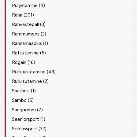
Purjetamine
(4)
Raha
(201)
Rahvastepall
(3)
Rammumees
(2)
Rannamaadlus
(1)
Ratsutamine
(5)
Rogain
(16)
Rullsuusatamine
(48)
Rulluisutamine
(2)
Saalihoki
(1)
Sambo
(5)
Sangpomm
(7)
Seeniorsport
(1)
Seiklussport
(32)