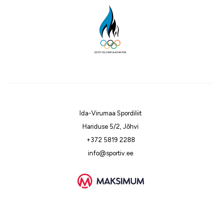
Ida-Virumaa Spordiliit
Hariduse 5/2, Jõhvi
+372 5819 2288
info@sportiv.ee