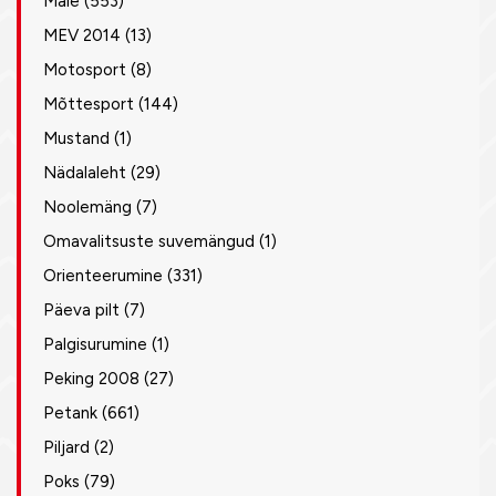
Male
(553)
MEV 2014
(13)
Motosport
(8)
Mõttesport
(144)
Mustand
(1)
Nädalaleht
(29)
Noolemäng
(7)
Omavalitsuste suvemängud
(1)
Orienteerumine
(331)
Päeva pilt
(7)
Palgisurumine
(1)
Peking 2008
(27)
Petank
(661)
Piljard
(2)
Poks
(79)