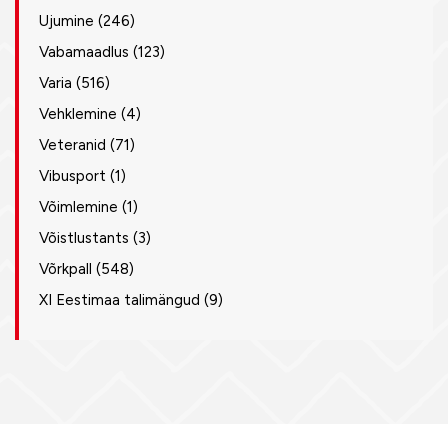
Ujumine
(246)
Vabamaadlus
(123)
Varia
(516)
Vehklemine
(4)
Veteranid
(71)
Vibusport
(1)
Võimlemine
(1)
Võistlustants
(3)
Võrkpall
(548)
XI Eestimaa talimängud
(9)