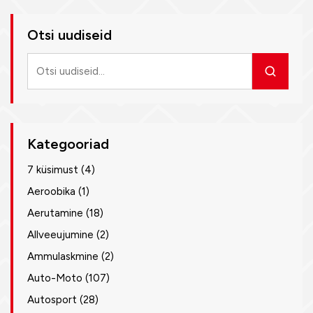
Otsi uudiseid
Otsi
uudiseid
Kategooriad
7 küsimust
(4)
Aeroobika
(1)
Aerutamine
(18)
Allveeujumine
(2)
Ammulaskmine
(2)
Auto-Moto
(107)
Autosport
(28)