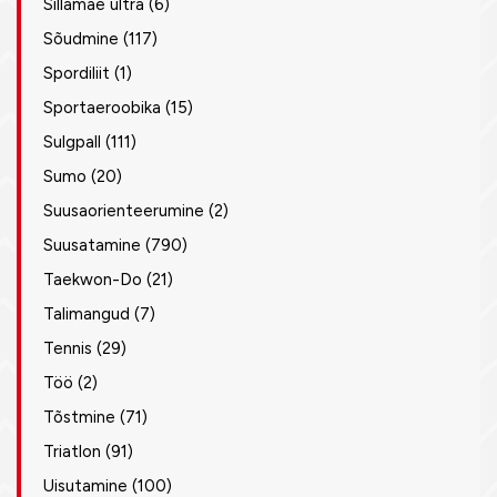
Sillamäe ultra
(6)
Sõudmine
(117)
Spordiliit
(1)
Sportaeroobika
(15)
Sulgpall
(111)
Sumo
(20)
Suusaorienteerumine
(2)
Suusatamine
(790)
Taekwon-Do
(21)
Talimangud
(7)
Tennis
(29)
Töö
(2)
Tõstmine
(71)
Triatlon
(91)
Uisutamine
(100)