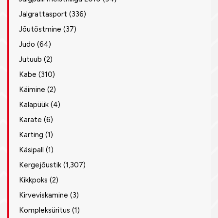
Jalgrattasport
(336)
Jõutõstmine
(37)
Judo
(64)
Jutuub
(2)
Kabe
(310)
Käimine
(2)
Kalapüük
(4)
Karate
(6)
Karting
(1)
Käsipall
(1)
Kergejõustik
(1,307)
Kikkpoks
(2)
Kirveviskamine
(3)
Kompleksüritus
(1)