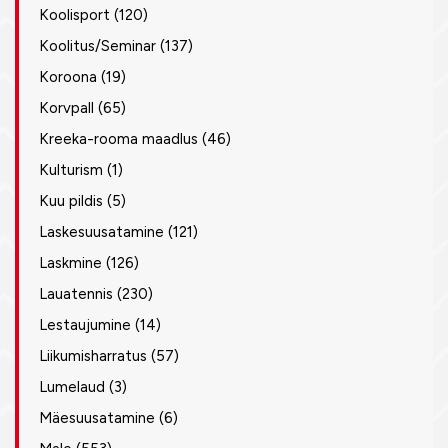
Koolisport
(120)
Koolitus/Seminar
(137)
Koroona
(19)
Korvpall
(65)
Kreeka-rooma maadlus
(46)
Kulturism
(1)
Kuu pildis
(5)
Laskesuusatamine
(121)
Laskmine
(126)
Lauatennis
(230)
Lestaujumine
(14)
Liikumisharratus
(57)
Lumelaud
(3)
Mäesuusatamine
(6)