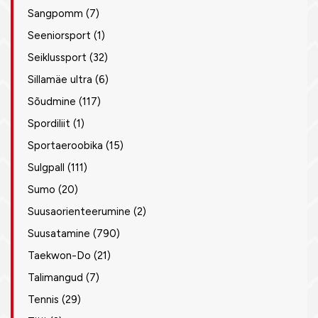
Sangpomm
(7)
Seeniorsport
(1)
Seiklussport
(32)
Sillamäe ultra
(6)
Sõudmine
(117)
Spordiliit
(1)
Sportaeroobika
(15)
Sulgpall
(111)
Sumo
(20)
Suusaorienteerumine
(2)
Suusatamine
(790)
Taekwon-Do
(21)
Talimangud
(7)
Tennis
(29)