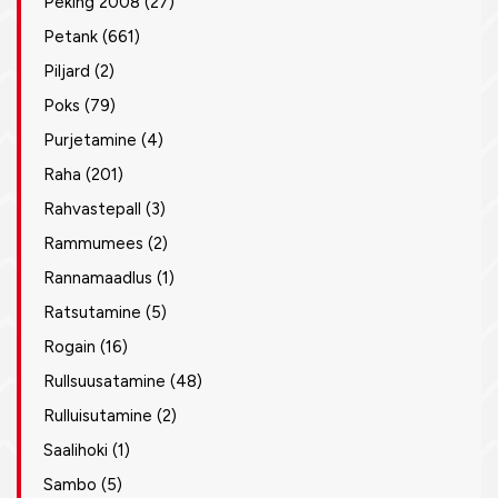
Peking 2008
(27)
Petank
(661)
Piljard
(2)
Poks
(79)
Purjetamine
(4)
Raha
(201)
Rahvastepall
(3)
Rammumees
(2)
Rannamaadlus
(1)
Ratsutamine
(5)
Rogain
(16)
Rullsuusatamine
(48)
Rulluisutamine
(2)
Saalihoki
(1)
Sambo
(5)