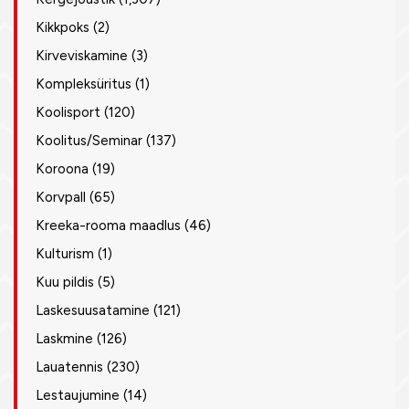
Kikkpoks
(2)
Kirveviskamine
(3)
Kompleksüritus
(1)
Koolisport
(120)
Koolitus/Seminar
(137)
Koroona
(19)
Korvpall
(65)
Kreeka-rooma maadlus
(46)
Kulturism
(1)
Kuu pildis
(5)
Laskesuusatamine
(121)
Laskmine
(126)
Lauatennis
(230)
Lestaujumine
(14)