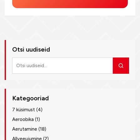
Otsi uudiseid
Otsi
uudiseid
Kategooriad
7 küsimust
(4)
Aeroobika
(1)
Aerutamine
(18)
Allveeujumine
(2)