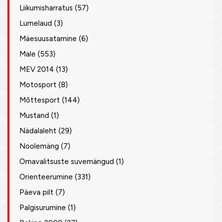
Liikumisharratus
(57)
Lumelaud
(3)
Mäesuusatamine
(6)
Male
(553)
MEV 2014
(13)
Motosport
(8)
Mõttesport
(144)
Mustand
(1)
Nädalaleht
(29)
Noolemäng
(7)
Omavalitsuste suvemängud
(1)
Orienteerumine
(331)
Päeva pilt
(7)
Palgisurumine
(1)