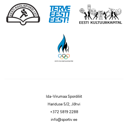
Ida-Virumaa Spordiliit
Hariduse 5/2, Jõhvi
+372 5819 2288
info@sportiv.ee