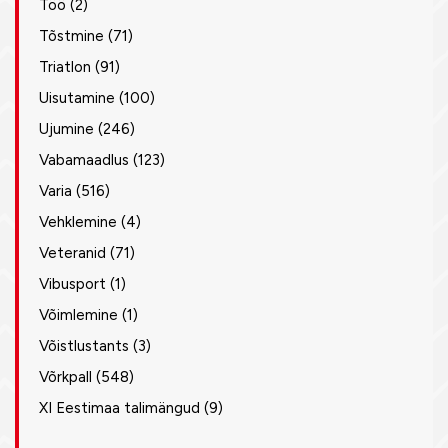
Töö
(2)
Tõstmine
(71)
Triatlon
(91)
Uisutamine
(100)
Ujumine
(246)
Vabamaadlus
(123)
Varia
(516)
Vehklemine
(4)
Veteranid
(71)
Vibusport
(1)
Võimlemine
(1)
Võistlustants
(3)
Võrkpall
(548)
XI Eestimaa talimängud
(9)