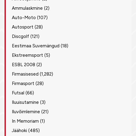
Ammulaskmine
(2)
Auto-Moto
(107)
Autosport
(28)
Discgolf
(121)
Eestimaa Suvemängud
(18)
Ekstreemsport
(5)
ESBL 2008
(2)
Firmasisesed
(1,282)
Firmasport
(28)
Futsal
(66)
Iluuisutamine
(3)
Iluvõimlemine
(21)
In Memoriam
(1)
Jäähoki
(485)