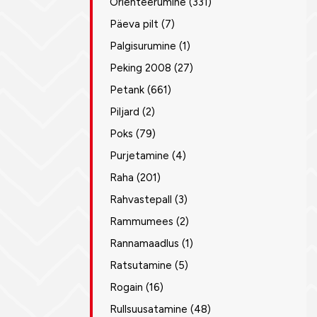
Orienteerumine
(331)
Päeva pilt
(7)
Palgisurumine
(1)
Peking 2008
(27)
Petank
(661)
Piljard
(2)
Poks
(79)
Purjetamine
(4)
Raha
(201)
Rahvastepall
(3)
Rammumees
(2)
Rannamaadlus
(1)
Ratsutamine
(5)
Rogain
(16)
Rullsuusatamine
(48)