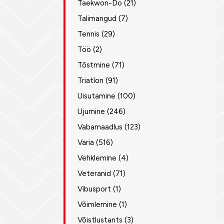
Taekwon-Do
(21)
Talimangud
(7)
Tennis
(29)
Töö
(2)
Tõstmine
(71)
Triatlon
(91)
Uisutamine
(100)
Ujumine
(246)
Vabamaadlus
(123)
Varia
(516)
Vehklemine
(4)
Veteranid
(71)
Vibusport
(1)
Võimlemine
(1)
Võistlustants
(3)