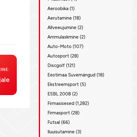
Aeroobika
(1)
Aerutamine
(18)
Allveeujumine
(2)
Ammulaskmine
(2)
Auto-Moto
(107)
Autosport
(28)
Discgolf
(121)
INE:
Eestimaa Suvemängud
(18)
jale
Ekstreemsport
(5)
ESBL 2008
(2)
Firmasisesed
(1,282)
Firmasport
(28)
Futsal
(66)
Iluuisutamine
(3)