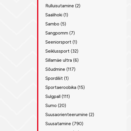
Rulluisutamine
(2)
Saalihoki
(1)
Sambo
(5)
Sangpomm
(7)
Seeniorsport
(1)
Seiklussport
(32)
Sillamäe ultra
(6)
Sõudmine
(117)
Spordiliit
(1)
Sportaeroobika
(15)
Sulgpall
(111)
Sumo
(20)
Suusaorienteerumine
(2)
Suusatamine
(790)