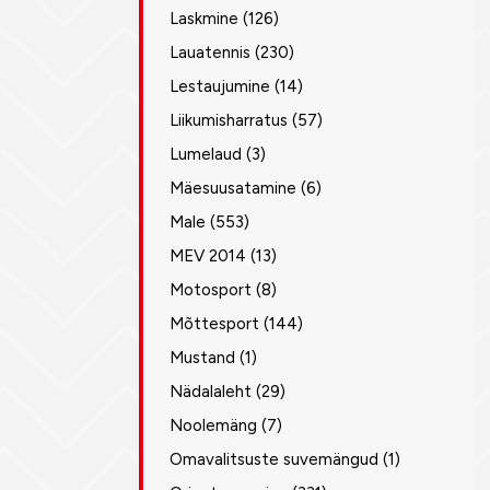
Laskmine
(126)
Lauatennis
(230)
Lestaujumine
(14)
Liikumisharratus
(57)
Lumelaud
(3)
Mäesuusatamine
(6)
Male
(553)
MEV 2014
(13)
Motosport
(8)
Mõttesport
(144)
Mustand
(1)
Nädalaleht
(29)
Noolemäng
(7)
Omavalitsuste suvemängud
(1)