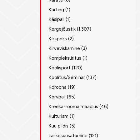
Karate
(6)
Karting
(1)
Käsipall
(1)
Kergejõustik
(1,307)
Kikkpoks
(2)
Kirveviskamine
(3)
Kompleksüritus
(1)
Koolisport
(120)
Koolitus/Seminar
(137)
Koroona
(19)
Korvpall
(65)
Kreeka-rooma maadlus
(46)
Kulturism
(1)
Kuu pildis
(5)
Laskesuusatamine
(121)