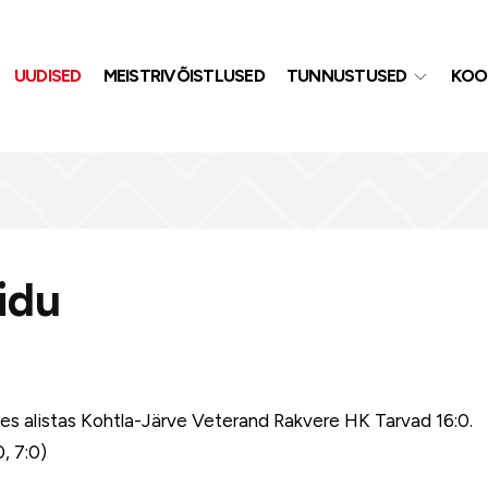
UUDISED
MEISTRIVÕISTLUSED
TUNNUSTUSED
KOO
idu
ses alistas Kohtla-Järve Veterand Rakvere HK Tarvad 16:0.
, 7:0)