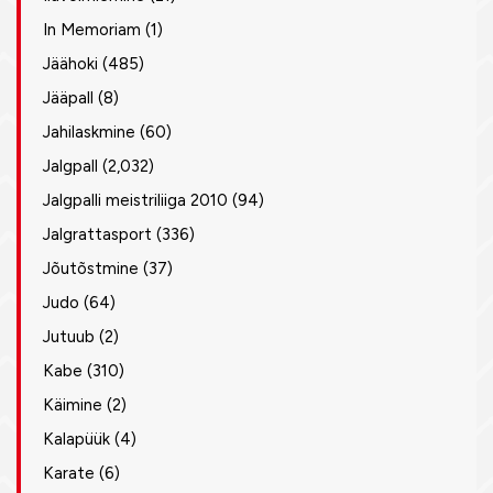
In Memoriam
(1)
Jäähoki
(485)
Jääpall
(8)
Jahilaskmine
(60)
Jalgpall
(2,032)
Jalgpalli meistriliiga 2010
(94)
Jalgrattasport
(336)
Jõutõstmine
(37)
Judo
(64)
Jutuub
(2)
Kabe
(310)
Käimine
(2)
Kalapüük
(4)
Karate
(6)