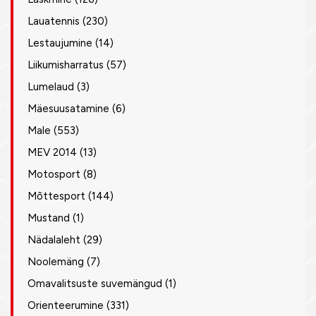
Lauatennis
(230)
Lestaujumine
(14)
Liikumisharratus
(57)
Lumelaud
(3)
Mäesuusatamine
(6)
Male
(553)
MEV 2014
(13)
Motosport
(8)
Mõttesport
(144)
Mustand
(1)
Nädalaleht
(29)
Noolemäng
(7)
Omavalitsuste suvemängud
(1)
Orienteerumine
(331)