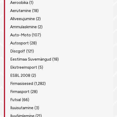
Aeroobika
(1)
Aerutamine
(18)
Allveeujumine
(2)
Ammulaskmine
(2)
Auto-Moto
(107)
Autosport
(28)
Discgolf
(121)
Eestimaa Suvemängud
(18)
Ekstreemsport
(5)
ESBL 2008
(2)
Firmasisesed
(1,282)
Firmasport
(28)
Futsal
(66)
Iluuisutamine
(3)
Iluvõimlemine
(21)