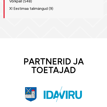
Võrkpall
(548)
XI Eestimaa talimängud
(9)
PARTNERID JA
TOETAJAD