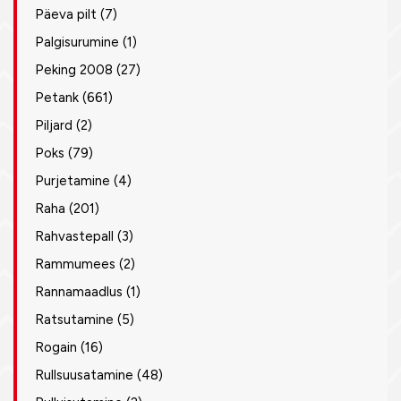
Päeva pilt
(7)
Palgisurumine
(1)
Peking 2008
(27)
Petank
(661)
Piljard
(2)
Poks
(79)
Purjetamine
(4)
Raha
(201)
Rahvastepall
(3)
Rammumees
(2)
Rannamaadlus
(1)
Ratsutamine
(5)
Rogain
(16)
Rullsuusatamine
(48)