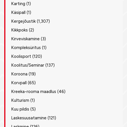
Karting
(1)
Käsipall
(1)
Kergejõustik
(1,307)
Kikkpoks
(2)
Kirveviskamine
(3)
Kompleksüritus
(1)
Koolisport
(120)
Koolitus/Seminar
(137)
Koroona
(19)
Korvpall
(65)
Kreeka-rooma maadlus
(46)
Kulturism
(1)
Kuu pildis
(5)
Laskesuusatamine
(121)
Laskmine
(126)