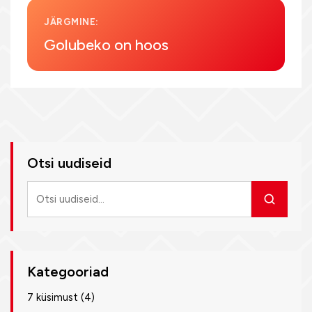
JÄRGMINE:
Golubeko on hoos
Otsi uudiseid
Otsi
uudiseid
Kategooriad
7 küsimust
(4)