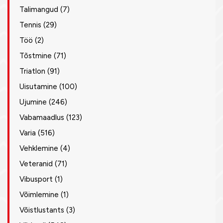
Talimangud
(7)
Tennis
(29)
Töö
(2)
Tõstmine
(71)
Triatlon
(91)
Uisutamine
(100)
Ujumine
(246)
Vabamaadlus
(123)
Varia
(516)
Vehklemine
(4)
Veteranid
(71)
Vibusport
(1)
Võimlemine
(1)
Võistlustants
(3)