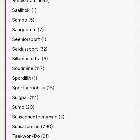
Rulluisutamine
(2)
Saalihoki
(1)
Sambo
(5)
Sangpomm
(7)
Seeniorsport
(1)
Seiklussport
(32)
Sillamäe ultra
(6)
Sõudmine
(117)
Spordiliit
(1)
Sportaeroobika
(15)
Sulgpall
(111)
Sumo
(20)
Suusaorienteerumine
(2)
Suusatamine
(790)
Taekwon-Do
(21)