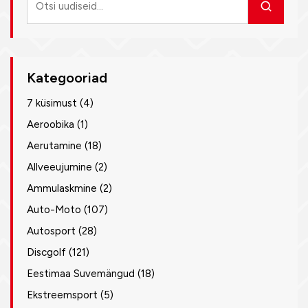
uudiseid
Kategooriad
7 küsimust
(4)
Aeroobika
(1)
Aerutamine
(18)
Allveeujumine
(2)
Ammulaskmine
(2)
Auto-Moto
(107)
Autosport
(28)
Discgolf
(121)
Eestimaa Suvemängud
(18)
Ekstreemsport
(5)