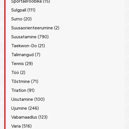
Sportaeroobika
(15)
Sulgpall
(111)
Sumo
(20)
Suusaorienteerumine
(2)
Suusatamine
(790)
Taekwon-Do
(21)
Talimangud
(7)
Tennis
(29)
Töö
(2)
Tõstmine
(71)
Triatlon
(91)
Uisutamine
(100)
Ujumine
(246)
Vabamaadlus
(123)
Varia
(516)