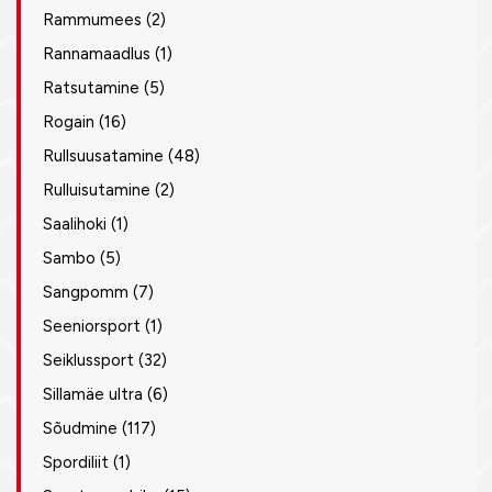
Rammumees
(2)
Rannamaadlus
(1)
Ratsutamine
(5)
Rogain
(16)
Rullsuusatamine
(48)
Rulluisutamine
(2)
Saalihoki
(1)
Sambo
(5)
Sangpomm
(7)
Seeniorsport
(1)
Seiklussport
(32)
Sillamäe ultra
(6)
Sõudmine
(117)
Spordiliit
(1)