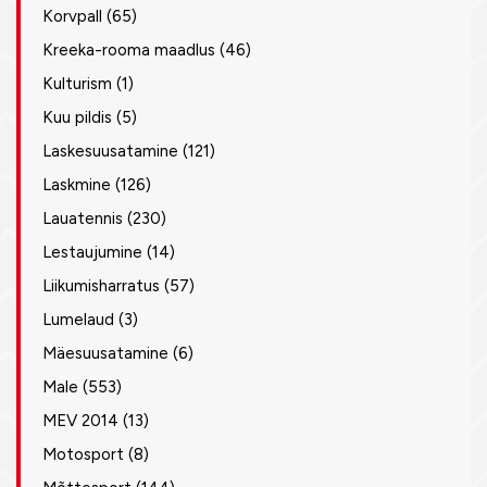
Korvpall
(65)
Kreeka-rooma maadlus
(46)
Kulturism
(1)
Kuu pildis
(5)
Laskesuusatamine
(121)
Laskmine
(126)
Lauatennis
(230)
Lestaujumine
(14)
Liikumisharratus
(57)
Lumelaud
(3)
Mäesuusatamine
(6)
Male
(553)
MEV 2014
(13)
Motosport
(8)