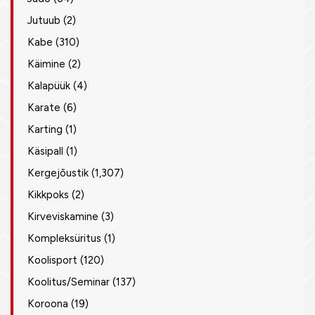
Jutuub
(2)
Kabe
(310)
Käimine
(2)
Kalapüük
(4)
Karate
(6)
Karting
(1)
Käsipall
(1)
Kergejõustik
(1,307)
Kikkpoks
(2)
Kirveviskamine
(3)
Kompleksüritus
(1)
Koolisport
(120)
Koolitus/Seminar
(137)
Koroona
(19)