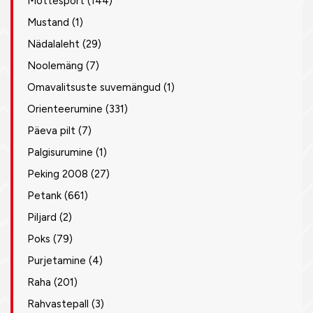
Mõttesport
(144)
Mustand
(1)
Nädalaleht
(29)
Noolemäng
(7)
Omavalitsuste suvemängud
(1)
Orienteerumine
(331)
Päeva pilt
(7)
Palgisurumine
(1)
Peking 2008
(27)
Petank
(661)
Piljard
(2)
Poks
(79)
Purjetamine
(4)
Raha
(201)
Rahvastepall
(3)