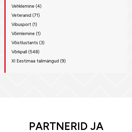
Vehklemine
(4)
Veteranid
(71)
Vibusport
(1)
Võimlemine
(1)
Võistlustants
(3)
Võrkpall
(548)
XI Eestimaa talimängud
(9)
PARTNERID JA