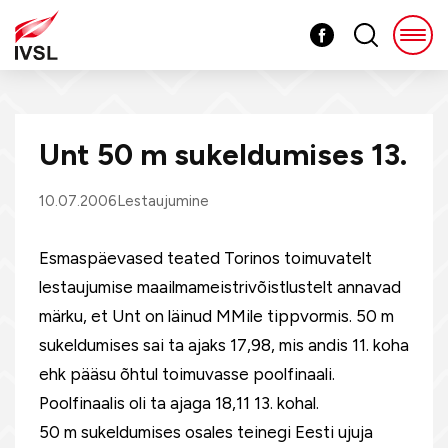
Unt 50 m sukeldumises 13.
10.07.2006
Lestaujumine
Esmaspäevased teated Torinos toimuvatelt
lestaujumise maailmameistrivõistlustelt annavad
märku, et Unt on läinud MMile tippvormis. 50 m
sukeldumises sai ta ajaks 17,98, mis andis 11. koha
ehk pääsu õhtul toimuvasse poolfinaali.
Poolfinaalis oli ta ajaga 18,11 13. kohal.
50 m sukeldumises osales teinegi Eesti ujuja