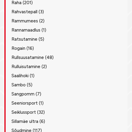
Raha
(201)
Rahvastepall
(3)
Rammumees
(2)
Rannamaadlus
(1)
Ratsutamine
(5)
Rogain
(16)
Rullsuusatamine
(48)
Rulluisutamine
(2)
Saalihoki
(1)
Sambo
(5)
Sangpomm
(7)
Seeniorsport
(1)
Seiklussport
(32)
Sillamäe ultra
(6)
Sõudmine
(117)