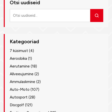
Otsi uudiseid
Otsi
uudiseid
Kategooriad
7 küsimust
(4)
Aeroobika
(1)
Aerutamine
(18)
Allveeujumine
(2)
Ammulaskmine
(2)
Auto-Moto
(107)
Autosport
(28)
Discgolf
(121)