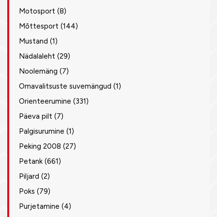
Motosport
(8)
Mõttesport
(144)
Mustand
(1)
Nädalaleht
(29)
Noolemäng
(7)
Omavalitsuste suvemängud
(1)
Orienteerumine
(331)
Päeva pilt
(7)
Palgisurumine
(1)
Peking 2008
(27)
Petank
(661)
Piljard
(2)
Poks
(79)
Purjetamine
(4)