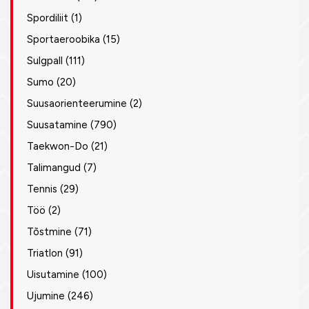
Spordiliit
(1)
Sportaeroobika
(15)
Sulgpall
(111)
Sumo
(20)
Suusaorienteerumine
(2)
Suusatamine
(790)
Taekwon-Do
(21)
Talimangud
(7)
Tennis
(29)
Töö
(2)
Tõstmine
(71)
Triatlon
(91)
Uisutamine
(100)
Ujumine
(246)