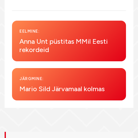
EELMINE:
Anna Unt püstitas MMil Eesti
rekordeid
JÄRGMINE:
Mario Sild Järvamaal kolmas