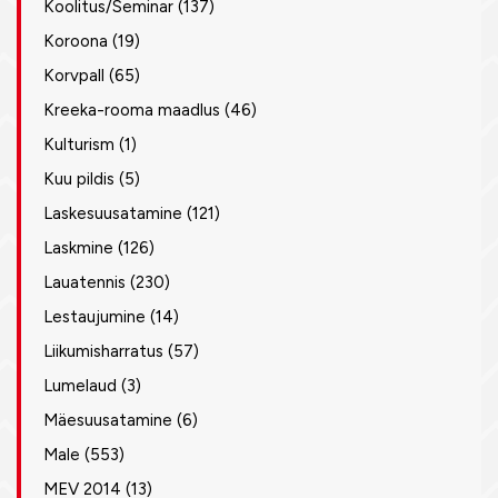
Koolitus/Seminar
(137)
Koroona
(19)
Korvpall
(65)
Kreeka-rooma maadlus
(46)
Kulturism
(1)
Kuu pildis
(5)
Laskesuusatamine
(121)
Laskmine
(126)
Lauatennis
(230)
Lestaujumine
(14)
Liikumisharratus
(57)
Lumelaud
(3)
Mäesuusatamine
(6)
Male
(553)
MEV 2014
(13)