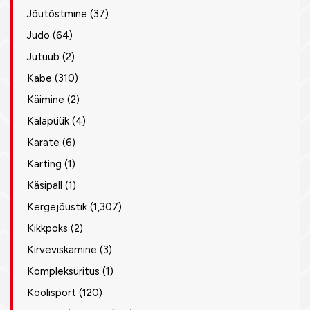
Jõutõstmine
(37)
Judo
(64)
Jutuub
(2)
Kabe
(310)
Käimine
(2)
Kalapüük
(4)
Karate
(6)
Karting
(1)
Käsipall
(1)
Kergejõustik
(1,307)
Kikkpoks
(2)
Kirveviskamine
(3)
Kompleksüritus
(1)
Koolisport
(120)