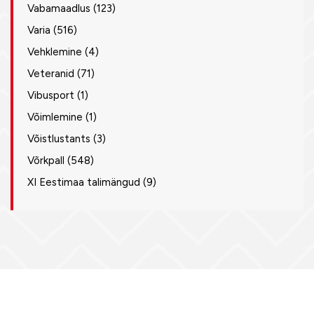
Vabamaadlus
(123)
Varia
(516)
Vehklemine
(4)
Veteranid
(71)
Vibusport
(1)
Võimlemine
(1)
Võistlustants
(3)
Võrkpall
(548)
XI Eestimaa talimängud
(9)