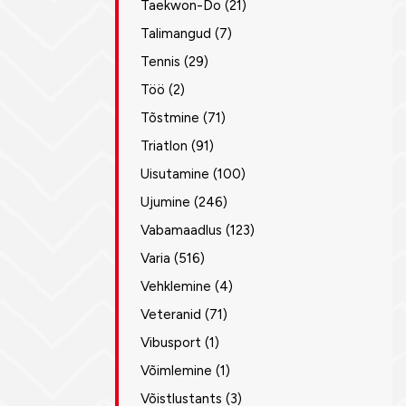
Taekwon-Do
(21)
Talimangud
(7)
Tennis
(29)
Töö
(2)
Tõstmine
(71)
Triatlon
(91)
Uisutamine
(100)
Ujumine
(246)
Vabamaadlus
(123)
Varia
(516)
Vehklemine
(4)
Veteranid
(71)
Vibusport
(1)
Võimlemine
(1)
Võistlustants
(3)