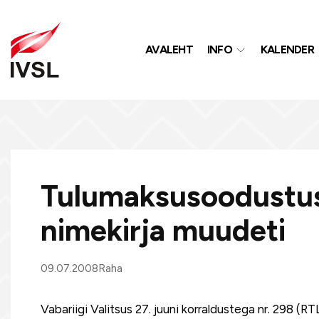
AVALEHT
INFO
KALENDER
Tulumaksusoodustu
nimekirja muudeti
09.07.2008
Raha
Vabariigi Valitsus 27. juuni korraldustega nr. 298 (