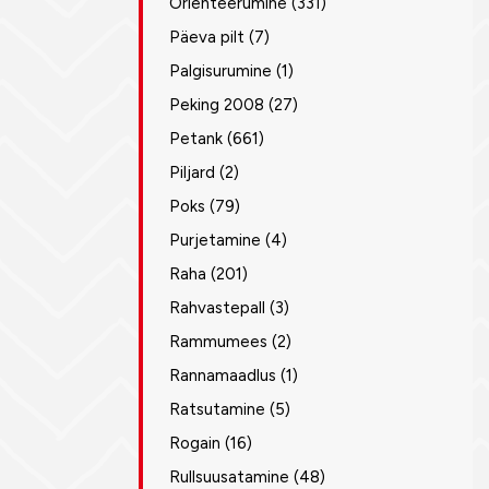
Orienteerumine
(331)
Päeva pilt
(7)
Palgisurumine
(1)
Peking 2008
(27)
Petank
(661)
Piljard
(2)
Poks
(79)
Purjetamine
(4)
Raha
(201)
Rahvastepall
(3)
Rammumees
(2)
Rannamaadlus
(1)
Ratsutamine
(5)
Rogain
(16)
Rullsuusatamine
(48)