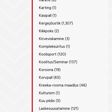
Karate
(6)
Karting
(1)
Käsipall
(1)
Kergejõustik
(1,307)
Kikkpoks
(2)
Kirveviskamine
(3)
Kompleksüritus
(1)
Koolisport
(120)
Koolitus/Seminar
(137)
Koroona
(19)
Korvpall
(65)
Kreeka-rooma maadlus
(46)
Kulturism
(1)
Kuu pildis
(5)
Laskesuusatamine
(121)