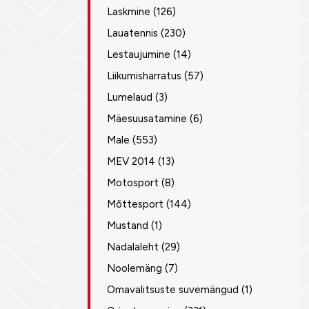
Laskmine
(126)
Lauatennis
(230)
Lestaujumine
(14)
Liikumisharratus
(57)
Lumelaud
(3)
Mäesuusatamine
(6)
Male
(553)
MEV 2014
(13)
Motosport
(8)
Mõttesport
(144)
Mustand
(1)
Nädalaleht
(29)
Noolemäng
(7)
Omavalitsuste suvemängud
(1)