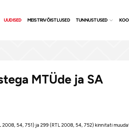
UUDISED
MEISTRIVÕISTLUSED
TUNNUSTUSED
KOO
stega MTÜde ja SA
RTL 2008, 54, 751) ja 299 (RTL 2008, 54, 752) kinnitati muud