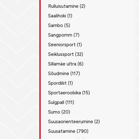
Rulluisutamine
(2)
Saalihoki
(1)
Sambo
(5)
Sangpomm
(7)
Seeniorsport
(1)
Seiklussport
(32)
Sillamäe ultra
(6)
Sõudmine
(117)
Spordiliit
(1)
Sportaeroobika
(15)
Sulgpall
(111)
Sumo
(20)
Suusaorienteerumine
(2)
Suusatamine
(790)