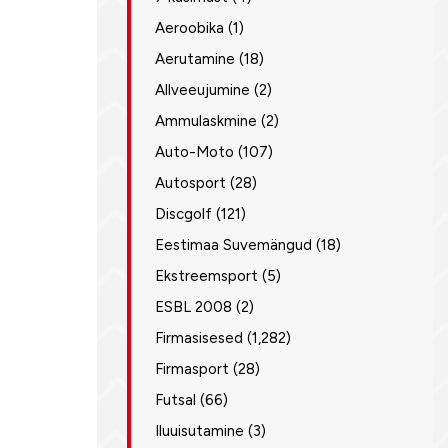
Aeroobika
(1)
Aerutamine
(18)
Allveeujumine
(2)
Ammulaskmine
(2)
Auto-Moto
(107)
Autosport
(28)
Discgolf
(121)
Eestimaa Suvemängud
(18)
Ekstreemsport
(5)
ESBL 2008
(2)
Firmasisesed
(1,282)
Firmasport
(28)
Futsal
(66)
Iluuisutamine
(3)