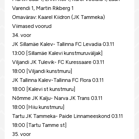
Varendi 1, Martin Rikberg 1
Omavärav: Kaarel Kiidron (JK Tammeka)
Viimased voorud
34. voor
JK Sillamäe Kalev- Tallinna FC Levadia 03.11
13:00 [Sillamäe Kalevi kunstmuruväljak]
Viljandi JK Tulevik- FC Kuressaare 03.11
18:00 [Viljandi kunstmuru]
JK Tallinna Kalev-Tallinna FC Flora 03.11
18:00 [Kalevi st kunstmuru]
Nõmme JK Kalju- Narva JK Trans 03.11
18:00 [Hiiu kunstmuru]
Tartu JK Tammeka- Paide Linnameeskond 03.11
18:00 [Tartu Tamme st]
35. voor