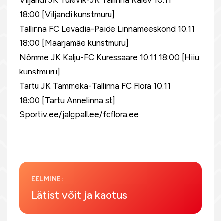
Viljandi JK Tulevik-JK Tallinna Kalev 10.11
18:00 [Viljandi kunstmuru]
Tallinna FC Levadia-Paide Linnameeskond 10.11
18:00 [Maarjamäe kunstmuru]
Nõmme JK Kalju-FC Kuressaare 10.11 18:00 [Hiiu
kunstmuru]
Tartu JK Tammeka-Tallinna FC Flora 10.11
18:00 [Tartu Annelinna st]
Sportiv.ee/jalgpall.ee/fcflora.ee
EELMINE:
Lätist võit ja kaotus