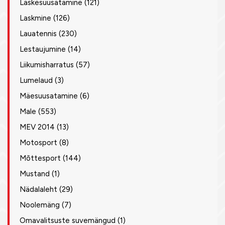
Laskesuusatamine
(121)
Laskmine
(126)
Lauatennis
(230)
Lestaujumine
(14)
Liikumisharratus
(57)
Lumelaud
(3)
Mäesuusatamine
(6)
Male
(553)
MEV 2014
(13)
Motosport
(8)
Mõttesport
(144)
Mustand
(1)
Nädalaleht
(29)
Noolemäng
(7)
Omavalitsuste suvemängud
(1)