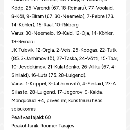
Kööp, 25-Varendi (67. 18-Reinaru), 77-Voolaid,
8-Kõll, 9-Ellram (67. 30-Neemelo), 7-Pebre (73.
14-Köhler), 15-Raal, 10-Rikberg.
Varus: 30-Neemelo, 19-Kald, 12-Oja, 14-Köhler,
18-Reinaru.
JK Tulevik: 12-Orgla, 2-Veis, 25-Koogas, 22-Tutk
(85. 3-Jahhimovitð), 27-Taska, 24-Võtti, 15-Taar,
10-Jevdokimov, 21-Kulatðenko, 26-Alliku (67. 4-
Sinilaid), 16-Luts (75. 28-Luigend).
Varus: 1-Koppel, 3-Jahhimovitð, 4-Sinilaid, 23-A.
Sillaste, 28-Luigend, 17-Jegorov, 9-Kalda.
Mänguolud: +4, pilves ilm; kunstmuru heas
seisukorras.
Pealtvaatajaid: 60
Peakohtunik: Roomer Tarajev