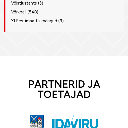
Võistlustants
(3)
Võrkpall
(548)
XI Eestimaa talimängud
(9)
PARTNERID JA
TOETAJAD