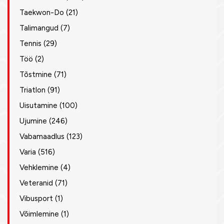
Taekwon-Do
(21)
Talimangud
(7)
Tennis
(29)
Töö
(2)
Tõstmine
(71)
Triatlon
(91)
Uisutamine
(100)
Ujumine
(246)
Vabamaadlus
(123)
Varia
(516)
Vehklemine
(4)
Veteranid
(71)
Vibusport
(1)
Võimlemine
(1)