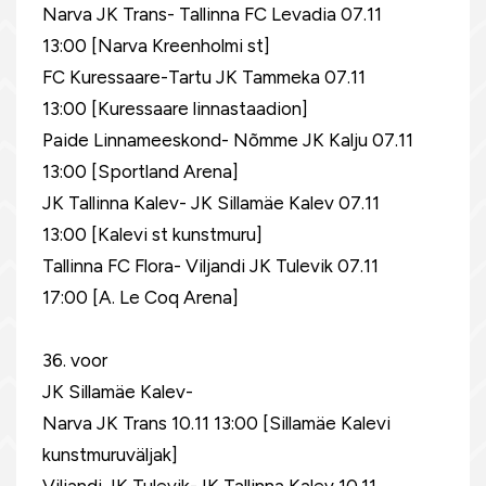
Narva JK Trans- Tallinna FC Levadia 07.11
13:00 [Narva Kreenholmi st]
FC Kuressaare-Tartu JK Tammeka 07.11
13:00 [Kuressaare linnastaadion]
Paide Linnameeskond- Nõmme JK Kalju 07.11
13:00 [Sportland Arena]
JK Tallinna Kalev- JK Sillamäe Kalev 07.11
13:00 [Kalevi st kunstmuru]
Tallinna FC Flora- Viljandi JK Tulevik 07.11
17:00 [A. Le Coq Arena]
36. voor
JK Sillamäe Kalev-
Narva JK Trans 10.11 13:00 [Sillamäe Kalevi
kunstmuruväljak]