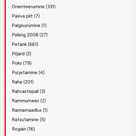
Orienteerumine
(331)
Päeva pilt
(7)
Palgisurumine
(1)
Peking 2008
(27)
Petank
(661)
Piljard
(2)
Poks
(79)
Purjetamine
(4)
Raha
(201)
Rahvastepall
(3)
Rammumees
(2)
Rannamaadlus
(1)
Ratsutamine
(5)
Rogain
(16)