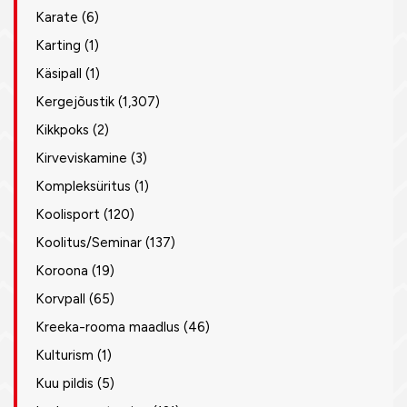
Karate
(6)
Karting
(1)
Käsipall
(1)
Kergejõustik
(1,307)
Kikkpoks
(2)
Kirveviskamine
(3)
Kompleksüritus
(1)
Koolisport
(120)
Koolitus/Seminar
(137)
Koroona
(19)
Korvpall
(65)
Kreeka-rooma maadlus
(46)
Kulturism
(1)
Kuu pildis
(5)