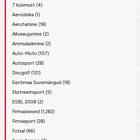
7 küsimust
(4)
Aeroobika
(1)
Aerutamine
(18)
Allveeujumine
(2)
Ammulaskmine
(2)
Auto-Moto
(107)
Autosport
(28)
Discgolf
(121)
Eestimaa Suvemängud
(18)
Ekstreemsport
(5)
ESBL 2008
(2)
Firmasisesed
(1,282)
Firmasport
(28)
Futsal
(66)