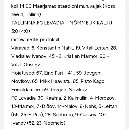
kell 14.00 Maarjamäe staadioni muruväljak (Kose
tee 4, Tallinn)
TALLINNA FC LEVADIA – NÕMME JK KALJU
5:0 (4:0)
mitteametlik protokoll
Väravad: 6. Konstantin Nahk, 19. Vitali Leitan, 28.
Vladislav Ivanov, 45.+2. Kristian Marmor, 90.+1.
Vitali Gussev
Hoiatused: 67. Eino Puri – 41., 59. Jevgeni
Novikov, 65. Mikk Haavistu, 85. Risto Kägo
Eemaldamine: 59. Jevgeni Novikov
FC Levadia: 30-Kaalma, 2-Kalimullin, 4-Morozov,
13-Marmor, 7-Ðiðov, 14-Malov, 8-Nahk, 5-Leitan
(66. 25-E. Puri), 28-Subbotin, 9-Gussev, 10-
Ivanov (52. 23-Neemelo).