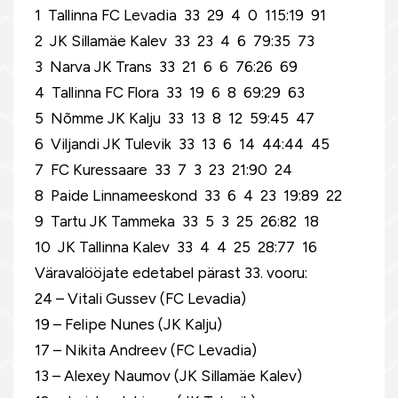
1 Tallinna FC Levadia 33 29 4 0 115:19 91
2 JK Sillamäe Kalev 33 23 4 6 79:35 73
3 Narva JK Trans 33 21 6 6 76:26 69
4 Tallinna FC Flora 33 19 6 8 69:29 63
5 Nõmme JK Kalju 33 13 8 12 59:45 47
6 Viljandi JK Tulevik 33 13 6 14 44:44 45
7 FC Kuressaare 33 7 3 23 21:90 24
8 Paide Linnameeskond 33 6 4 23 19:89 22
9 Tartu JK Tammeka 33 5 3 25 26:82 18
10 JK Tallinna Kalev 33 4 4 25 28:77 16
Väravalööjate edetabel pärast 33. vooru:
24 – Vitali Gussev (FC Levadia)
19 – Felipe Nunes (JK Kalju)
17 – Nikita Andreev (FC Levadia)
13 – Alexey Naumov (JK Sillamäe Kalev)