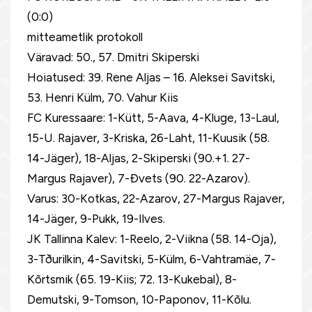
(0:0)
mitteametlik protokoll
Väravad: 50., 57. Dmitri Skiperski
Hoiatused: 39. Rene Aljas – 16. Aleksei Savitski,
53. Henri Külm, 70. Vahur Kiis
FC Kuressaare: 1-Kütt, 5-Aava, 4-Kluge, 13-Laul,
15-U. Rajaver, 3-Kriska, 26-Laht, 11-Kuusik (58.
14-Jäger), 18-Aljas, 2-Skiperski (90.+1. 27-
Margus Rajaver), 7-Ðvets (90. 22-Azarov).
Varus: 30-Kotkas, 22-Azarov, 27-Margus Rajaver,
14-Jäger, 9-Pukk, 19-Ilves.
JK Tallinna Kalev: 1-Reelo, 2-Viikna (58. 14-Oja),
3-Tðurilkin, 4-Savitski, 5-Külm, 6-Vahtramäe, 7-
Kõrtsmik (65. 19-Kiis; 72. 13-Kukebal), 8-
Demutski, 9-Tomson, 10-Paponov, 11-Kõlu.