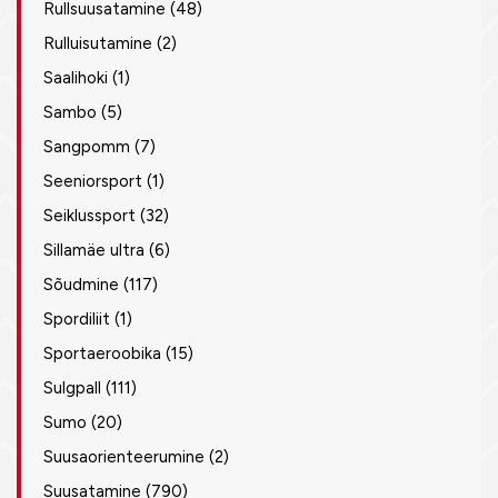
Rullsuusatamine
(48)
Rulluisutamine
(2)
Saalihoki
(1)
Sambo
(5)
Sangpomm
(7)
Seeniorsport
(1)
Seiklussport
(32)
Sillamäe ultra
(6)
Sõudmine
(117)
Spordiliit
(1)
Sportaeroobika
(15)
Sulgpall
(111)
Sumo
(20)
Suusaorienteerumine
(2)
Suusatamine
(790)