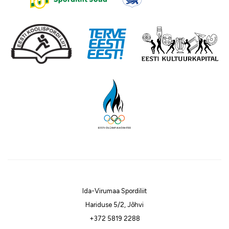
Ida-Virumaa Spordiliit
Hariduse 5/2, Jõhvi
+372 5819 2288