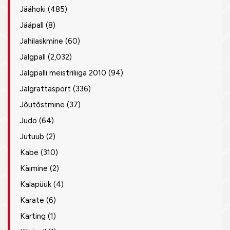
Jäähoki
(485)
Jääpall
(8)
Jahilaskmine
(60)
Jalgpall
(2,032)
Jalgpalli meistriliiga 2010
(94)
Jalgrattasport
(336)
Jõutõstmine
(37)
Judo
(64)
Jutuub
(2)
Kabe
(310)
Käimine
(2)
Kalapüük
(4)
Karate
(6)
Karting
(1)