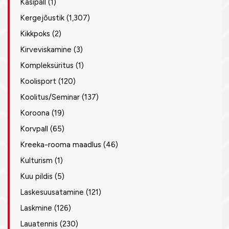
Käsipall
(1)
Kergejõustik
(1,307)
Kikkpoks
(2)
Kirveviskamine
(3)
Kompleksüritus
(1)
Koolisport
(120)
Koolitus/Seminar
(137)
Koroona
(19)
Korvpall
(65)
Kreeka-rooma maadlus
(46)
Kulturism
(1)
Kuu pildis
(5)
Laskesuusatamine
(121)
Laskmine
(126)
Lauatennis
(230)