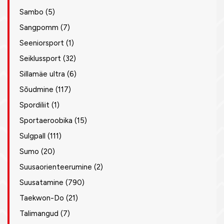
Sambo
(5)
Sangpomm
(7)
Seeniorsport
(1)
Seiklussport
(32)
Sillamäe ultra
(6)
Sõudmine
(117)
Spordiliit
(1)
Sportaeroobika
(15)
Sulgpall
(111)
Sumo
(20)
Suusaorienteerumine
(2)
Suusatamine
(790)
Taekwon-Do
(21)
Talimangud
(7)