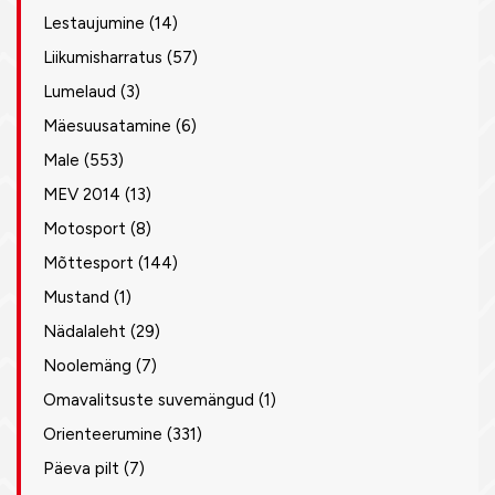
Lestaujumine
(14)
Liikumisharratus
(57)
Lumelaud
(3)
Mäesuusatamine
(6)
Male
(553)
MEV 2014
(13)
Motosport
(8)
Mõttesport
(144)
Mustand
(1)
Nädalaleht
(29)
Noolemäng
(7)
Omavalitsuste suvemängud
(1)
Orienteerumine
(331)
Päeva pilt
(7)