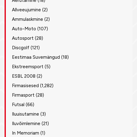
Aerutamine
(18)
Allveeujumine
(2)
Ammulaskmine
(2)
Auto-Moto
(107)
Autosport
(28)
Discgolf
(121)
Eestimaa Suvemängud
(18)
Ekstreemsport
(5)
ESBL 2008
(2)
Firmasisesed
(1,282)
Firmasport
(28)
Futsal
(66)
Iluuisutamine
(3)
Iluvõimlemine
(21)
In Memoriam
(1)