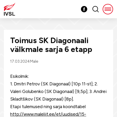
Toimus SK Diagonaali
välkmale sarja 6 etapp
17.03.2024
Male
Esikolmik:
1. Dmitri Petrov (SK Diagonaal) [10p 11-st]; 2.
Valeri Golubenko (SK Diagonaal) [9,5p]; 3. Andrei
Skladtšikov (SK Diagonaal) [8p].
Etapi tulemused ning sarja koondtabel
http://www.maleliit.ee/et/uudised/15-