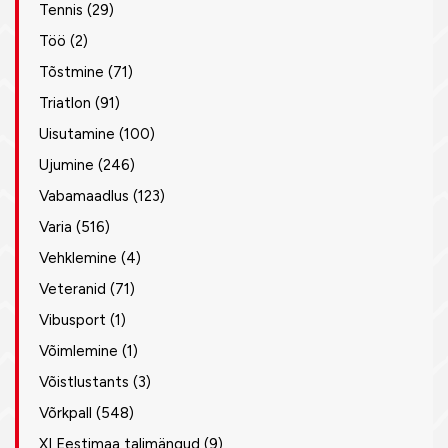
Tennis
(29)
Töö
(2)
Tõstmine
(71)
Triatlon
(91)
Uisutamine
(100)
Ujumine
(246)
Vabamaadlus
(123)
Varia
(516)
Vehklemine
(4)
Veteranid
(71)
Vibusport
(1)
Võimlemine
(1)
Võistlustants
(3)
Võrkpall
(548)
XI Eestimaa talimängud
(9)