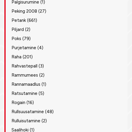
Palgisurumine
(1)
Peking 2008
(27)
Petank
(661)
Piljard
(2)
Poks
(79)
Purjetamine
(4)
Raha
(201)
Rahvastepall
(3)
Rammumees
(2)
Rannamaadlus
(1)
Ratsutamine
(5)
Rogain
(16)
Rullsuusatamine
(48)
Rulluisutamine
(2)
Saalihoki
(1)