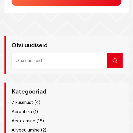
Otsi uudiseid
Otsi
uudiseid
Kategooriad
7 küsimust
(4)
Aeroobika
(1)
Aerutamine
(18)
Allveeujumine
(2)