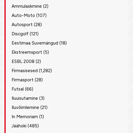
Ammulaskmine
(2)
Auto-Moto
(107)
Autosport
(28)
Discgolf
(121)
Eestimaa Suvemängud
(18)
Ekstreemsport
(5)
ESBL 2008
(2)
Firmasisesed
(1,282)
Firmasport
(28)
Futsal
(66)
Iluuisutamine
(3)
Iluvõimlemine
(21)
In Memoriam
(1)
Jäähoki
(485)