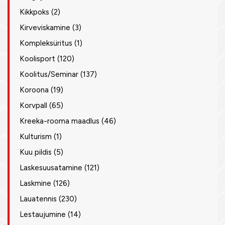
Kikkpoks
(2)
Kirveviskamine
(3)
Kompleksüritus
(1)
Koolisport
(120)
Koolitus/Seminar
(137)
Koroona
(19)
Korvpall
(65)
Kreeka-rooma maadlus
(46)
Kulturism
(1)
Kuu pildis
(5)
Laskesuusatamine
(121)
Laskmine
(126)
Lauatennis
(230)
Lestaujumine
(14)