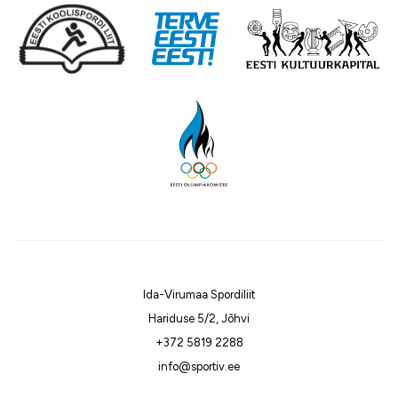
Ida-Virumaa Spordiliit
Hariduse 5/2, Jõhvi
+372 5819 2288
info@sportiv.ee