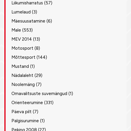
Liikumisharratus
(57)
Lumelaud
(3)
Mäesuusatamine
(6)
Male
(553)
MEV 2014
(13)
Motosport
(8)
Mõttesport
(144)
Mustand
(1)
Nädalaleht
(29)
Noolemäng
(7)
Omavalitsuste suvemängud
(1)
Orienteerumine
(331)
Päeva pilt
(7)
Palgisurumine
(1)
Peking 2008
(27)