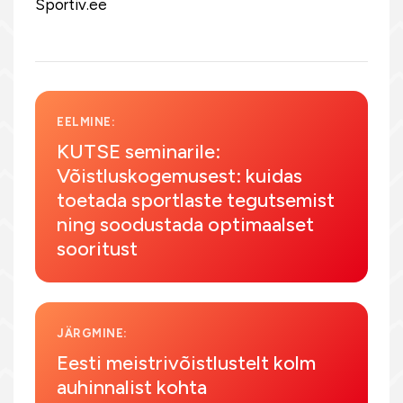
Sportiv.ee
EELMINE:
KUTSE seminarile:
Võistluskogemusest: kuidas
toetada sportlaste tegutsemist
ning soodustada optimaalset
sooritust
JÄRGMINE:
Eesti meistrivõistlustelt kolm
auhinnalist kohta