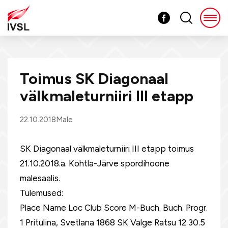
Toimus SK Diagonaal
välkmaleturniiri III etapp
22.10.2018
Male
SK Diagonaal välkmaleturniiri III etapp toimus
21.10.2018.a. Kohtla-Järve spordihoone
malesaalis.
Tulemused:
Place Name Loc Club Score M-Buch. Buch. Progr.
1 Pritulina, Svetlana 1868 SK Valge Ratsu 12 30.5