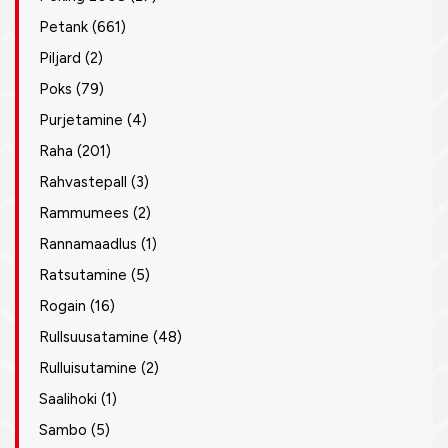
Petank
(661)
Piljard
(2)
Poks
(79)
Purjetamine
(4)
Raha
(201)
Rahvastepall
(3)
Rammumees
(2)
Rannamaadlus
(1)
Ratsutamine
(5)
Rogain
(16)
Rullsuusatamine
(48)
Rulluisutamine
(2)
Saalihoki
(1)
Sambo
(5)