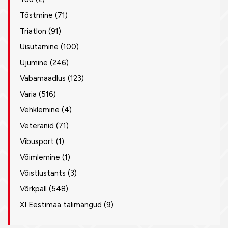
Tõstmine
(71)
Triatlon
(91)
Uisutamine
(100)
Ujumine
(246)
Vabamaadlus
(123)
Varia
(516)
Vehklemine
(4)
Veteranid
(71)
Vibusport
(1)
Võimlemine
(1)
Võistlustants
(3)
Võrkpall
(548)
XI Eestimaa talimängud
(9)