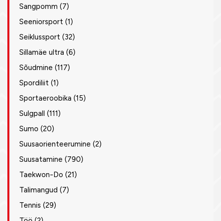
Sangpomm
(7)
Seeniorsport
(1)
Seiklussport
(32)
Sillamäe ultra
(6)
Sõudmine
(117)
Spordiliit
(1)
Sportaeroobika
(15)
Sulgpall
(111)
Sumo
(20)
Suusaorienteerumine
(2)
Suusatamine
(790)
Taekwon-Do
(21)
Talimangud
(7)
Tennis
(29)
Töö
(2)