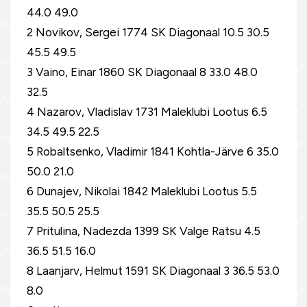
44.0 49.0
2 Novikov, Sergei 1774 SK Diagonaal 10.5 30.5
45.5 49.5
3 Vaino, Einar 1860 SK Diagonaal 8 33.0 48.0
32.5
4 Nazarov, Vladislav 1731 Maleklubi Lootus 6.5
34.5 49.5 22.5
5 Robaltsenko, Vladimir 1841 Kohtla-Järve 6 35.0
50.0 21.0
6 Dunajev, Nikolai 1842 Maleklubi Lootus 5.5
35.5 50.5 25.5
7 Pritulina, Nadezda 1399 SK Valge Ratsu 4.5
36.5 51.5 16.0
8 Laanjarv, Helmut 1591 SK Diagonaal 3 36.5 53.0
8.0