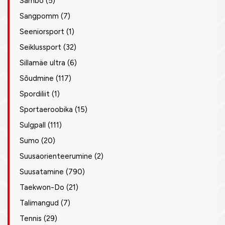
Sambo
(5)
Sangpomm
(7)
Seeniorsport
(1)
Seiklussport
(32)
Sillamäe ultra
(6)
Sõudmine
(117)
Spordiliit
(1)
Sportaeroobika
(15)
Sulgpall
(111)
Sumo
(20)
Suusaorienteerumine
(2)
Suusatamine
(790)
Taekwon-Do
(21)
Talimangud
(7)
Tennis
(29)