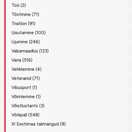
Töö
(2)
Tõstmine
(71)
Triatlon
(91)
Uisutamine
(100)
Ujumine
(246)
Vabamaadlus
(123)
Varia
(516)
Vehklemine
(4)
Veteranid
(71)
Vibusport
(1)
Võimlemine
(1)
Võistlustants
(3)
Võrkpall
(548)
XI Eestimaa talimängud
(9)