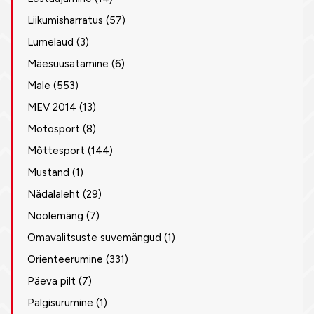
Liikumisharratus
(57)
Lumelaud
(3)
Mäesuusatamine
(6)
Male
(553)
MEV 2014
(13)
Motosport
(8)
Mõttesport
(144)
Mustand
(1)
Nädalaleht
(29)
Noolemäng
(7)
Omavalitsuste suvemängud
(1)
Orienteerumine
(331)
Päeva pilt
(7)
Palgisurumine
(1)