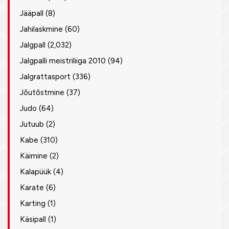
Jääpall
(8)
Jahilaskmine
(60)
Jalgpall
(2,032)
Jalgpalli meistriliiga 2010
(94)
Jalgrattasport
(336)
Jõutõstmine
(37)
Judo
(64)
Jutuub
(2)
Kabe
(310)
Käimine
(2)
Kalapüük
(4)
Karate
(6)
Karting
(1)
Käsipall
(1)