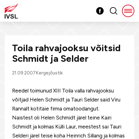
Toila rahvajooksu võitsid
Schmidt ja Selder
21.09.2007
Kergejõustik
Reedel toimunud XIII Toila valla rahvajooksu
võitjad Helen Schmidt ja Tauri Selder said Viru
Rannalt kotitäie firma omatoodangut.
Naistest oli Helen Schmidt järel teine Kairi
Schmidt ja kolmas Külli Laur, meestest sai Tauri
Selderi järel teise koha Heinrich Sillang ja kolmas