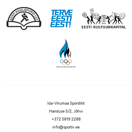
Ida-Virumaa Spordiliit
Hariduse 5/2, Jõhvi
+372 5819 2288
info@sportiv.ee