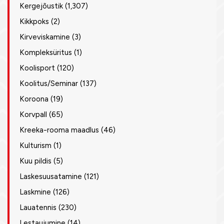
Kergejõustik
(1,307)
Kikkpoks
(2)
Kirveviskamine
(3)
Kompleksüritus
(1)
Koolisport
(120)
Koolitus/Seminar
(137)
Koroona
(19)
Korvpall
(65)
Kreeka-rooma maadlus
(46)
Kulturism
(1)
Kuu pildis
(5)
Laskesuusatamine
(121)
Laskmine
(126)
Lauatennis
(230)
Lestaujumine
(14)