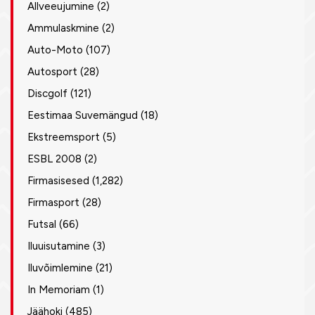
Allveeujumine
(2)
Ammulaskmine
(2)
Auto-Moto
(107)
Autosport
(28)
Discgolf
(121)
Eestimaa Suvemängud
(18)
Ekstreemsport
(5)
ESBL 2008
(2)
Firmasisesed
(1,282)
Firmasport
(28)
Futsal
(66)
Iluuisutamine
(3)
Iluvõimlemine
(21)
In Memoriam
(1)
Jäähoki
(485)