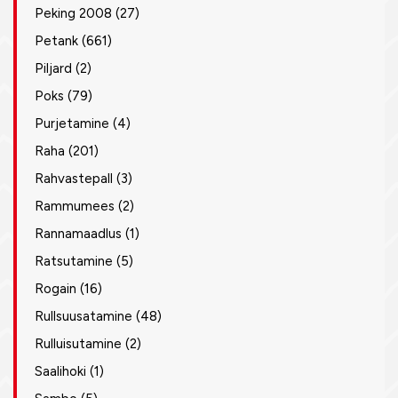
Peking 2008
(27)
Petank
(661)
Piljard
(2)
Poks
(79)
Purjetamine
(4)
Raha
(201)
Rahvastepall
(3)
Rammumees
(2)
Rannamaadlus
(1)
Ratsutamine
(5)
Rogain
(16)
Rullsuusatamine
(48)
Rulluisutamine
(2)
Saalihoki
(1)