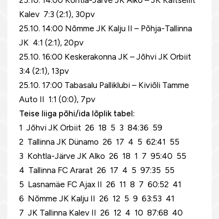
25.10. 14:00 Kohtla-Järve JK Alko – JK Kaitseliit
Kalev 7:3 (2:1), 30pv
25.10. 14:00 Nõmme JK Kalju II – Põhja-Tallinna
JK 4:1 (2:1), 20pv
25.10. 16:00 Keskerakonna JK – Jõhvi JK Orbiit
3:4 (2:1), 13pv
25.10. 17:00 Tabasalu Palliklubi – Kiviõli Tamme
Auto II 1:1 (0:0), 7pv
Teise liiga põhi/ida lõplik tabel:
1 Jõhvi JK Orbiit 26 18 5 3 84:36 59
2 Tallinna JK Dünamo 26 17 4 5 62:41 55
3 Kohtla-Järve JK Alko 26 18 1 7 95:40 55
4 Tallinna FC Ararat 26 17 4 5 97:35 55
5 Lasnamäe FC Ajax II 26 11 8 7 60:52 41
6 Nõmme JK Kalju II 26 12 5 9 63:53 41
7 JK Tallinna Kalev II 26 12 4 10 87:68 40