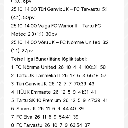
(1:0), 6pv
25.10. 14:00 Türi Ganvix JK – FC Tarvastu 5:1
(4:1), 50pv
25.10. 14:00 Valga FC Warrior II – Tartu FC
Metec 2:3 (1:1), 30pv
25.10. 14:00 Võru JK – FC Nõmme United 3:2
(1:1), 27pv
Teise liiga lõuna/lääne lõplik tabel:
1 FC Nõmme United 26 18 4 4 100:31 58
2 Tartu JK Tammeka II 26 17 6 3 66:18 57
3 Türi Ganvix JK 26 12 7 7 70:39 43
4 HÜJK Emmaste 26 12 5 9 41:31 41
5 Tartu SK 10 Premium 26 12 5 9 47:39 41
6 Sörve JK 26 11 6 9 44:40 39
7 FC Elva 26 11 6 9 54:41 39
8 FC Tarvastu 26 10 7 9 63:54 37