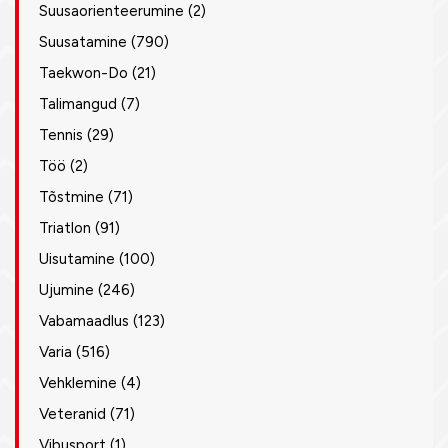
Suusaorienteerumine
(2)
Suusatamine
(790)
Taekwon-Do
(21)
Talimangud
(7)
Tennis
(29)
Töö
(2)
Tõstmine
(71)
Triatlon
(91)
Uisutamine
(100)
Ujumine
(246)
Vabamaadlus
(123)
Varia
(516)
Vehklemine
(4)
Veteranid
(71)
Vibusport
(1)