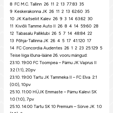
8 FC M.C. Tallinn 26 11 2 13 77:83 35
9 Keskerakonna JK 26 11 2 13 62:60 35
10 JK Kaitseliit Kalev 26 9 3 14 63:62 30
11 Kiviõli Tamme Auto II 26 8 4 14 59:60 28
12 Tabasalu Palliklubi 26 5 7 14 48:84 22
13 Põhja-Tallinna JK 26 4 5 17 41:120 17
14 FC Concordia Audentes 26 1 2 23 25:129 5
Teise liiga lõuna-lääne 26. vooru mängud:
23.10. 19:00 FC Toompea – Pärnu JK Vaprus II
3:2 (1:1), 20pv
23.10. 19:00 Tartu JK Tammeka II – FC Elva 2:1
(0:0), 10pv
25.10. 11:00 HÜJK Emmaste – Pärnu Kalevi SK
1:0 (1:0), 7pv
25.10. 14:00 Tartu SK 10 Premium – Sörve JK 1:0