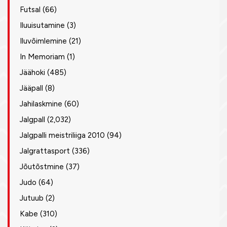
Futsal
(66)
Iluuisutamine
(3)
Iluvõimlemine
(21)
In Memoriam
(1)
Jäähoki
(485)
Jääpall
(8)
Jahilaskmine
(60)
Jalgpall
(2,032)
Jalgpalli meistriliiga 2010
(94)
Jalgrattasport
(336)
Jõutõstmine
(37)
Judo
(64)
Jutuub
(2)
Kabe
(310)