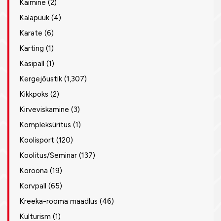
Käimine
(2)
Kalapüük
(4)
Karate
(6)
Karting
(1)
Käsipall
(1)
Kergejõustik
(1,307)
Kikkpoks
(2)
Kirveviskamine
(3)
Kompleksüritus
(1)
Koolisport
(120)
Koolitus/Seminar
(137)
Koroona
(19)
Korvpall
(65)
Kreeka-rooma maadlus
(46)
Kulturism
(1)