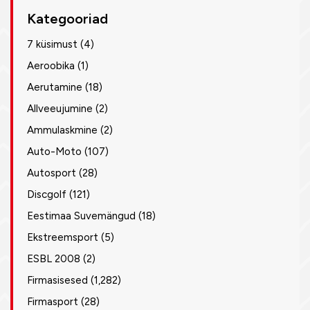
Kategooriad
7 küsimust
(4)
Aeroobika
(1)
Aerutamine
(18)
Allveeujumine
(2)
Ammulaskmine
(2)
Auto-Moto
(107)
Autosport
(28)
Discgolf
(121)
Eestimaa Suvemängud
(18)
Ekstreemsport
(5)
ESBL 2008
(2)
Firmasisesed
(1,282)
Firmasport
(28)