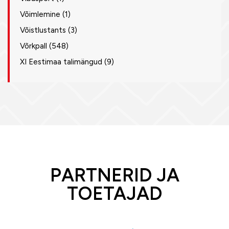
Võimlemine
(1)
Võistlustants
(3)
Võrkpall
(548)
XI Eestimaa talimängud
(9)
PARTNERID JA
TOETAJAD