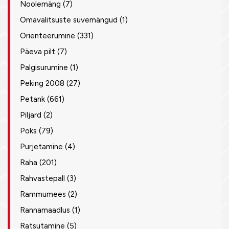
Noolemäng
(7)
Omavalitsuste suvemängud
(1)
Orienteerumine
(331)
Päeva pilt
(7)
Palgisurumine
(1)
Peking 2008
(27)
Petank
(661)
Piljard
(2)
Poks
(79)
Purjetamine
(4)
Raha
(201)
Rahvastepall
(3)
Rammumees
(2)
Rannamaadlus
(1)
Ratsutamine
(5)