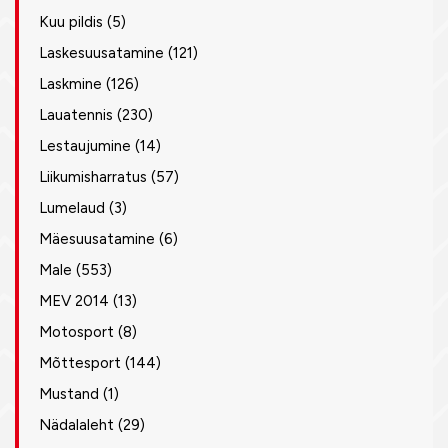
Kuu pildis
(5)
Laskesuusatamine
(121)
Laskmine
(126)
Lauatennis
(230)
Lestaujumine
(14)
Liikumisharratus
(57)
Lumelaud
(3)
Mäesuusatamine
(6)
Male
(553)
MEV 2014
(13)
Motosport
(8)
Mõttesport
(144)
Mustand
(1)
Nädalaleht
(29)