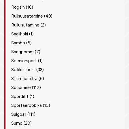
Rogain
(16)
Rullsuusatamine
(48)
Rulluisutamine
(2)
Saalihoki
(1)
Sambo
(5)
Sangpomm
(7)
Seeniorsport
(1)
Seiklussport
(32)
Sillamäe ultra
(6)
Sõudmine
(117)
Spordiliit
(1)
Sportaeroobika
(15)
Sulgpall
(111)
Sumo
(20)