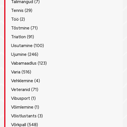
Talimangud
(7)
Tennis
(29)
Töö
(2)
Tõstmine
(71)
Triatlon
(91)
Uisutamine
(100)
Ujumine
(246)
Vabamaadlus
(123)
Varia
(516)
Vehklemine
(4)
Veteranid
(71)
Vibusport
(1)
Võimlemine
(1)
Võistlustants
(3)
Võrkpall
(548)