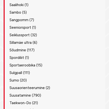
Saalihoki
(1)
Sambo
(5)
Sangpomm
(7)
Seeniorsport
(1)
Seiklussport
(32)
Sillamäe ultra
(6)
Sõudmine
(117)
Spordiliit
(1)
Sportaeroobika
(15)
Sulgpall
(111)
Sumo
(20)
Suusaorienteerumine
(2)
Suusatamine
(790)
Taekwon-Do
(21)