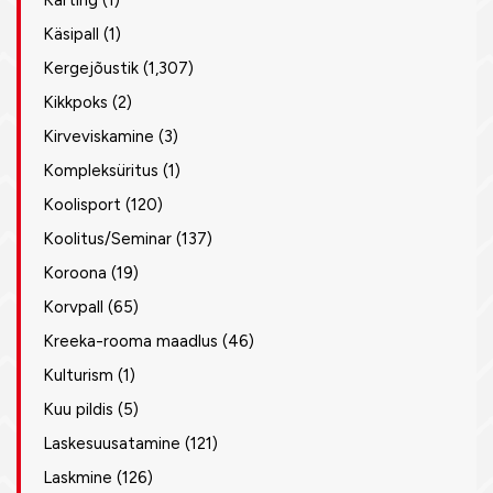
Karting
(1)
Käsipall
(1)
Kergejõustik
(1,307)
Kikkpoks
(2)
Kirveviskamine
(3)
Kompleksüritus
(1)
Koolisport
(120)
Koolitus/Seminar
(137)
Koroona
(19)
Korvpall
(65)
Kreeka-rooma maadlus
(46)
Kulturism
(1)
Kuu pildis
(5)
Laskesuusatamine
(121)
Laskmine
(126)