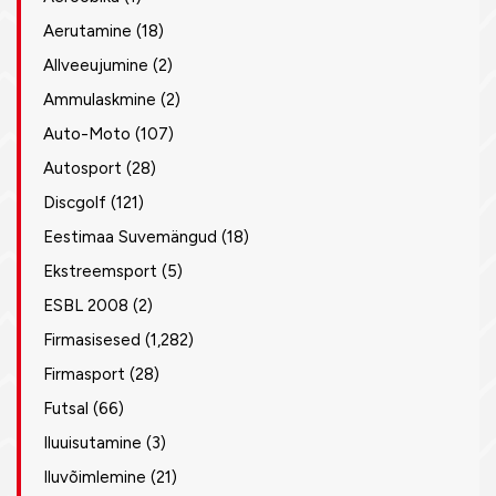
Aerutamine
(18)
Allveeujumine
(2)
Ammulaskmine
(2)
Auto-Moto
(107)
Autosport
(28)
Discgolf
(121)
Eestimaa Suvemängud
(18)
Ekstreemsport
(5)
ESBL 2008
(2)
Firmasisesed
(1,282)
Firmasport
(28)
Futsal
(66)
Iluuisutamine
(3)
Iluvõimlemine
(21)