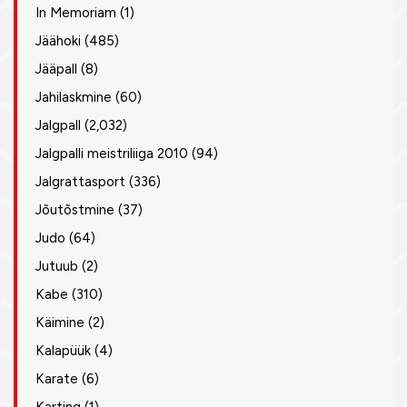
In Memoriam
(1)
Jäähoki
(485)
Jääpall
(8)
Jahilaskmine
(60)
Jalgpall
(2,032)
Jalgpalli meistriliiga 2010
(94)
Jalgrattasport
(336)
Jõutõstmine
(37)
Judo
(64)
Jutuub
(2)
Kabe
(310)
Käimine
(2)
Kalapüük
(4)
Karate
(6)