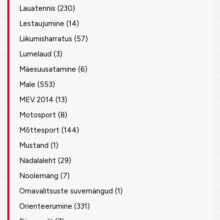
Lauatennis
(230)
Lestaujumine
(14)
Liikumisharratus
(57)
Lumelaud
(3)
Mäesuusatamine
(6)
Male
(553)
MEV 2014
(13)
Motosport
(8)
Mõttesport
(144)
Mustand
(1)
Nädalaleht
(29)
Noolemäng
(7)
Omavalitsuste suvemängud
(1)
Orienteerumine
(331)