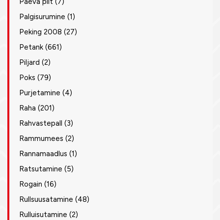
Päeva pilt
(7)
Palgisurumine
(1)
Peking 2008
(27)
Petank
(661)
Piljard
(2)
Poks
(79)
Purjetamine
(4)
Raha
(201)
Rahvastepall
(3)
Rammumees
(2)
Rannamaadlus
(1)
Ratsutamine
(5)
Rogain
(16)
Rullsuusatamine
(48)
Rulluisutamine
(2)