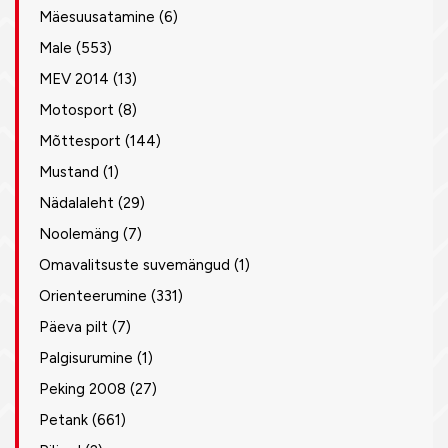
Mäesuusatamine
(6)
Male
(553)
MEV 2014
(13)
Motosport
(8)
Mõttesport
(144)
Mustand
(1)
Nädalaleht
(29)
Noolemäng
(7)
Omavalitsuste suvemängud
(1)
Orienteerumine
(331)
Päeva pilt
(7)
Palgisurumine
(1)
Peking 2008
(27)
Petank
(661)