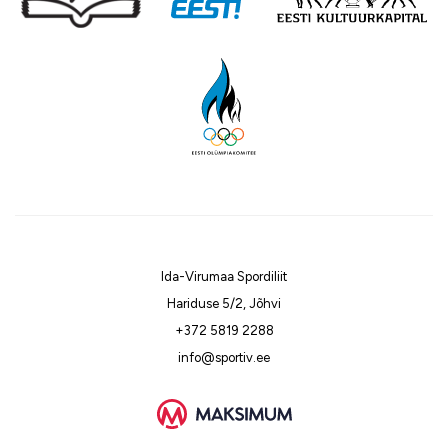
Ida-Virumaa Spordiliit
Hariduse 5/2, Jõhvi
+372 5819 2288
info@sportiv.ee