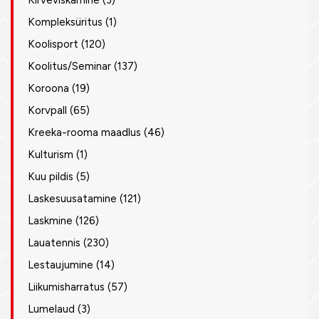
Kirveviskamine
(3)
Kompleksüritus
(1)
Koolisport
(120)
Koolitus/Seminar
(137)
Koroona
(19)
Korvpall
(65)
Kreeka-rooma maadlus
(46)
Kulturism
(1)
Kuu pildis
(5)
Laskesuusatamine
(121)
Laskmine
(126)
Lauatennis
(230)
Lestaujumine
(14)
Liikumisharratus
(57)
Lumelaud
(3)