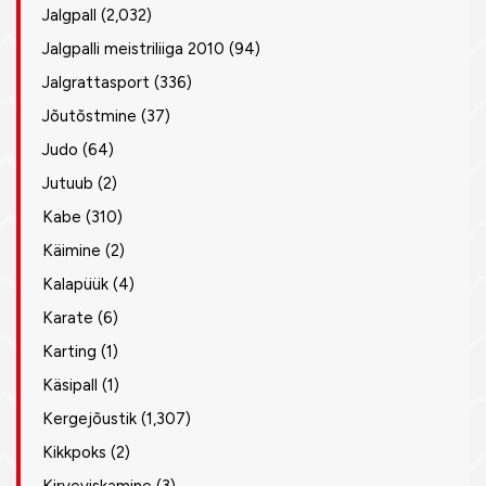
Jalgpall
(2,032)
Jalgpalli meistriliiga 2010
(94)
Jalgrattasport
(336)
Jõutõstmine
(37)
Judo
(64)
Jutuub
(2)
Kabe
(310)
Käimine
(2)
Kalapüük
(4)
Karate
(6)
Karting
(1)
Käsipall
(1)
Kergejõustik
(1,307)
Kikkpoks
(2)