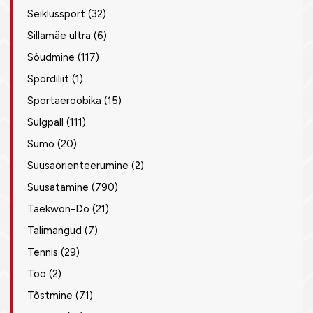
Seiklussport
(32)
Sillamäe ultra
(6)
Sõudmine
(117)
Spordiliit
(1)
Sportaeroobika
(15)
Sulgpall
(111)
Sumo
(20)
Suusaorienteerumine
(2)
Suusatamine
(790)
Taekwon-Do
(21)
Talimangud
(7)
Tennis
(29)
Töö
(2)
Tõstmine
(71)