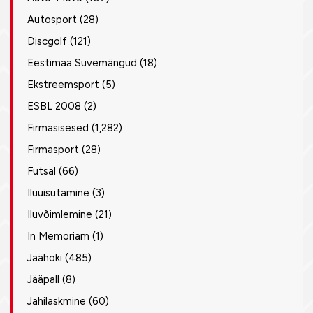
Autosport
(28)
Discgolf
(121)
Eestimaa Suvemängud
(18)
Ekstreemsport
(5)
ESBL 2008
(2)
Firmasisesed
(1,282)
Firmasport
(28)
Futsal
(66)
Iluuisutamine
(3)
Iluvõimlemine
(21)
In Memoriam
(1)
Jäähoki
(485)
Jääpall
(8)
Jahilaskmine
(60)