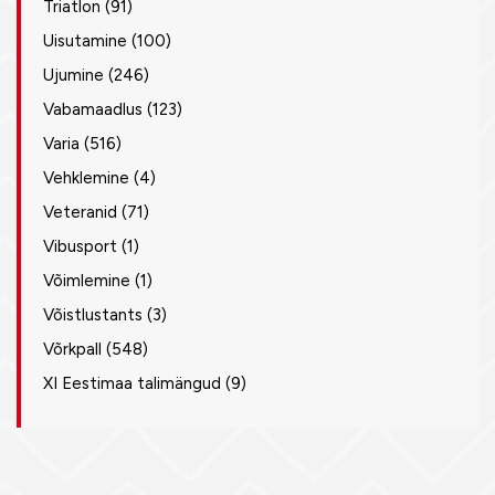
Triatlon
(91)
Uisutamine
(100)
Ujumine
(246)
Vabamaadlus
(123)
Varia
(516)
Vehklemine
(4)
Veteranid
(71)
Vibusport
(1)
Võimlemine
(1)
Võistlustants
(3)
Võrkpall
(548)
XI Eestimaa talimängud
(9)