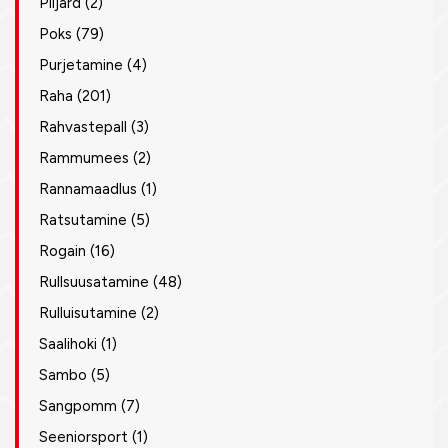
Piljard
(2)
Poks
(79)
Purjetamine
(4)
Raha
(201)
Rahvastepall
(3)
Rammumees
(2)
Rannamaadlus
(1)
Ratsutamine
(5)
Rogain
(16)
Rullsuusatamine
(48)
Rulluisutamine
(2)
Saalihoki
(1)
Sambo
(5)
Sangpomm
(7)
Seeniorsport
(1)