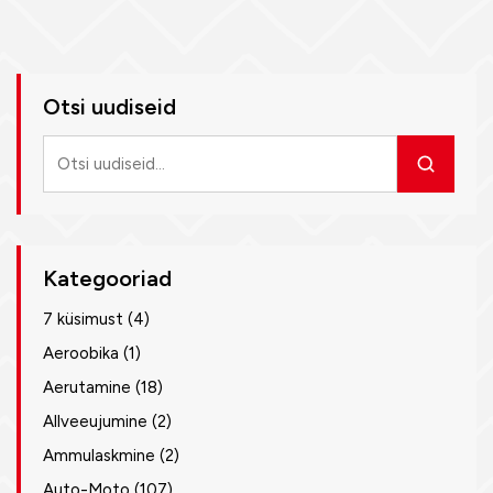
Otsi uudiseid
Otsi
uudiseid
Kategooriad
7 küsimust
(4)
Aeroobika
(1)
Aerutamine
(18)
Allveeujumine
(2)
Ammulaskmine
(2)
Auto-Moto
(107)