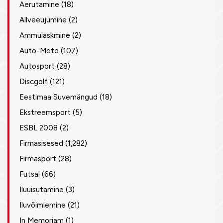
Aerutamine
(18)
Allveeujumine
(2)
Ammulaskmine
(2)
Auto-Moto
(107)
Autosport
(28)
Discgolf
(121)
Eestimaa Suvemängud
(18)
Ekstreemsport
(5)
ESBL 2008
(2)
Firmasisesed
(1,282)
Firmasport
(28)
Futsal
(66)
Iluuisutamine
(3)
Iluvõimlemine
(21)
In Memoriam
(1)