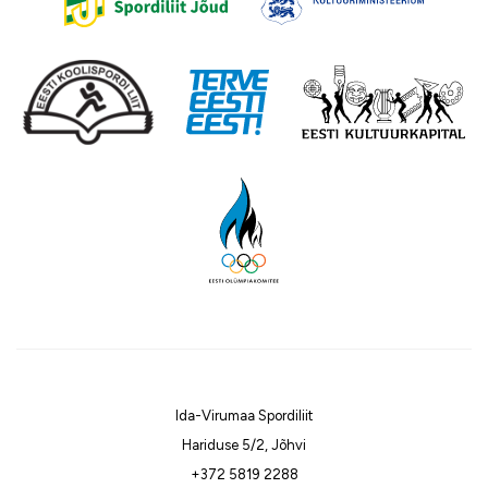
Ida-Virumaa Spordiliit
Hariduse 5/2, Jõhvi
+372 5819 2288