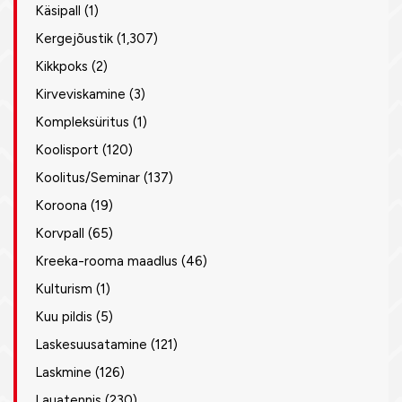
Käsipall
(1)
Kergejõustik
(1,307)
Kikkpoks
(2)
Kirveviskamine
(3)
Kompleksüritus
(1)
Koolisport
(120)
Koolitus/Seminar
(137)
Koroona
(19)
Korvpall
(65)
Kreeka-rooma maadlus
(46)
Kulturism
(1)
Kuu pildis
(5)
Laskesuusatamine
(121)
Laskmine
(126)
Lauatennis
(230)