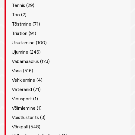
Tennis
(29)
Töö
(2)
Tõstmine
(71)
Triatlon
(91)
Uisutamine
(100)
Ujumine
(246)
Vabamaadlus
(123)
Varia
(516)
Vehklemine
(4)
Veteranid
(71)
Vibusport
(1)
Võimlemine
(1)
Võistlustants
(3)
Võrkpall
(548)