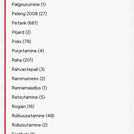
Palgisurumine
(1)
Peking 2008
(27)
Petank
(661)
Piljard
(2)
Poks
(79)
Purjetamine
(4)
Raha
(201)
Rahvastepall
(3)
Rammumees
(2)
Rannamaadlus
(1)
Ratsutamine
(5)
Rogain
(16)
Rullsuusatamine
(48)
Rulluisutamine
(2)