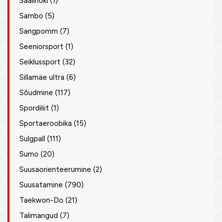
Saalihoki
(1)
Sambo
(5)
Sangpomm
(7)
Seeniorsport
(1)
Seiklussport
(32)
Sillamäe ultra
(6)
Sõudmine
(117)
Spordiliit
(1)
Sportaeroobika
(15)
Sulgpall
(111)
Sumo
(20)
Suusaorienteerumine
(2)
Suusatamine
(790)
Taekwon-Do
(21)
Talimangud
(7)