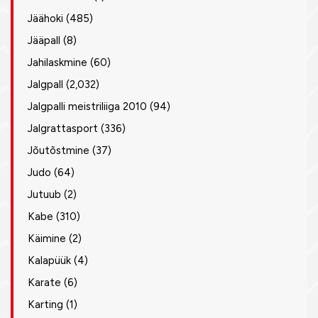
Jäähoki
(485)
Jääpall
(8)
Jahilaskmine
(60)
Jalgpall
(2,032)
Jalgpalli meistriliiga 2010
(94)
Jalgrattasport
(336)
Jõutõstmine
(37)
Judo
(64)
Jutuub
(2)
Kabe
(310)
Käimine
(2)
Kalapüük
(4)
Karate
(6)
Karting
(1)