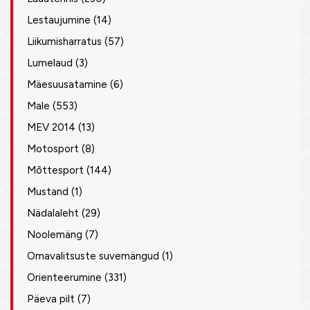
Lestaujumine
(14)
Liikumisharratus
(57)
Lumelaud
(3)
Mäesuusatamine
(6)
Male
(553)
MEV 2014
(13)
Motosport
(8)
Mõttesport
(144)
Mustand
(1)
Nädalaleht
(29)
Noolemäng
(7)
Omavalitsuste suvemängud
(1)
Orienteerumine
(331)
Päeva pilt
(7)