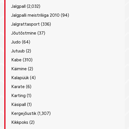
Jalgpall
(2,032)
Jalgpalli meistriliiga 2010
(94)
Jalgrattasport
(336)
Jõutõstmine
(37)
Judo
(64)
Jutuub
(2)
Kabe
(310)
Käimine
(2)
Kalapüük
(4)
Karate
(6)
Karting
(1)
Käsipall
(1)
Kergejõustik
(1,307)
Kikkpoks
(2)