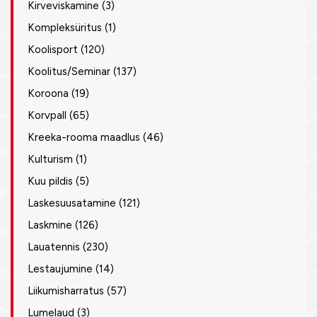
Kirveviskamine
(3)
Kompleksüritus
(1)
Koolisport
(120)
Koolitus/Seminar
(137)
Koroona
(19)
Korvpall
(65)
Kreeka-rooma maadlus
(46)
Kulturism
(1)
Kuu pildis
(5)
Laskesuusatamine
(121)
Laskmine
(126)
Lauatennis
(230)
Lestaujumine
(14)
Liikumisharratus
(57)
Lumelaud
(3)