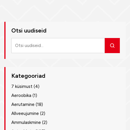
Otsi uudiseid
Otsi
uudiseid
Kategooriad
7 küsimust
(4)
Aeroobika
(1)
Aerutamine
(18)
Allveeujumine
(2)
Ammulaskmine
(2)