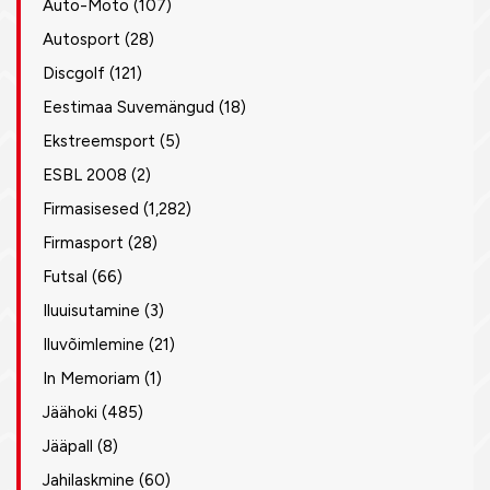
Auto-Moto
(107)
Autosport
(28)
Discgolf
(121)
Eestimaa Suvemängud
(18)
Ekstreemsport
(5)
ESBL 2008
(2)
Firmasisesed
(1,282)
Firmasport
(28)
Futsal
(66)
Iluuisutamine
(3)
Iluvõimlemine
(21)
In Memoriam
(1)
Jäähoki
(485)
Jääpall
(8)
Jahilaskmine
(60)