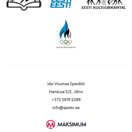
Ida-Virumaa Spordiliit
Hariduse 5/2, Jõhvi
+372 5819 2288
info@sportiv.ee