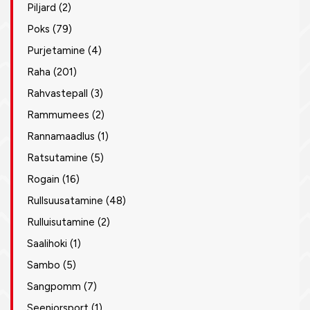
Piljard
(2)
Poks
(79)
Purjetamine
(4)
Raha
(201)
Rahvastepall
(3)
Rammumees
(2)
Rannamaadlus
(1)
Ratsutamine
(5)
Rogain
(16)
Rullsuusatamine
(48)
Rulluisutamine
(2)
Saalihoki
(1)
Sambo
(5)
Sangpomm
(7)
Seeniorsport
(1)