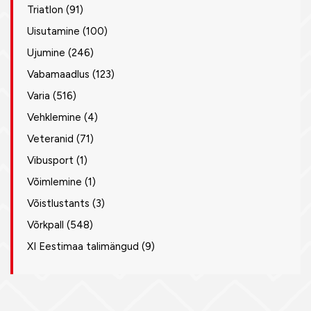
Triatlon
(91)
Uisutamine
(100)
Ujumine
(246)
Vabamaadlus
(123)
Varia
(516)
Vehklemine
(4)
Veteranid
(71)
Vibusport
(1)
Võimlemine
(1)
Võistlustants
(3)
Võrkpall
(548)
XI Eestimaa talimängud
(9)