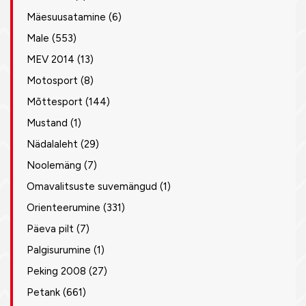
Mäesuusatamine
(6)
Male
(553)
MEV 2014
(13)
Motosport
(8)
Mõttesport
(144)
Mustand
(1)
Nädalaleht
(29)
Noolemäng
(7)
Omavalitsuste suvemängud
(1)
Orienteerumine
(331)
Päeva pilt
(7)
Palgisurumine
(1)
Peking 2008
(27)
Petank
(661)