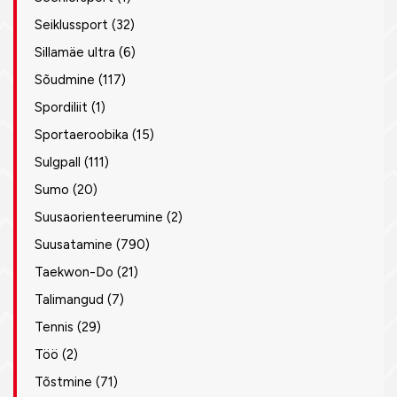
Seiklussport
(32)
Sillamäe ultra
(6)
Sõudmine
(117)
Spordiliit
(1)
Sportaeroobika
(15)
Sulgpall
(111)
Sumo
(20)
Suusaorienteerumine
(2)
Suusatamine
(790)
Taekwon-Do
(21)
Talimangud
(7)
Tennis
(29)
Töö
(2)
Tõstmine
(71)