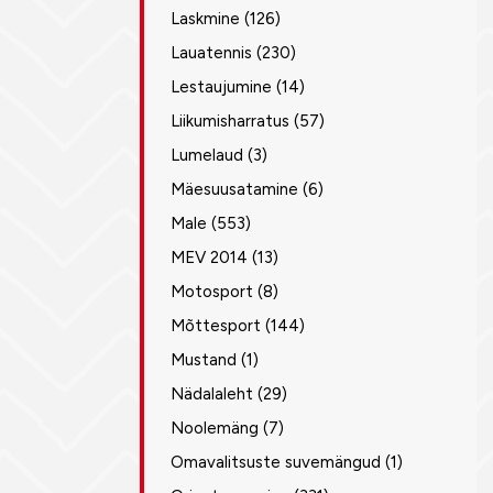
Laskmine
(126)
Lauatennis
(230)
Lestaujumine
(14)
Liikumisharratus
(57)
Lumelaud
(3)
Mäesuusatamine
(6)
Male
(553)
MEV 2014
(13)
Motosport
(8)
Mõttesport
(144)
Mustand
(1)
Nädalaleht
(29)
Noolemäng
(7)
Omavalitsuste suvemängud
(1)