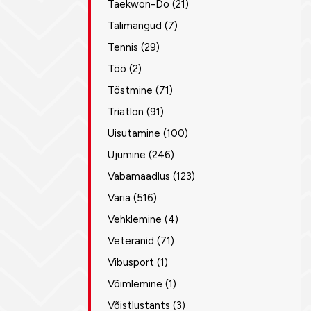
Taekwon-Do
(21)
Talimangud
(7)
Tennis
(29)
Töö
(2)
Tõstmine
(71)
Triatlon
(91)
Uisutamine
(100)
Ujumine
(246)
Vabamaadlus
(123)
Varia
(516)
Vehklemine
(4)
Veteranid
(71)
Vibusport
(1)
Võimlemine
(1)
Võistlustants
(3)