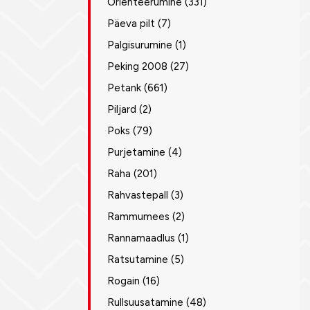
Orienteerumine
(331)
Päeva pilt
(7)
Palgisurumine
(1)
Peking 2008
(27)
Petank
(661)
Piljard
(2)
Poks
(79)
Purjetamine
(4)
Raha
(201)
Rahvastepall
(3)
Rammumees
(2)
Rannamaadlus
(1)
Ratsutamine
(5)
Rogain
(16)
Rullsuusatamine
(48)