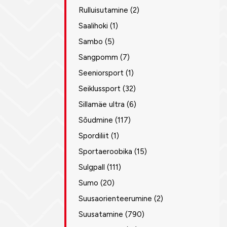
Rulluisutamine
(2)
Saalihoki
(1)
Sambo
(5)
Sangpomm
(7)
Seeniorsport
(1)
Seiklussport
(32)
Sillamäe ultra
(6)
Sõudmine
(117)
Spordiliit
(1)
Sportaeroobika
(15)
Sulgpall
(111)
Sumo
(20)
Suusaorienteerumine
(2)
Suusatamine
(790)