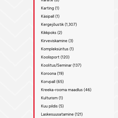
Karate
(6)
Karting
(1)
Käsipall
(1)
Kergejõustik
(1,307)
Kikkpoks
(2)
Kirveviskamine
(3)
Kompleksüritus
(1)
Koolisport
(120)
Koolitus/Seminar
(137)
Koroona
(19)
Korvpall
(65)
Kreeka-rooma maadlus
(46)
Kulturism
(1)
Kuu pildis
(5)
Laskesuusatamine
(121)