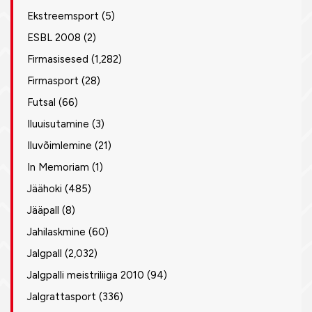
Ekstreemsport
(5)
ESBL 2008
(2)
Firmasisesed
(1,282)
Firmasport
(28)
Futsal
(66)
Iluuisutamine
(3)
Iluvõimlemine
(21)
In Memoriam
(1)
Jäähoki
(485)
Jääpall
(8)
Jahilaskmine
(60)
Jalgpall
(2,032)
Jalgpalli meistriliiga 2010
(94)
Jalgrattasport
(336)