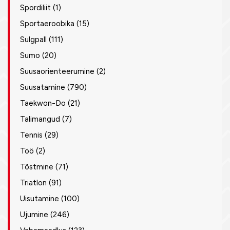
Spordiliit
(1)
Sportaeroobika
(15)
Sulgpall
(111)
Sumo
(20)
Suusaorienteerumine
(2)
Suusatamine
(790)
Taekwon-Do
(21)
Talimangud
(7)
Tennis
(29)
Töö
(2)
Tõstmine
(71)
Triatlon
(91)
Uisutamine
(100)
Ujumine
(246)