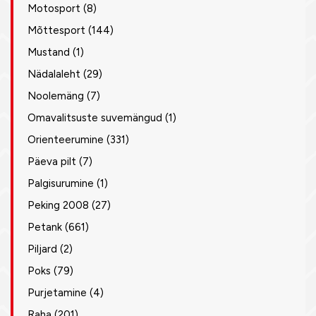
Motosport
(8)
Mõttesport
(144)
Mustand
(1)
Nädalaleht
(29)
Noolemäng
(7)
Omavalitsuste suvemängud
(1)
Orienteerumine
(331)
Päeva pilt
(7)
Palgisurumine
(1)
Peking 2008
(27)
Petank
(661)
Piljard
(2)
Poks
(79)
Purjetamine
(4)
Raha
(201)