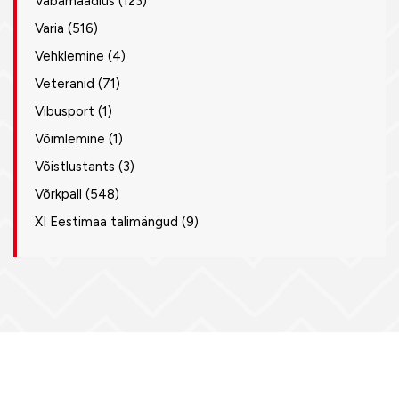
Vabamaadlus
(123)
Varia
(516)
Vehklemine
(4)
Veteranid
(71)
Vibusport
(1)
Võimlemine
(1)
Võistlustants
(3)
Võrkpall
(548)
XI Eestimaa talimängud
(9)