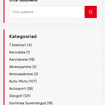
Otsi
uudiseid
Kategooriad
7 küsimust
(4)
Aeroobika
(1)
Aerutamine
(18)
Allveeujumine
(2)
Ammulaskmine
(2)
Auto-Moto
(107)
Autosport
(28)
Discgolf
(121)
Eestimaa Suvemängud
(18)