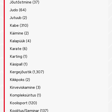
Jõutõstmine
(37)
Judo
(64)
Jutuub
(2)
Kabe
(310)
Käimine
(2)
Kalapüük
(4)
Karate
(6)
Karting
(1)
Käsipall
(1)
Kergejõustik
(1,307)
Kikkpoks
(2)
Kirveviskamine
(3)
Kompleksüritus
(1)
Koolisport
(120)
Koolitus/Seminar
(137)