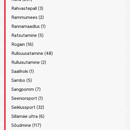
Rahvastepall
(3)
Rammumees
(2)
Rannamaadlus
(1)
Ratsutamine
(5)
Rogain
(16)
Rullsuusatamine
(48)
Rulluisutamine
(2)
Saalihoki
(1)
Sambo
(5)
Sangpomm
(7)
Seeniorsport
(1)
Seiklussport
(32)
Sillamäe ultra
(6)
Sõudmine
(117)