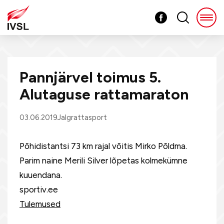
Pannjärvel toimus 5.
Alutaguse rattamaraton
03.06.2019
Jalgrattasport
Põhidistantsi 73 km rajal võitis Mirko Põldma.
Parim naine Merili Silver lõpetas kolmekümne
kuuendana.
sportiv.ee
Tulemused