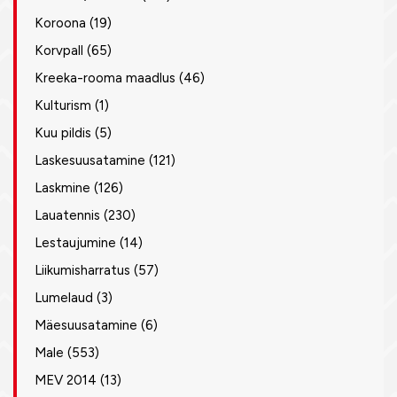
Koroona
(19)
Korvpall
(65)
Kreeka-rooma maadlus
(46)
Kulturism
(1)
Kuu pildis
(5)
Laskesuusatamine
(121)
Laskmine
(126)
Lauatennis
(230)
Lestaujumine
(14)
Liikumisharratus
(57)
Lumelaud
(3)
Mäesuusatamine
(6)
Male
(553)
MEV 2014
(13)