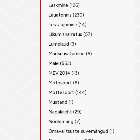
Laskmine
(126)
Lauatennis
(230)
Lestaujumine
(14)
Liikumisharratus
(57)
Lumelaud
(3)
Mäesuusatamine
(6)
Male
(553)
MEV 2014
(13)
Motosport
(8)
Mõttesport
(144)
Mustand
(1)
Nädalaleht
(29)
Noolemäng
(7)
Omavalitsuste suvemängud
(1)