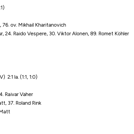
1)
 76. ov. Mikhail Kharitanovich
r, 24. Raido Vespere, 30. Viktor Alonen, 89. Romet Köhler
:1 la. (1:1, 1:0)
4. Raivar Vaher
att, 37. Roland Rink
 Matt