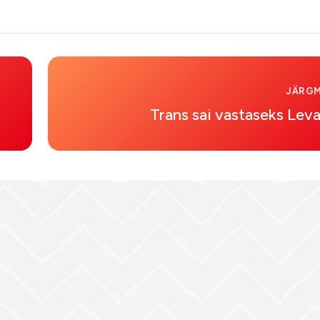
JÄRGM
Trans sai vastaseks Lev