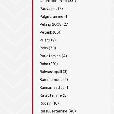
Orienteerumine
(331)
Päeva pilt
(7)
Palgisurumine
(1)
Peking 2008
(27)
Petank
(661)
Piljard
(2)
Poks
(79)
Purjetamine
(4)
Raha
(201)
Rahvastepall
(3)
Rammumees
(2)
Rannamaadlus
(1)
Ratsutamine
(5)
Rogain
(16)
Rullsuusatamine
(48)