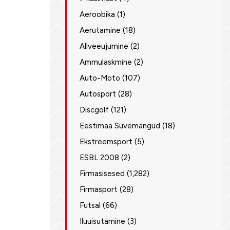
Aeroobika
(1)
Aerutamine
(18)
Allveeujumine
(2)
Ammulaskmine
(2)
Auto-Moto
(107)
Autosport
(28)
Discgolf
(121)
Eestimaa Suvemängud
(18)
Ekstreemsport
(5)
ESBL 2008
(2)
Firmasisesed
(1,282)
Firmasport
(28)
Futsal
(66)
Iluuisutamine
(3)