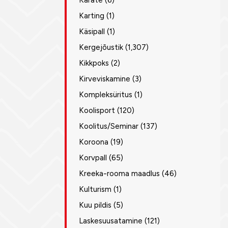
Karate
(6)
Karting
(1)
Käsipall
(1)
Kergejõustik
(1,307)
Kikkpoks
(2)
Kirveviskamine
(3)
Kompleksüritus
(1)
Koolisport
(120)
Koolitus/Seminar
(137)
Koroona
(19)
Korvpall
(65)
Kreeka-rooma maadlus
(46)
Kulturism
(1)
Kuu pildis
(5)
Laskesuusatamine
(121)