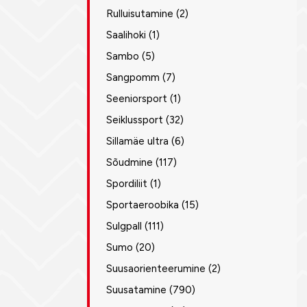
Rulluisutamine
(2)
Saalihoki
(1)
Sambo
(5)
Sangpomm
(7)
Seeniorsport
(1)
Seiklussport
(32)
Sillamäe ultra
(6)
Sõudmine
(117)
Spordiliit
(1)
Sportaeroobika
(15)
Sulgpall
(111)
Sumo
(20)
Suusaorienteerumine
(2)
Suusatamine
(790)