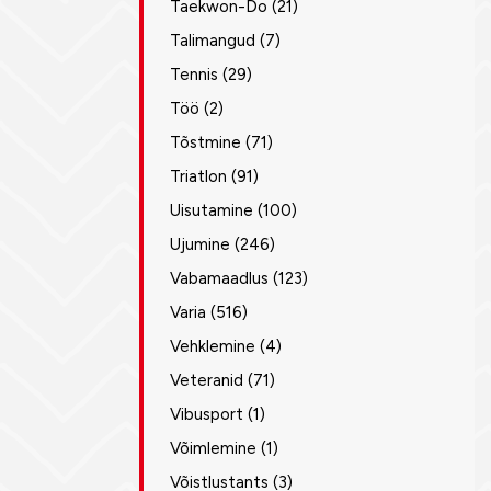
Taekwon-Do
(21)
Talimangud
(7)
Tennis
(29)
Töö
(2)
Tõstmine
(71)
Triatlon
(91)
Uisutamine
(100)
Ujumine
(246)
Vabamaadlus
(123)
Varia
(516)
Vehklemine
(4)
Veteranid
(71)
Vibusport
(1)
Võimlemine
(1)
Võistlustants
(3)