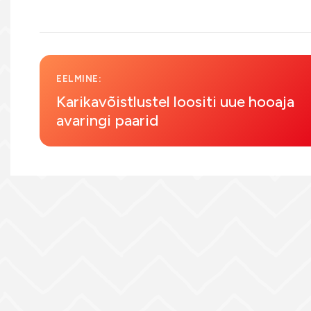
EELMINE:
Karikavõistlustel loositi uue hooaja
avaringi paarid