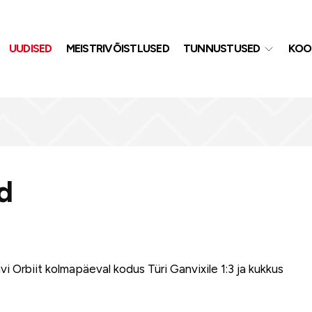
UUDISED
MEISTRIVÕISTLUSED
TUNNUSTUSED
KOO
ud
hvi Orbiit kolmapäeval kodus Türi Ganvixile 1:3 ja kukkus