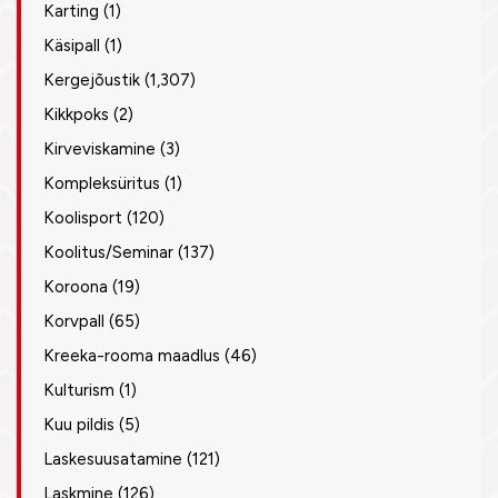
Karting
(1)
Käsipall
(1)
Kergejõustik
(1,307)
Kikkpoks
(2)
Kirveviskamine
(3)
Kompleksüritus
(1)
Koolisport
(120)
Koolitus/Seminar
(137)
Koroona
(19)
Korvpall
(65)
Kreeka-rooma maadlus
(46)
Kulturism
(1)
Kuu pildis
(5)
Laskesuusatamine
(121)
Laskmine
(126)