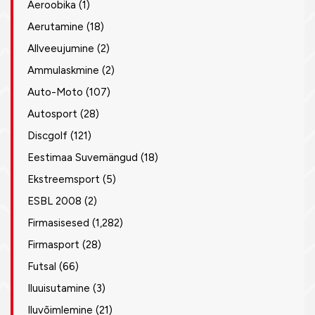
Aeroobika
(1)
Aerutamine
(18)
Allveeujumine
(2)
Ammulaskmine
(2)
Auto-Moto
(107)
Autosport
(28)
Discgolf
(121)
Eestimaa Suvemängud
(18)
Ekstreemsport
(5)
ESBL 2008
(2)
Firmasisesed
(1,282)
Firmasport
(28)
Futsal
(66)
Iluuisutamine
(3)
Iluvõimlemine
(21)