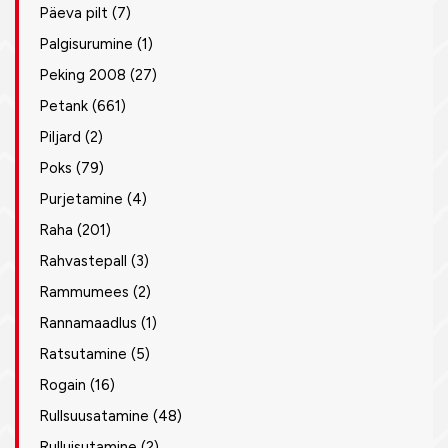
Päeva pilt
(7)
Palgisurumine
(1)
Peking 2008
(27)
Petank
(661)
Piljard
(2)
Poks
(79)
Purjetamine
(4)
Raha
(201)
Rahvastepall
(3)
Rammumees
(2)
Rannamaadlus
(1)
Ratsutamine
(5)
Rogain
(16)
Rullsuusatamine
(48)
Rulluisutamine
(2)