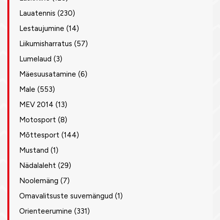
Lauatennis
(230)
Lestaujumine
(14)
Liikumisharratus
(57)
Lumelaud
(3)
Mäesuusatamine
(6)
Male
(553)
MEV 2014
(13)
Motosport
(8)
Mõttesport
(144)
Mustand
(1)
Nädalaleht
(29)
Noolemäng
(7)
Omavalitsuste suvemängud
(1)
Orienteerumine
(331)