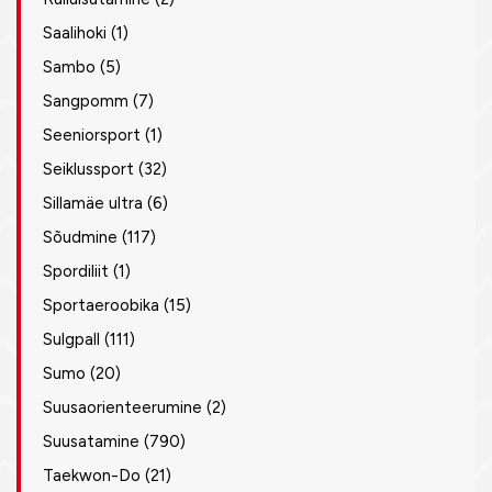
Saalihoki
(1)
Sambo
(5)
Sangpomm
(7)
Seeniorsport
(1)
Seiklussport
(32)
Sillamäe ultra
(6)
Sõudmine
(117)
Spordiliit
(1)
Sportaeroobika
(15)
Sulgpall
(111)
Sumo
(20)
Suusaorienteerumine
(2)
Suusatamine
(790)
Taekwon-Do
(21)