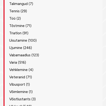
Talimangud
(7)
Tennis
(29)
Töö
(2)
Tõstmine
(71)
Triatlon
(91)
Uisutamine
(100)
Ujumine
(246)
Vabamaadlus
(123)
Varia
(516)
Vehklemine
(4)
Veteranid
(71)
Vibusport
(1)
Võimlemine
(1)
Võistlustants
(3)