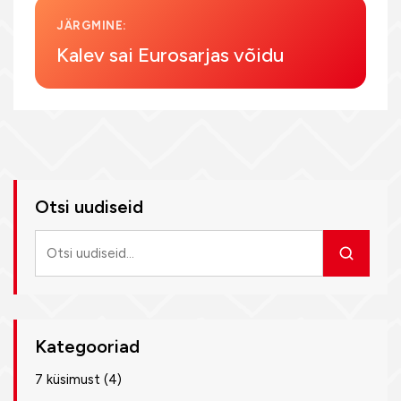
JÄRGMINE:
Kalev sai Eurosarjas võidu
Otsi uudiseid
Otsi
uudiseid
Kategooriad
7 küsimust
(4)