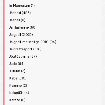
In Memoriam
(1)
Jäähoki
(485)
Jääpall
(8)
Jahilaskmine
(60)
Jalgpall
(2,032)
Jalgpalli meistriliiga 2010
(94)
Jalgrattasport
(336)
Jõutõstmine
(37)
Judo
(64)
Jutuub
(2)
Kabe
(310)
Käimine
(2)
Kalapüük
(4)
Karate
(6)