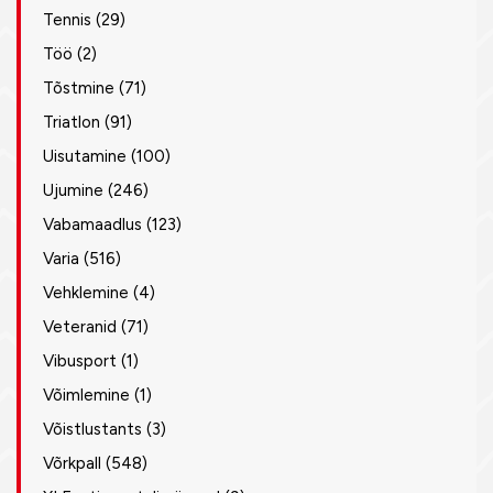
Tennis
(29)
Töö
(2)
Tõstmine
(71)
Triatlon
(91)
Uisutamine
(100)
Ujumine
(246)
Vabamaadlus
(123)
Varia
(516)
Vehklemine
(4)
Veteranid
(71)
Vibusport
(1)
Võimlemine
(1)
Võistlustants
(3)
Võrkpall
(548)