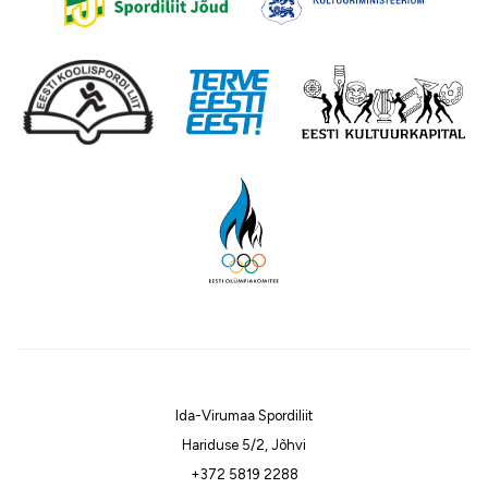
Ida-Virumaa Spordiliit
Hariduse 5/2, Jõhvi
+372 5819 2288