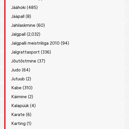
Jäähoki
(485)
Jääpall
(8)
Jahilaskmine
(60)
Jalgpall
(2,032)
Jalgpalli meistriliiga 2010
(94)
Jalgrattasport
(336)
Jõutõstmine
(37)
Judo
(64)
Jutuub
(2)
Kabe
(310)
Käimine
(2)
Kalapüük
(4)
Karate
(6)
Karting
(1)