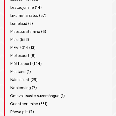
Lestaujumine
(14)
Liikumisharratus
(57)
Lumelaud
(3)
Mäesuusatamine
(6)
Male
(553)
MEV 2014
(13)
Motosport
(8)
Mõttesport
(144)
Mustand
(1)
Nädalaleht
(29)
Noolemäng
(7)
Omavalitsuste suvemängud
(1)
Orienteerumine
(331)
Päeva pilt
(7)