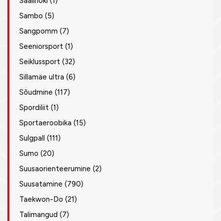
Saalihoki
(1)
Sambo
(5)
Sangpomm
(7)
Seeniorsport
(1)
Seiklussport
(32)
Sillamäe ultra
(6)
Sõudmine
(117)
Spordiliit
(1)
Sportaeroobika
(15)
Sulgpall
(111)
Sumo
(20)
Suusaorienteerumine
(2)
Suusatamine
(790)
Taekwon-Do
(21)
Talimangud
(7)