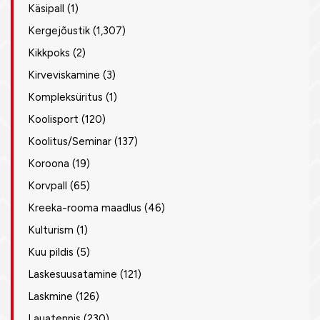
Käsipall
(1)
Kergejõustik
(1,307)
Kikkpoks
(2)
Kirveviskamine
(3)
Kompleksüritus
(1)
Koolisport
(120)
Koolitus/Seminar
(137)
Koroona
(19)
Korvpall
(65)
Kreeka-rooma maadlus
(46)
Kulturism
(1)
Kuu pildis
(5)
Laskesuusatamine
(121)
Laskmine
(126)
Lauatennis
(230)