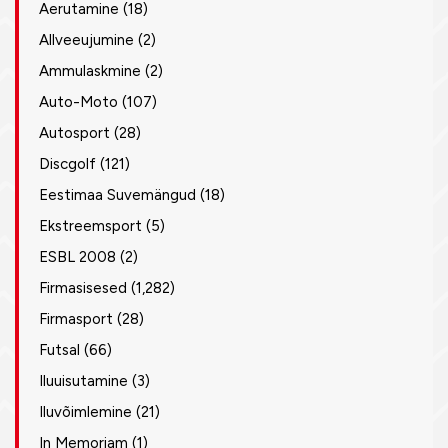
Aerutamine
(18)
Allveeujumine
(2)
Ammulaskmine
(2)
Auto-Moto
(107)
Autosport
(28)
Discgolf
(121)
Eestimaa Suvemängud
(18)
Ekstreemsport
(5)
ESBL 2008
(2)
Firmasisesed
(1,282)
Firmasport
(28)
Futsal
(66)
Iluuisutamine
(3)
Iluvõimlemine
(21)
In Memoriam
(1)