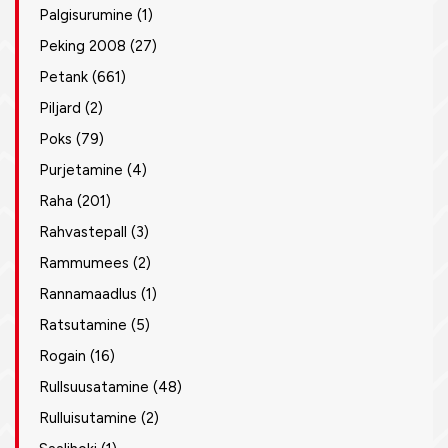
Palgisurumine
(1)
Peking 2008
(27)
Petank
(661)
Piljard
(2)
Poks
(79)
Purjetamine
(4)
Raha
(201)
Rahvastepall
(3)
Rammumees
(2)
Rannamaadlus
(1)
Ratsutamine
(5)
Rogain
(16)
Rullsuusatamine
(48)
Rulluisutamine
(2)