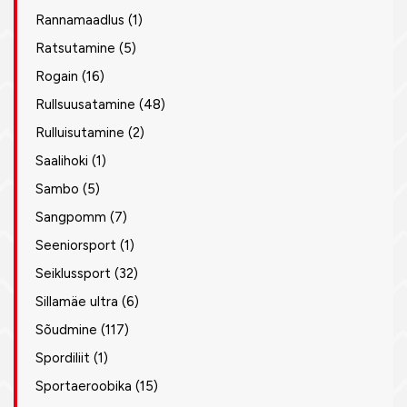
Rannamaadlus
(1)
Ratsutamine
(5)
Rogain
(16)
Rullsuusatamine
(48)
Rulluisutamine
(2)
Saalihoki
(1)
Sambo
(5)
Sangpomm
(7)
Seeniorsport
(1)
Seiklussport
(32)
Sillamäe ultra
(6)
Sõudmine
(117)
Spordiliit
(1)
Sportaeroobika
(15)