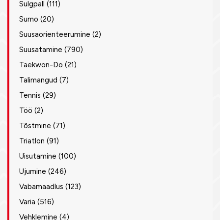
Sulgpall
(111)
Sumo
(20)
Suusaorienteerumine
(2)
Suusatamine
(790)
Taekwon-Do
(21)
Talimangud
(7)
Tennis
(29)
Töö
(2)
Tõstmine
(71)
Triatlon
(91)
Uisutamine
(100)
Ujumine
(246)
Vabamaadlus
(123)
Varia
(516)
Vehklemine
(4)