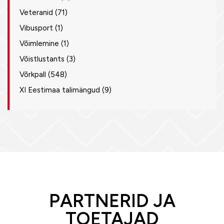
Veteranid
(71)
Vibusport
(1)
Võimlemine
(1)
Võistlustants
(3)
Võrkpall
(548)
XI Eestimaa talimängud
(9)
PARTNERID JA
TOETAJAD