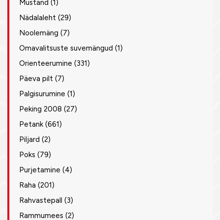
Mustand
(1)
Nädalaleht
(29)
Noolemäng
(7)
Omavalitsuste suvemängud
(1)
Orienteerumine
(331)
Päeva pilt
(7)
Palgisurumine
(1)
Peking 2008
(27)
Petank
(661)
Piljard
(2)
Poks
(79)
Purjetamine
(4)
Raha
(201)
Rahvastepall
(3)
Rammumees
(2)