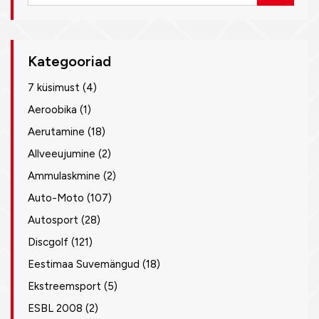
Kategooriad
7 küsimust
(4)
Aeroobika
(1)
Aerutamine
(18)
Allveeujumine
(2)
Ammulaskmine
(2)
Auto-Moto
(107)
Autosport
(28)
Discgolf
(121)
Eestimaa Suvemängud
(18)
Ekstreemsport
(5)
ESBL 2008
(2)