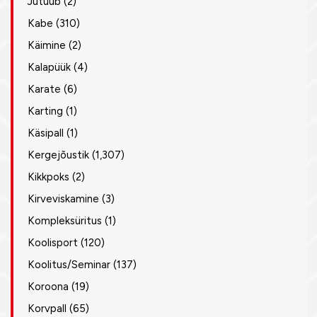
Jutuub
(2)
Kabe
(310)
Käimine
(2)
Kalapüük
(4)
Karate
(6)
Karting
(1)
Käsipall
(1)
Kergejõustik
(1,307)
Kikkpoks
(2)
Kirveviskamine
(3)
Kompleksüritus
(1)
Koolisport
(120)
Koolitus/Seminar
(137)
Koroona
(19)
Korvpall
(65)