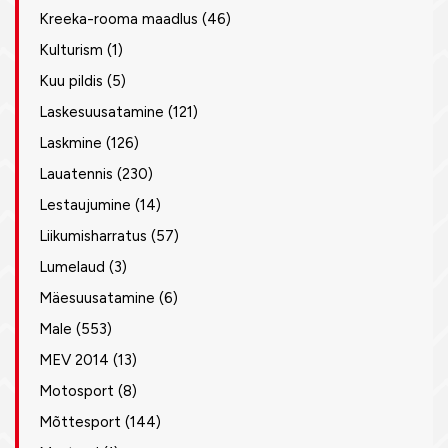
Kreeka-rooma maadlus
(46)
Kulturism
(1)
Kuu pildis
(5)
Laskesuusatamine
(121)
Laskmine
(126)
Lauatennis
(230)
Lestaujumine
(14)
Liikumisharratus
(57)
Lumelaud
(3)
Mäesuusatamine
(6)
Male
(553)
MEV 2014
(13)
Motosport
(8)
Mõttesport
(144)