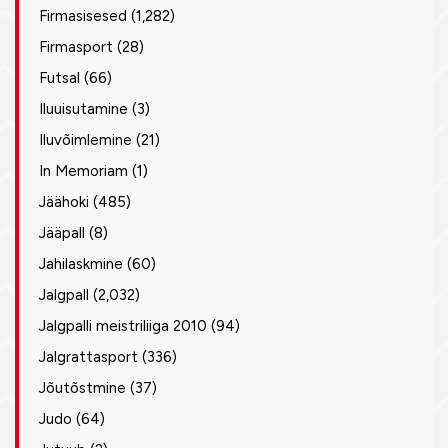
Firmasisesed
(1,282)
Firmasport
(28)
Futsal
(66)
Iluuisutamine
(3)
Iluvõimlemine
(21)
In Memoriam
(1)
Jäähoki
(485)
Jääpall
(8)
Jahilaskmine
(60)
Jalgpall
(2,032)
Jalgpalli meistriliiga 2010
(94)
Jalgrattasport
(336)
Jõutõstmine
(37)
Judo
(64)