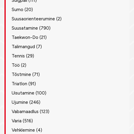
Sulgpall
(111)
Sumo
(20)
Suusaorienteerumine
(2)
Suusatamine
(790)
Taekwon-Do
(21)
Talimangud
(7)
Tennis
(29)
Töö
(2)
Tõstmine
(71)
Triatlon
(91)
Uisutamine
(100)
Ujumine
(246)
Vabamaadlus
(123)
Varia
(516)
Vehklemine
(4)