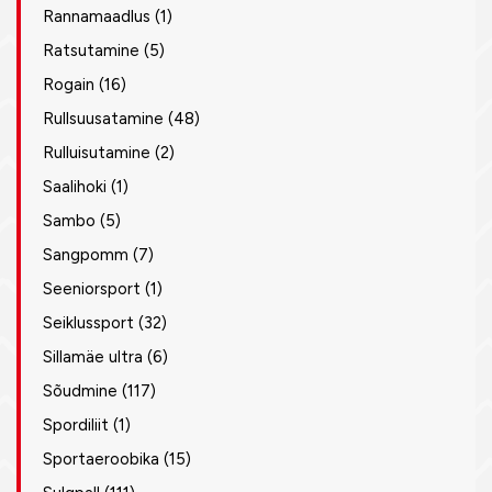
Rannamaadlus
(1)
Ratsutamine
(5)
Rogain
(16)
Rullsuusatamine
(48)
Rulluisutamine
(2)
Saalihoki
(1)
Sambo
(5)
Sangpomm
(7)
Seeniorsport
(1)
Seiklussport
(32)
Sillamäe ultra
(6)
Sõudmine
(117)
Spordiliit
(1)
Sportaeroobika
(15)