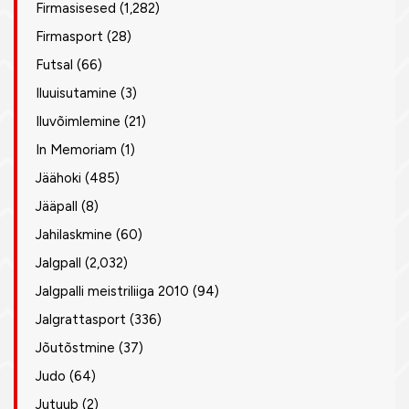
Firmasisesed
(1,282)
Firmasport
(28)
Futsal
(66)
Iluuisutamine
(3)
Iluvõimlemine
(21)
In Memoriam
(1)
Jäähoki
(485)
Jääpall
(8)
Jahilaskmine
(60)
Jalgpall
(2,032)
Jalgpalli meistriliiga 2010
(94)
Jalgrattasport
(336)
Jõutõstmine
(37)
Judo
(64)
Jutuub
(2)