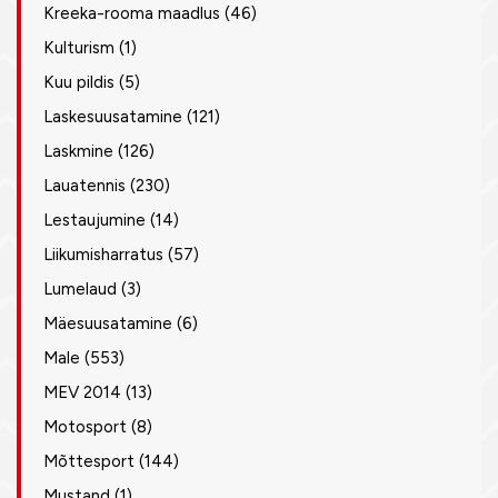
Kreeka-rooma maadlus
(46)
Kulturism
(1)
Kuu pildis
(5)
Laskesuusatamine
(121)
Laskmine
(126)
Lauatennis
(230)
Lestaujumine
(14)
Liikumisharratus
(57)
Lumelaud
(3)
Mäesuusatamine
(6)
Male
(553)
MEV 2014
(13)
Motosport
(8)
Mõttesport
(144)
Mustand
(1)