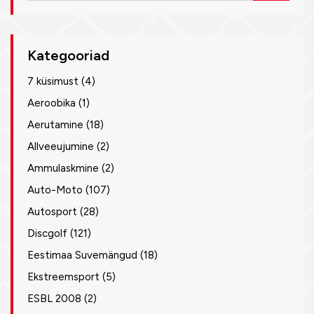
Kategooriad
7 küsimust
(4)
Aeroobika
(1)
Aerutamine
(18)
Allveeujumine
(2)
Ammulaskmine
(2)
Auto-Moto
(107)
Autosport
(28)
Discgolf
(121)
Eestimaa Suvemängud
(18)
Ekstreemsport
(5)
ESBL 2008
(2)