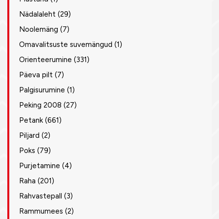
Nädalaleht
(29)
Noolemäng
(7)
Omavalitsuste suvemängud
(1)
Orienteerumine
(331)
Päeva pilt
(7)
Palgisurumine
(1)
Peking 2008
(27)
Petank
(661)
Piljard
(2)
Poks
(79)
Purjetamine
(4)
Raha
(201)
Rahvastepall
(3)
Rammumees
(2)