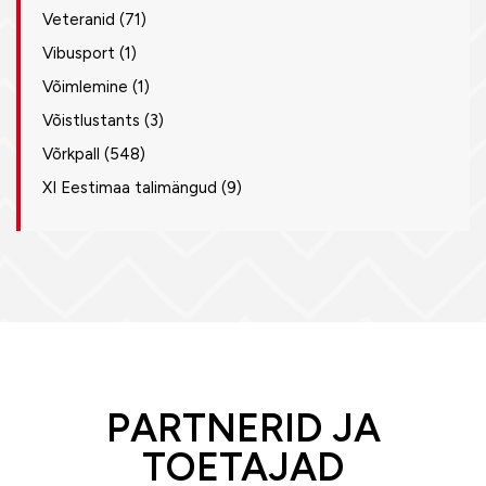
Veteranid
(71)
Vibusport
(1)
Võimlemine
(1)
Võistlustants
(3)
Võrkpall
(548)
XI Eestimaa talimängud
(9)
PARTNERID JA
TOETAJAD