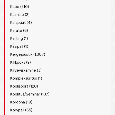
Kabe
(310)
Käimine
(2)
Kalapüük
(4)
Karate
(6)
Karting
(1)
Käsipall
(1)
Kergejõustik
(1,307)
Kikkpoks
(2)
Kirveviskamine
(3)
Kompleksüritus
(1)
Koolisport
(120)
Koolitus/Seminar
(137)
Koroona
(19)
Korvpall
(65)