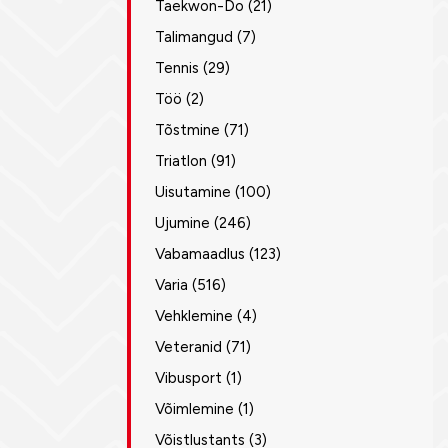
Taekwon-Do
(21)
Talimangud
(7)
Tennis
(29)
Töö
(2)
Tõstmine
(71)
Triatlon
(91)
Uisutamine
(100)
Ujumine
(246)
Vabamaadlus
(123)
Varia
(516)
Vehklemine
(4)
Veteranid
(71)
Vibusport
(1)
Võimlemine
(1)
Võistlustants
(3)