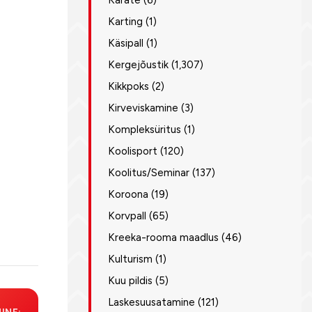
Karate
(6)
Karting
(1)
Käsipall
(1)
Kergejõustik
(1,307)
Kikkpoks
(2)
Kirveviskamine
(3)
Kompleksüritus
(1)
Koolisport
(120)
Koolitus/Seminar
(137)
Koroona
(19)
Korvpall
(65)
Kreeka-rooma maadlus
(46)
Kulturism
(1)
Kuu pildis
(5)
Laskesuusatamine
(121)