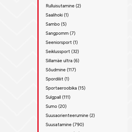
Rulluisutamine
(2)
Saalihoki
(1)
Sambo
(5)
Sangpomm
(7)
Seeniorsport
(1)
Seiklussport
(32)
Sillamäe ultra
(6)
Sõudmine
(117)
Spordiliit
(1)
Sportaeroobika
(15)
Sulgpall
(111)
Sumo
(20)
Suusaorienteerumine
(2)
Suusatamine
(790)