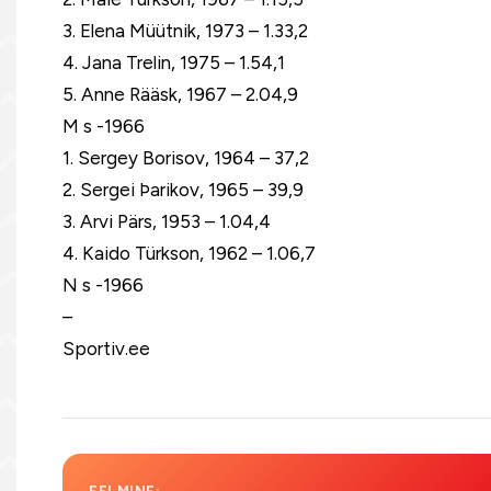
3. Elena Müütnik, 1973 – 1.33,2
4. Jana Trelin, 1975 – 1.54,1
5. Anne Rääsk, 1967 – 2.04,9
M s -1966
1. Sergey Borisov, 1964 – 37,2
2. Sergei Þarikov, 1965 – 39,9
3. Arvi Pärs, 1953 – 1.04,4
4. Kaido Türkson, 1962 – 1.06,7
N s -1966
–
Sportiv.ee