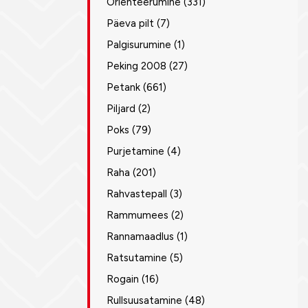
Orienteerumine
(331)
Päeva pilt
(7)
Palgisurumine
(1)
Peking 2008
(27)
Petank
(661)
Piljard
(2)
Poks
(79)
Purjetamine
(4)
Raha
(201)
Rahvastepall
(3)
Rammumees
(2)
Rannamaadlus
(1)
Ratsutamine
(5)
Rogain
(16)
Rullsuusatamine
(48)