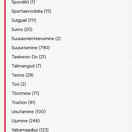
Spordiliit
(1)
Sportaeroobika
(15)
Sulgpall
(111)
Sumo
(20)
Suusaorienteerumine
(2)
Suusatamine
(790)
Taekwon-Do
(21)
Talimangud
(7)
Tennis
(29)
Töö
(2)
Tõstmine
(71)
Triatlon
(91)
Uisutamine
(100)
Ujumine
(246)
Vabamaadlus
(123)