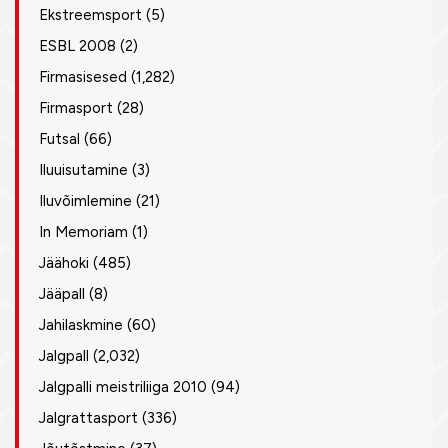
Ekstreemsport
(5)
ESBL 2008
(2)
Firmasisesed
(1,282)
Firmasport
(28)
Futsal
(66)
Iluuisutamine
(3)
Iluvõimlemine
(21)
In Memoriam
(1)
Jäähoki
(485)
Jääpall
(8)
Jahilaskmine
(60)
Jalgpall
(2,032)
Jalgpalli meistriliiga 2010
(94)
Jalgrattasport
(336)