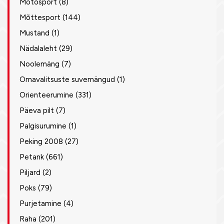
Motosport
(8)
Mõttesport
(144)
Mustand
(1)
Nädalaleht
(29)
Noolemäng
(7)
Omavalitsuste suvemängud
(1)
Orienteerumine
(331)
Päeva pilt
(7)
Palgisurumine
(1)
Peking 2008
(27)
Petank
(661)
Piljard
(2)
Poks
(79)
Purjetamine
(4)
Raha
(201)