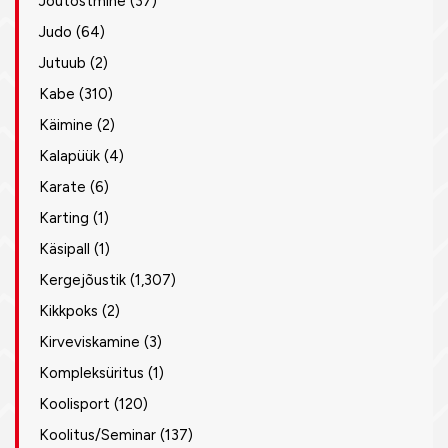
Jõutõstmine
(37)
Judo
(64)
Jutuub
(2)
Kabe
(310)
Käimine
(2)
Kalapüük
(4)
Karate
(6)
Karting
(1)
Käsipall
(1)
Kergejõustik
(1,307)
Kikkpoks
(2)
Kirveviskamine
(3)
Kompleksüritus
(1)
Koolisport
(120)
Koolitus/Seminar
(137)