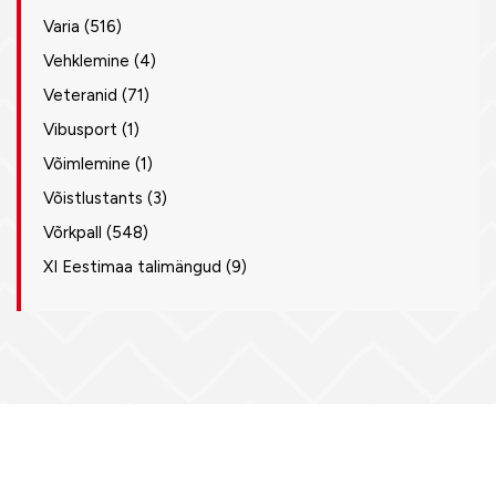
Varia
(516)
Vehklemine
(4)
Veteranid
(71)
Vibusport
(1)
Võimlemine
(1)
Võistlustants
(3)
Võrkpall
(548)
XI Eestimaa talimängud
(9)