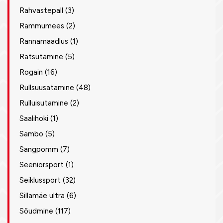
Rahvastepall
(3)
Rammumees
(2)
Rannamaadlus
(1)
Ratsutamine
(5)
Rogain
(16)
Rullsuusatamine
(48)
Rulluisutamine
(2)
Saalihoki
(1)
Sambo
(5)
Sangpomm
(7)
Seeniorsport
(1)
Seiklussport
(32)
Sillamäe ultra
(6)
Sõudmine
(117)