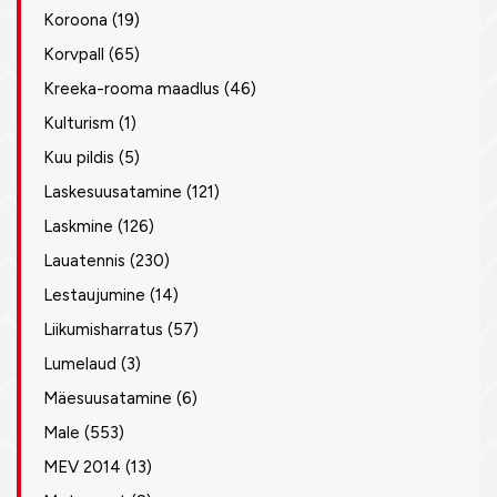
Koroona
(19)
Korvpall
(65)
Kreeka-rooma maadlus
(46)
Kulturism
(1)
Kuu pildis
(5)
Laskesuusatamine
(121)
Laskmine
(126)
Lauatennis
(230)
Lestaujumine
(14)
Liikumisharratus
(57)
Lumelaud
(3)
Mäesuusatamine
(6)
Male
(553)
MEV 2014
(13)