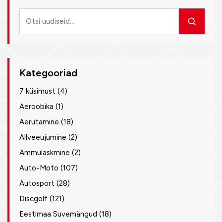
Otsi
uudiseid
Kategooriad
7 küsimust
(4)
Aeroobika
(1)
Aerutamine
(18)
Allveeujumine
(2)
Ammulaskmine
(2)
Auto-Moto
(107)
Autosport
(28)
Discgolf
(121)
Eestimaa Suvemängud
(18)