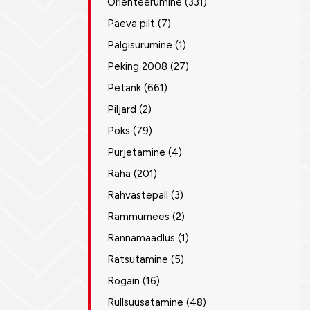
Orienteerumine
(331)
Päeva pilt
(7)
Palgisurumine
(1)
Peking 2008
(27)
Petank
(661)
Piljard
(2)
Poks
(79)
Purjetamine
(4)
Raha
(201)
Rahvastepall
(3)
Rammumees
(2)
Rannamaadlus
(1)
Ratsutamine
(5)
Rogain
(16)
Rullsuusatamine
(48)