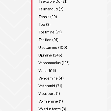
Taekwon-Do
(21)
Talimangud
(7)
Tennis
(29)
Töö
(2)
Tõstmine
(71)
Triatlon
(91)
Uisutamine
(100)
Ujumine
(246)
Vabamaadlus
(123)
Varia
(516)
Vehklemine
(4)
Veteranid
(71)
Vibusport
(1)
Võimlemine
(1)
Võistlustants
(3)