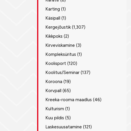
Karate
(6)
Karting
(1)
Käsipall
(1)
Kergejõustik
(1,307)
Kikkpoks
(2)
Kirveviskamine
(3)
Kompleksüritus
(1)
Koolisport
(120)
Koolitus/Seminar
(137)
Koroona
(19)
Korvpall
(65)
Kreeka-rooma maadlus
(46)
Kulturism
(1)
Kuu pildis
(5)
Laskesuusatamine
(121)