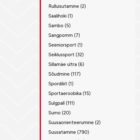
Rulluisutamine
(2)
Saalihoki
(1)
Sambo
(5)
Sangpomm
(7)
Seeniorsport
(1)
Seiklussport
(32)
Sillamäe ultra
(6)
Sõudmine
(117)
Spordiliit
(1)
Sportaeroobika
(15)
Sulgpall
(111)
Sumo
(20)
Suusaorienteerumine
(2)
Suusatamine
(790)