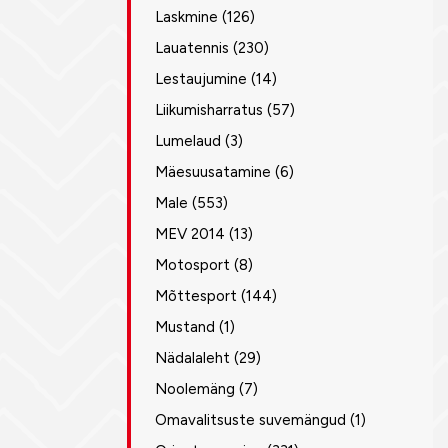
Laskmine
(126)
Lauatennis
(230)
Lestaujumine
(14)
Liikumisharratus
(57)
Lumelaud
(3)
Mäesuusatamine
(6)
Male
(553)
MEV 2014
(13)
Motosport
(8)
Mõttesport
(144)
Mustand
(1)
Nädalaleht
(29)
Noolemäng
(7)
Omavalitsuste suvemängud
(1)