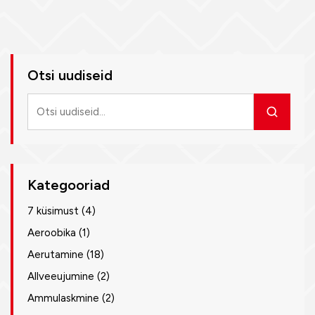
Otsi uudiseid
Otsi
uudiseid
Kategooriad
7 küsimust
(4)
Aeroobika
(1)
Aerutamine
(18)
Allveeujumine
(2)
Ammulaskmine
(2)