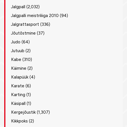
Jalgpall
(2,032)
Jalgpalli meistriliiga 2010
(94)
Jalgrattasport
(336)
Jõutõstmine
(37)
Judo
(64)
Jutuub
(2)
Kabe
(310)
Käimine
(2)
Kalapüük
(4)
Karate
(6)
Karting
(1)
Käsipall
(1)
Kergejõustik
(1,307)
Kikkpoks
(2)