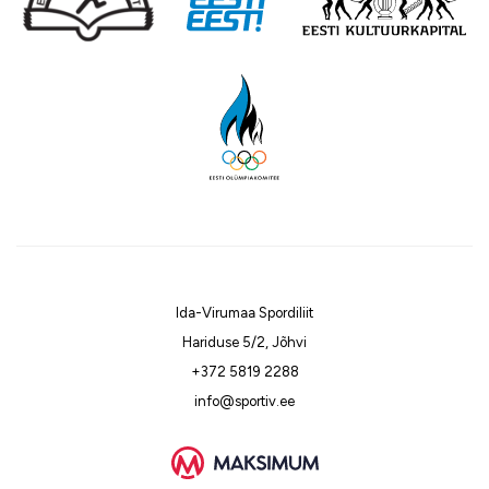
Ida-Virumaa Spordiliit
Hariduse 5/2, Jõhvi
+372 5819 2288
info@sportiv.ee