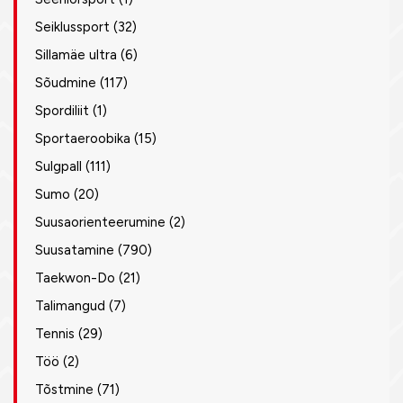
Seiklussport
(32)
Sillamäe ultra
(6)
Sõudmine
(117)
Spordiliit
(1)
Sportaeroobika
(15)
Sulgpall
(111)
Sumo
(20)
Suusaorienteerumine
(2)
Suusatamine
(790)
Taekwon-Do
(21)
Talimangud
(7)
Tennis
(29)
Töö
(2)
Tõstmine
(71)