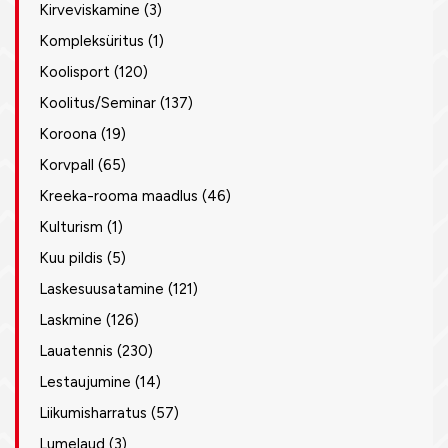
Kirveviskamine
(3)
Kompleksüritus
(1)
Koolisport
(120)
Koolitus/Seminar
(137)
Koroona
(19)
Korvpall
(65)
Kreeka-rooma maadlus
(46)
Kulturism
(1)
Kuu pildis
(5)
Laskesuusatamine
(121)
Laskmine
(126)
Lauatennis
(230)
Lestaujumine
(14)
Liikumisharratus
(57)
Lumelaud
(3)