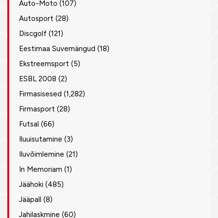
Auto-Moto
(107)
Autosport
(28)
Discgolf
(121)
Eestimaa Suvemängud
(18)
Ekstreemsport
(5)
ESBL 2008
(2)
Firmasisesed
(1,282)
Firmasport
(28)
Futsal
(66)
Iluuisutamine
(3)
Iluvõimlemine
(21)
In Memoriam
(1)
Jäähoki
(485)
Jääpall
(8)
Jahilaskmine
(60)