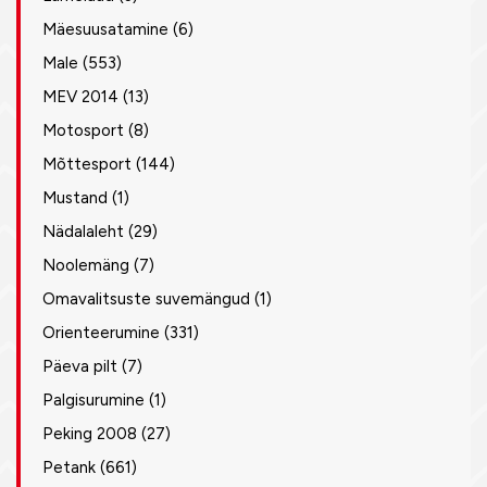
Mäesuusatamine
(6)
Male
(553)
MEV 2014
(13)
Motosport
(8)
Mõttesport
(144)
Mustand
(1)
Nädalaleht
(29)
Noolemäng
(7)
Omavalitsuste suvemängud
(1)
Orienteerumine
(331)
Päeva pilt
(7)
Palgisurumine
(1)
Peking 2008
(27)
Petank
(661)