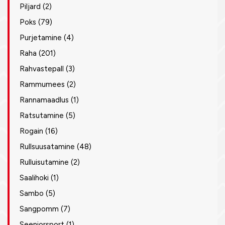
Piljard
(2)
Poks
(79)
Purjetamine
(4)
Raha
(201)
Rahvastepall
(3)
Rammumees
(2)
Rannamaadlus
(1)
Ratsutamine
(5)
Rogain
(16)
Rullsuusatamine
(48)
Rulluisutamine
(2)
Saalihoki
(1)
Sambo
(5)
Sangpomm
(7)
Seeniorsport
(1)