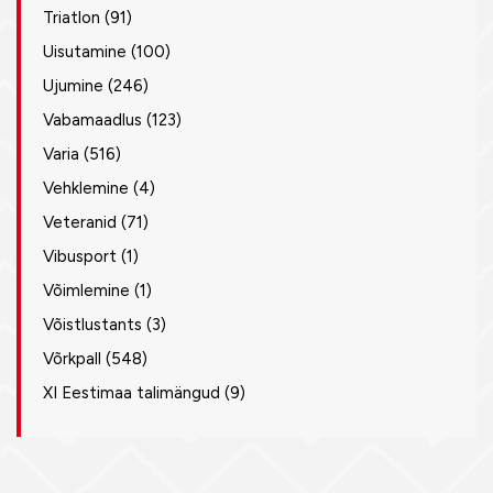
Triatlon
(91)
Uisutamine
(100)
Ujumine
(246)
Vabamaadlus
(123)
Varia
(516)
Vehklemine
(4)
Veteranid
(71)
Vibusport
(1)
Võimlemine
(1)
Võistlustants
(3)
Võrkpall
(548)
XI Eestimaa talimängud
(9)