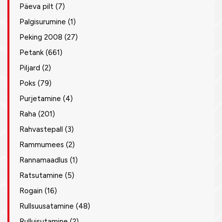
Päeva pilt
(7)
Palgisurumine
(1)
Peking 2008
(27)
Petank
(661)
Piljard
(2)
Poks
(79)
Purjetamine
(4)
Raha
(201)
Rahvastepall
(3)
Rammumees
(2)
Rannamaadlus
(1)
Ratsutamine
(5)
Rogain
(16)
Rullsuusatamine
(48)
Rulluisutamine
(2)