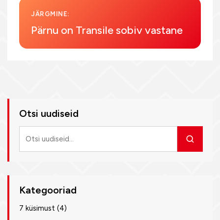
JÄRGMINE:
Pärnu on Transile sobiv vastane
Otsi uudiseid
Otsi
uudiseid
Kategooriad
7 küsimust
(4)