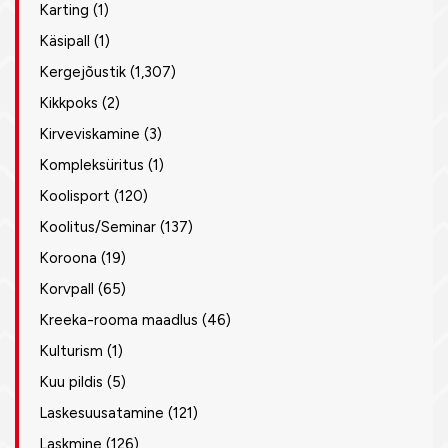
Karting
(1)
Käsipall
(1)
Kergejõustik
(1,307)
Kikkpoks
(2)
Kirveviskamine
(3)
Kompleksüritus
(1)
Koolisport
(120)
Koolitus/Seminar
(137)
Koroona
(19)
Korvpall
(65)
Kreeka-rooma maadlus
(46)
Kulturism
(1)
Kuu pildis
(5)
Laskesuusatamine
(121)
Laskmine
(126)