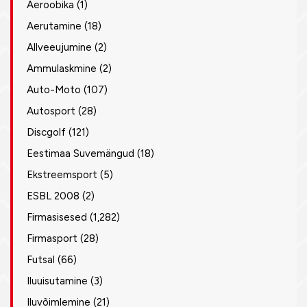
Aeroobika
(1)
Aerutamine
(18)
Allveeujumine
(2)
Ammulaskmine
(2)
Auto-Moto
(107)
Autosport
(28)
Discgolf
(121)
Eestimaa Suvemängud
(18)
Ekstreemsport
(5)
ESBL 2008
(2)
Firmasisesed
(1,282)
Firmasport
(28)
Futsal
(66)
Iluuisutamine
(3)
Iluvõimlemine
(21)