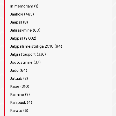
In Memoriam
(1)
Jäähoki
(485)
Jääpall
(8)
Jahilaskmine
(60)
Jalgpall
(2,032)
Jalgpalli meistriliiga 2010
(94)
Jalgrattasport
(336)
Jõutõstmine
(37)
Judo
(64)
Jutuub
(2)
Kabe
(310)
Käimine
(2)
Kalapüük
(4)
Karate
(6)