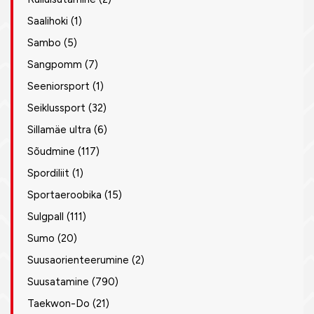
Saalihoki
(1)
Sambo
(5)
Sangpomm
(7)
Seeniorsport
(1)
Seiklussport
(32)
Sillamäe ultra
(6)
Sõudmine
(117)
Spordiliit
(1)
Sportaeroobika
(15)
Sulgpall
(111)
Sumo
(20)
Suusaorienteerumine
(2)
Suusatamine
(790)
Taekwon-Do
(21)