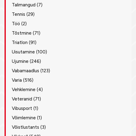
Talimangud
(7)
Tennis
(29)
Töö
(2)
Tõstmine
(71)
Triatlon
(91)
Uisutamine
(100)
Ujumine
(246)
Vabamaadlus
(123)
Varia
(516)
Vehklemine
(4)
Veteranid
(71)
Vibusport
(1)
Võimlemine
(1)
Võistlustants
(3)