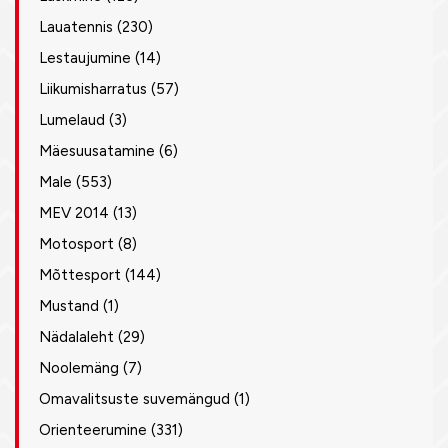
Lauatennis
(230)
Lestaujumine
(14)
Liikumisharratus
(57)
Lumelaud
(3)
Mäesuusatamine
(6)
Male
(553)
MEV 2014
(13)
Motosport
(8)
Mõttesport
(144)
Mustand
(1)
Nädalaleht
(29)
Noolemäng
(7)
Omavalitsuste suvemängud
(1)
Orienteerumine
(331)