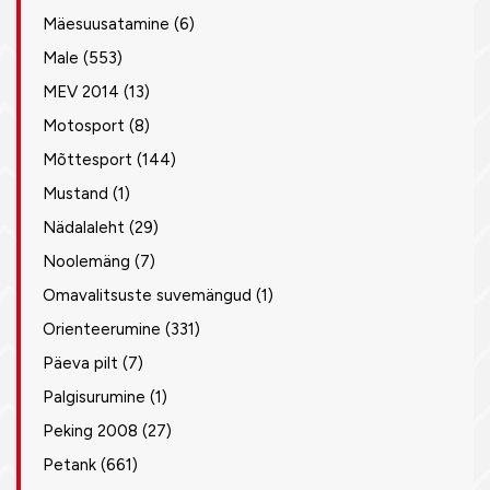
Mäesuusatamine
(6)
Male
(553)
MEV 2014
(13)
Motosport
(8)
Mõttesport
(144)
Mustand
(1)
Nädalaleht
(29)
Noolemäng
(7)
Omavalitsuste suvemängud
(1)
Orienteerumine
(331)
Päeva pilt
(7)
Palgisurumine
(1)
Peking 2008
(27)
Petank
(661)