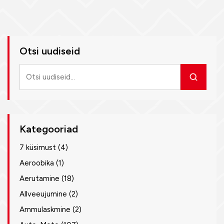
Otsi uudiseid
Otsi
uudiseid
Kategooriad
7 küsimust
(4)
Aeroobika
(1)
Aerutamine
(18)
Allveeujumine
(2)
Ammulaskmine
(2)