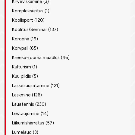
Kirveviskamine
(3)
Kompleksüritus
(1)
Koolisport
(120)
Koolitus/Seminar
(137)
Koroona
(19)
Korvpall
(65)
Kreeka-rooma maadlus
(46)
Kulturism
(1)
Kuu pildis
(5)
Laskesuusatamine
(121)
Laskmine
(126)
Lauatennis
(230)
Lestaujumine
(14)
Liikumisharratus
(57)
Lumelaud
(3)