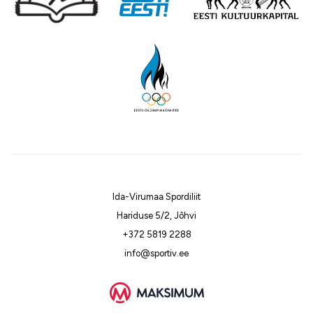
Ida-Virumaa Spordiliit
Hariduse 5/2, Jõhvi
+372 5819 2288
info@sportiv.ee