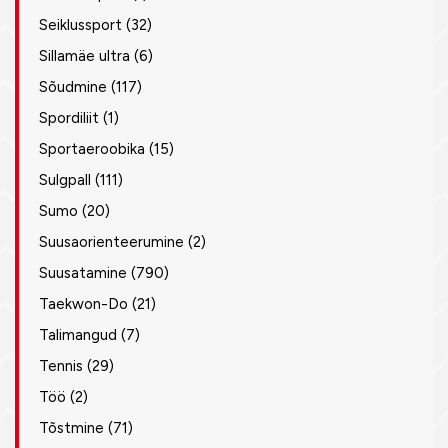
Seiklussport
(32)
Sillamäe ultra
(6)
Sõudmine
(117)
Spordiliit
(1)
Sportaeroobika
(15)
Sulgpall
(111)
Sumo
(20)
Suusaorienteerumine
(2)
Suusatamine
(790)
Taekwon-Do
(21)
Talimangud
(7)
Tennis
(29)
Töö
(2)
Tõstmine
(71)