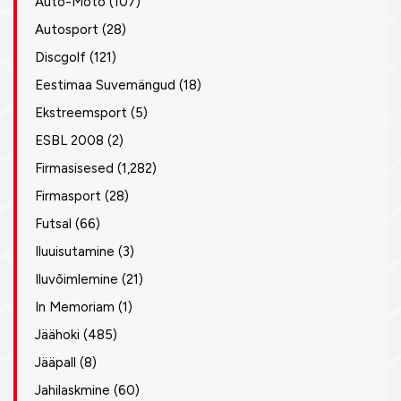
Auto-Moto
(107)
Autosport
(28)
Discgolf
(121)
Eestimaa Suvemängud
(18)
Ekstreemsport
(5)
ESBL 2008
(2)
Firmasisesed
(1,282)
Firmasport
(28)
Futsal
(66)
Iluuisutamine
(3)
Iluvõimlemine
(21)
In Memoriam
(1)
Jäähoki
(485)
Jääpall
(8)
Jahilaskmine
(60)