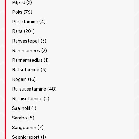
Piljard
(2)
Poks
(79)
Purjetamine
(4)
Raha
(201)
Rahvastepall
(3)
Rammumees
(2)
Rannamaadlus
(1)
Ratsutamine
(5)
Rogain
(16)
Rullsuusatamine
(48)
Rulluisutamine
(2)
Saalihoki
(1)
Sambo
(5)
Sangpomm
(7)
Seeniorsport
(1)