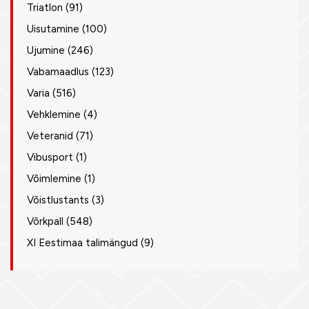
Triatlon
(91)
Uisutamine
(100)
Ujumine
(246)
Vabamaadlus
(123)
Varia
(516)
Vehklemine
(4)
Veteranid
(71)
Vibusport
(1)
Võimlemine
(1)
Võistlustants
(3)
Võrkpall
(548)
XI Eestimaa talimängud
(9)