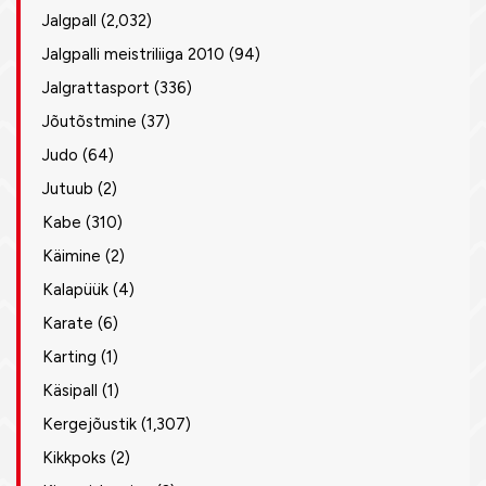
Jalgpall
(2,032)
Jalgpalli meistriliiga 2010
(94)
Jalgrattasport
(336)
Jõutõstmine
(37)
Judo
(64)
Jutuub
(2)
Kabe
(310)
Käimine
(2)
Kalapüük
(4)
Karate
(6)
Karting
(1)
Käsipall
(1)
Kergejõustik
(1,307)
Kikkpoks
(2)