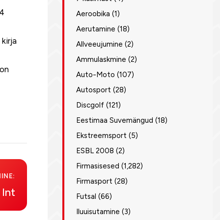
74
Aeroobika
(1)
Aerutamine
(18)
kirja
Allveeujumine
(2)
Ammulaskmine
(2)
 on
Auto-Moto
(107)
Autosport
(28)
Discgolf
(121)
Eestimaa Suvemängud
(18)
Ekstreemsport
(5)
ESBL 2008
(2)
Firmasisesed
(1,282)
INE:
Firmasport
(28)
 Int
Futsal
(66)
Iluuisutamine
(3)