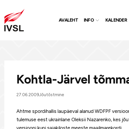
AVALEHT
INFO
KALENDER
Kohtla-Järvel tõmmat
27.06.2009
Jõutõstmine
Ahtme spordihallis laupäeval alanud WDFPF versioon
tulemuse eest ukrainlane Oleksii Nazarenko, kes jõu
versiooni kuni sajakiloste meeste maailmarekordi.