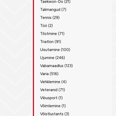
Taekwon-Do
(21)
Talimangud
(7)
Tennis
(29)
Töö
(2)
Tõstmine
(71)
Triatlon
(91)
Uisutamine
(100)
Ujumine
(246)
Vabamaadlus
(123)
Varia
(516)
Vehklemine
(4)
Veteranid
(71)
Vibusport
(1)
Võimlemine
(1)
Võistlustants
(3)