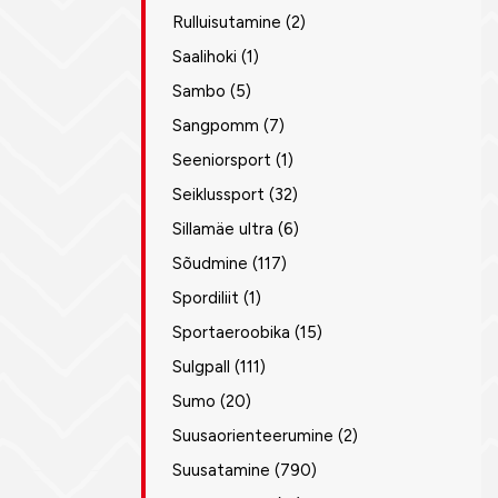
Rulluisutamine
(2)
Saalihoki
(1)
Sambo
(5)
Sangpomm
(7)
Seeniorsport
(1)
Seiklussport
(32)
Sillamäe ultra
(6)
Sõudmine
(117)
Spordiliit
(1)
Sportaeroobika
(15)
Sulgpall
(111)
Sumo
(20)
Suusaorienteerumine
(2)
Suusatamine
(790)