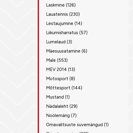
Laskmine
(126)
Lauatennis
(230)
Lestaujumine
(14)
Liikumisharratus
(57)
Lumelaud
(3)
Mäesuusatamine
(6)
Male
(553)
MEV 2014
(13)
Motosport
(8)
Mõttesport
(144)
Mustand
(1)
Nädalaleht
(29)
Noolemäng
(7)
Omavalitsuste suvemängud
(1)