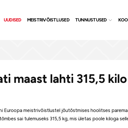
UUDISED
MEISTRIVÕISTLUSED
TUNNUSTUSED
KOO
i maast lahti 315,5 kilo
i Euroopa meistrivõistlustel jõutõstmises hoolitses parema
tõmbes sai tulemuseks 315,5 kg, mis ületas poole kiloga sell