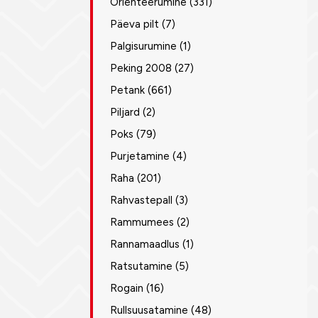
Orienteerumine
(331)
Päeva pilt
(7)
Palgisurumine
(1)
Peking 2008
(27)
Petank
(661)
Piljard
(2)
Poks
(79)
Purjetamine
(4)
Raha
(201)
Rahvastepall
(3)
Rammumees
(2)
Rannamaadlus
(1)
Ratsutamine
(5)
Rogain
(16)
Rullsuusatamine
(48)