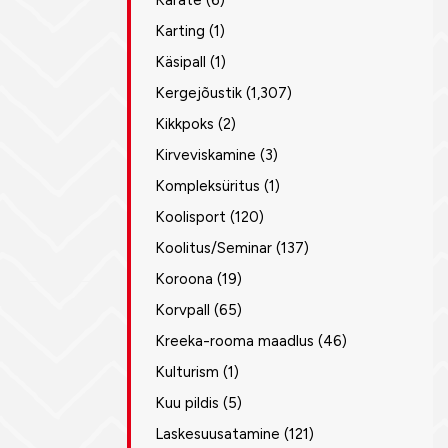
Karate
(6)
Karting
(1)
Käsipall
(1)
Kergejõustik
(1,307)
Kikkpoks
(2)
Kirveviskamine
(3)
Kompleksüritus
(1)
Koolisport
(120)
Koolitus/Seminar
(137)
Koroona
(19)
Korvpall
(65)
Kreeka-rooma maadlus
(46)
Kulturism
(1)
Kuu pildis
(5)
Laskesuusatamine
(121)