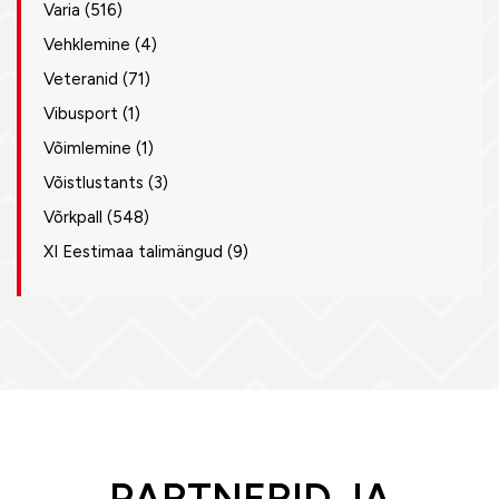
Varia
(516)
Vehklemine
(4)
Veteranid
(71)
Vibusport
(1)
Võimlemine
(1)
Võistlustants
(3)
Võrkpall
(548)
XI Eestimaa talimängud
(9)
PARTNERID JA