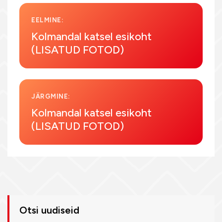
EELMINE:
Kolmandal katsel esikoht
(LISATUD FOTOD)
JÄRGMINE:
Kolmandal katsel esikoht
(LISATUD FOTOD)
Otsi uudiseid