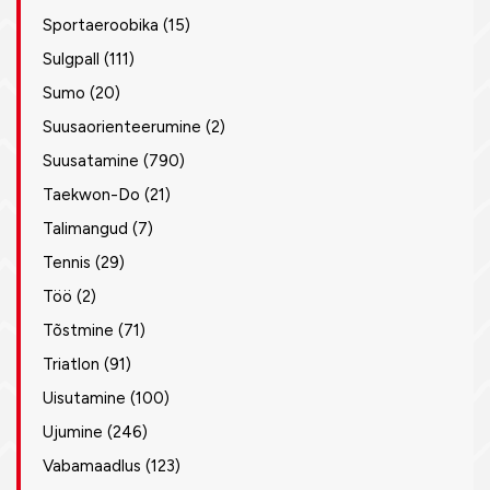
Sportaeroobika
(15)
Sulgpall
(111)
Sumo
(20)
Suusaorienteerumine
(2)
Suusatamine
(790)
Taekwon-Do
(21)
Talimangud
(7)
Tennis
(29)
Töö
(2)
Tõstmine
(71)
Triatlon
(91)
Uisutamine
(100)
Ujumine
(246)
Vabamaadlus
(123)