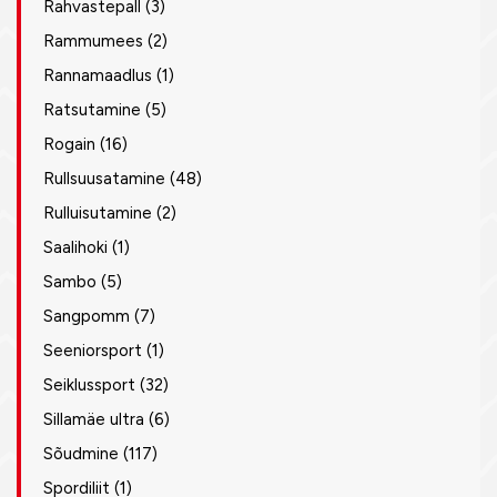
Rahvastepall
(3)
Rammumees
(2)
Rannamaadlus
(1)
Ratsutamine
(5)
Rogain
(16)
Rullsuusatamine
(48)
Rulluisutamine
(2)
Saalihoki
(1)
Sambo
(5)
Sangpomm
(7)
Seeniorsport
(1)
Seiklussport
(32)
Sillamäe ultra
(6)
Sõudmine
(117)
Spordiliit
(1)