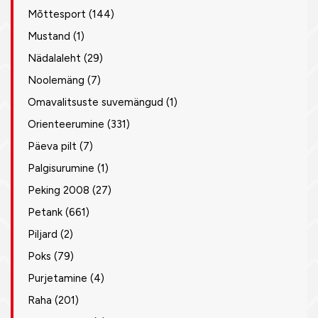
Mõttesport
(144)
Mustand
(1)
Nädalaleht
(29)
Noolemäng
(7)
Omavalitsuste suvemängud
(1)
Orienteerumine
(331)
Päeva pilt
(7)
Palgisurumine
(1)
Peking 2008
(27)
Petank
(661)
Piljard
(2)
Poks
(79)
Purjetamine
(4)
Raha
(201)