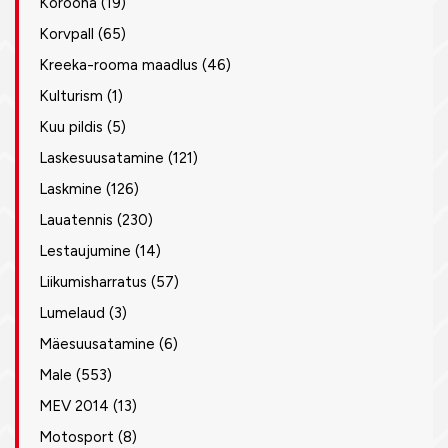
Koroona
(19)
Korvpall
(65)
Kreeka-rooma maadlus
(46)
Kulturism
(1)
Kuu pildis
(5)
Laskesuusatamine
(121)
Laskmine
(126)
Lauatennis
(230)
Lestaujumine
(14)
Liikumisharratus
(57)
Lumelaud
(3)
Mäesuusatamine
(6)
Male
(553)
MEV 2014
(13)
Motosport
(8)