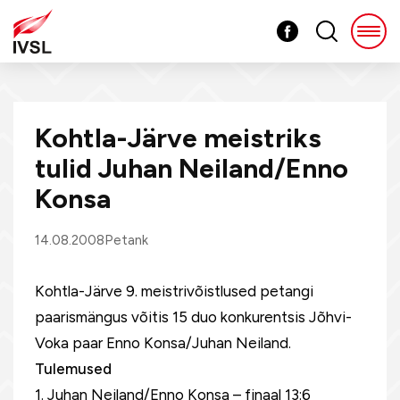
Kohtla-Järve meistriks
tulid Juhan Neiland/Enno
Konsa
14.08.2008
Petank
Kohtla-Järve 9. meistrivõistlused petangi
paarismängus võitis 15 duo konkurentsis Jõhvi-
Voka paar Enno Konsa/Juhan Neiland.
Tulemused
1. Juhan Neiland/Enno Konsa – finaal 13:6