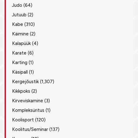
Judo
(64)
Jutuub
(2)
Kabe
(310)
Käimine
(2)
Kalapüük
(4)
Karate
(6)
Karting
(1)
Käsipall
(1)
Kergejõustik
(1,307)
Kikkpoks
(2)
Kirveviskamine
(3)
Kompleksüritus
(1)
Koolisport
(120)
Koolitus/Seminar
(137)