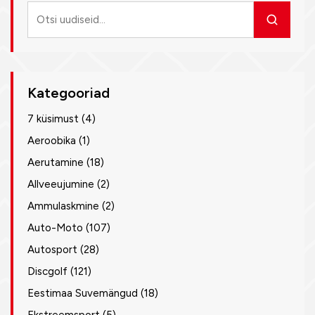
Otsi
uudiseid
Kategooriad
7 küsimust
(4)
Aeroobika
(1)
Aerutamine
(18)
Allveeujumine
(2)
Ammulaskmine
(2)
Auto-Moto
(107)
Autosport
(28)
Discgolf
(121)
Eestimaa Suvemängud
(18)