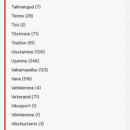
Talimangud
(7)
Tennis
(29)
Töö
(2)
Tõstmine
(71)
Triatlon
(91)
Uisutamine
(100)
Ujumine
(246)
Vabamaadlus
(123)
Varia
(516)
Vehklemine
(4)
Veteranid
(71)
Vibusport
(1)
Võimlemine
(1)
Võistlustants
(3)