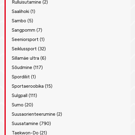
Rulluisutamine
(2)
Saalihoki
(1)
Sambo
(5)
Sangpomm
(7)
Seeniorsport
(1)
Seiklussport
(32)
Sillamäe ultra
(6)
Sõudmine
(117)
Spordiliit
(1)
Sportaeroobika
(15)
Sulgpall
(111)
Sumo
(20)
Suusaorienteerumine
(2)
Suusatamine
(790)
Taekwon-Do
(21)