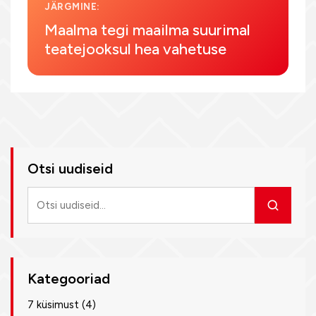
JÄRGMINE:
Maalma tegi maailma suurimal
teatejooksul hea vahetuse
Otsi uudiseid
Otsi
uudiseid
Kategooriad
7 küsimust
(4)