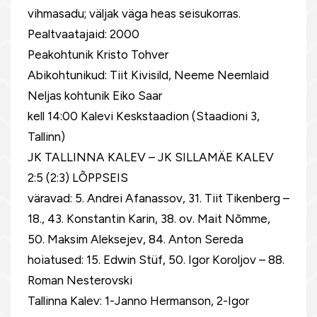
vihmasadu; väljak väga heas seisukorras.
Pealtvaatajaid: 2000
Peakohtunik Kristo Tohver
Abikohtunikud: Tiit Kivisild, Neeme Neemlaid
Neljas kohtunik Eiko Saar
kell 14:00 Kalevi Keskstaadion (Staadioni 3,
Tallinn)
JK TALLINNA KALEV – JK SILLAMÄE KALEV
2:5 (2:3) LÕPPSEIS
väravad: 5. Andrei Afanassov, 31. Tiit Tikenberg –
18., 43. Konstantin Karin, 38. ov. Mait Nõmme,
50. Maksim Aleksejev, 84. Anton Sereda
hoiatused: 15. Edwin Stüf, 50. Igor Koroljov – 88.
Roman Nesterovski
Tallinna Kalev: 1-Janno Hermanson, 2-Igor