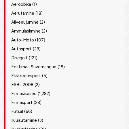
Aeroobika
(1)
Aerutamine
(18)
Allveeujumine
(2)
Ammulaskmine
(2)
Auto-Moto
(107)
Autosport
(28)
Discgolf
(121)
Eestimaa Suvemängud
(18)
Ekstreemsport
(5)
ESBL 2008
(2)
Firmasisesed
(1,282)
Firmasport
(28)
Futsal
(66)
Iluuisutamine
(3)