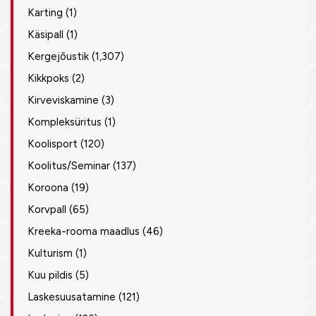
Karting
(1)
Käsipall
(1)
Kergejõustik
(1,307)
Kikkpoks
(2)
Kirveviskamine
(3)
Kompleksüritus
(1)
Koolisport
(120)
Koolitus/Seminar
(137)
Koroona
(19)
Korvpall
(65)
Kreeka-rooma maadlus
(46)
Kulturism
(1)
Kuu pildis
(5)
Laskesuusatamine
(121)