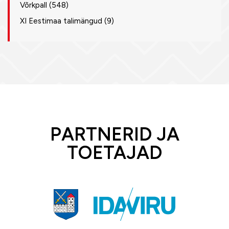
Võrkpall
(548)
XI Eestimaa talimängud
(9)
PARTNERID JA
TOETAJAD