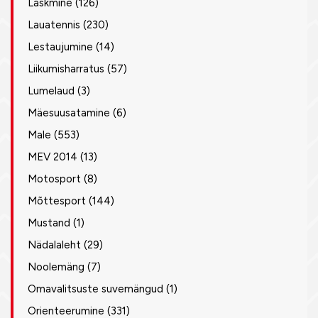
Laskmine
(126)
Lauatennis
(230)
Lestaujumine
(14)
Liikumisharratus
(57)
Lumelaud
(3)
Mäesuusatamine
(6)
Male
(553)
MEV 2014
(13)
Motosport
(8)
Mõttesport
(144)
Mustand
(1)
Nädalaleht
(29)
Noolemäng
(7)
Omavalitsuste suvemängud
(1)
Orienteerumine
(331)