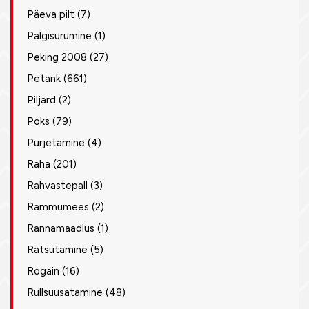
Päeva pilt
(7)
Palgisurumine
(1)
Peking 2008
(27)
Petank
(661)
Piljard
(2)
Poks
(79)
Purjetamine
(4)
Raha
(201)
Rahvastepall
(3)
Rammumees
(2)
Rannamaadlus
(1)
Ratsutamine
(5)
Rogain
(16)
Rullsuusatamine
(48)