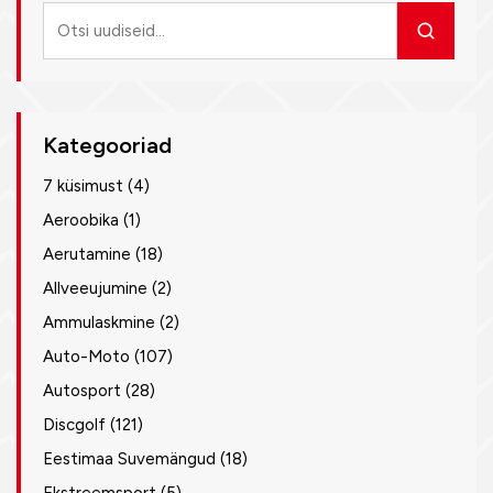
Otsi
uudiseid
Kategooriad
7 küsimust
(4)
Aeroobika
(1)
Aerutamine
(18)
Allveeujumine
(2)
Ammulaskmine
(2)
Auto-Moto
(107)
Autosport
(28)
Discgolf
(121)
Eestimaa Suvemängud
(18)