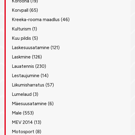
Koroona
(19)
Korvpall
(65)
Kreeka-rooma maadlus
(46)
Kulturism
(1)
Kuu pildis
(5)
Laskesuusatamine
(121)
Laskmine
(126)
Lauatennis
(230)
Lestaujumine
(14)
Liikumisharratus
(57)
Lumelaud
(3)
Mäesuusatamine
(6)
Male
(553)
MEV 2014
(13)
Motosport
(8)