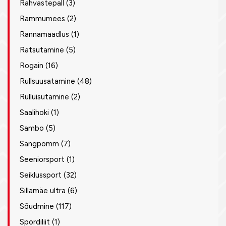
Rahvastepall
(3)
Rammumees
(2)
Rannamaadlus
(1)
Ratsutamine
(5)
Rogain
(16)
Rullsuusatamine
(48)
Rulluisutamine
(2)
Saalihoki
(1)
Sambo
(5)
Sangpomm
(7)
Seeniorsport
(1)
Seiklussport
(32)
Sillamäe ultra
(6)
Sõudmine
(117)
Spordiliit
(1)