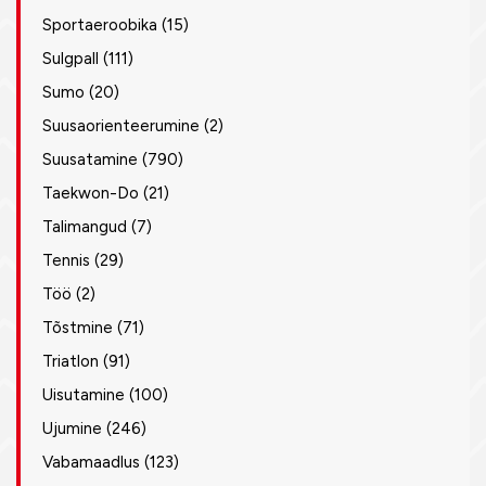
Sportaeroobika
(15)
Sulgpall
(111)
Sumo
(20)
Suusaorienteerumine
(2)
Suusatamine
(790)
Taekwon-Do
(21)
Talimangud
(7)
Tennis
(29)
Töö
(2)
Tõstmine
(71)
Triatlon
(91)
Uisutamine
(100)
Ujumine
(246)
Vabamaadlus
(123)