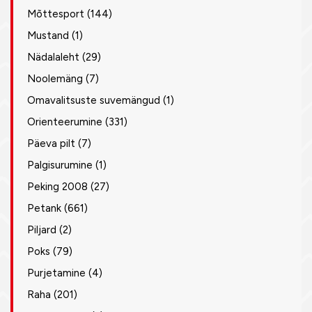
Mõttesport
(144)
Mustand
(1)
Nädalaleht
(29)
Noolemäng
(7)
Omavalitsuste suvemängud
(1)
Orienteerumine
(331)
Päeva pilt
(7)
Palgisurumine
(1)
Peking 2008
(27)
Petank
(661)
Piljard
(2)
Poks
(79)
Purjetamine
(4)
Raha
(201)