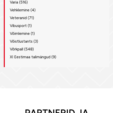
Varia
(516)
Vehklemine
(4)
Veteranid
(71)
Vibusport
(1)
Võimlemine
(1)
Võistlustants
(3)
Võrkpall
(548)
XI Eestimaa talimängud
(9)
PARTNERID JA