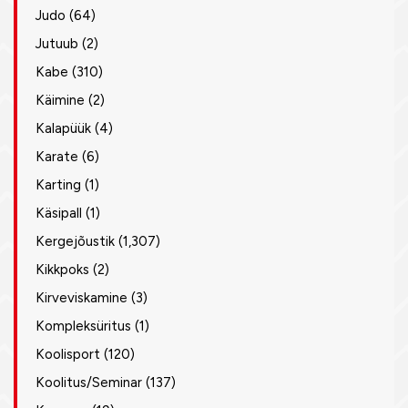
Judo
(64)
Jutuub
(2)
Kabe
(310)
Käimine
(2)
Kalapüük
(4)
Karate
(6)
Karting
(1)
Käsipall
(1)
Kergejõustik
(1,307)
Kikkpoks
(2)
Kirveviskamine
(3)
Kompleksüritus
(1)
Koolisport
(120)
Koolitus/Seminar
(137)