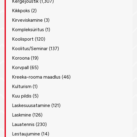
Kergejõustik
(1,307)
Kikkpoks
(2)
Kirveviskamine
(3)
Kompleksüritus
(1)
Koolisport
(120)
Koolitus/Seminar
(137)
Koroona
(19)
Korvpall
(65)
Kreeka-rooma maadlus
(46)
Kulturism
(1)
Kuu pildis
(5)
Laskesuusatamine
(121)
Laskmine
(126)
Lauatennis
(230)
Lestaujumine
(14)