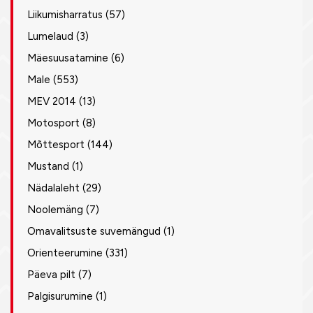
Liikumisharratus
(57)
Lumelaud
(3)
Mäesuusatamine
(6)
Male
(553)
MEV 2014
(13)
Motosport
(8)
Mõttesport
(144)
Mustand
(1)
Nädalaleht
(29)
Noolemäng
(7)
Omavalitsuste suvemängud
(1)
Orienteerumine
(331)
Päeva pilt
(7)
Palgisurumine
(1)