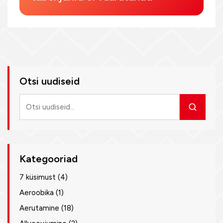
Otsi uudiseid
Otsi
uudiseid
Kategooriad
7 küsimust
(4)
Aeroobika
(1)
Aerutamine
(18)