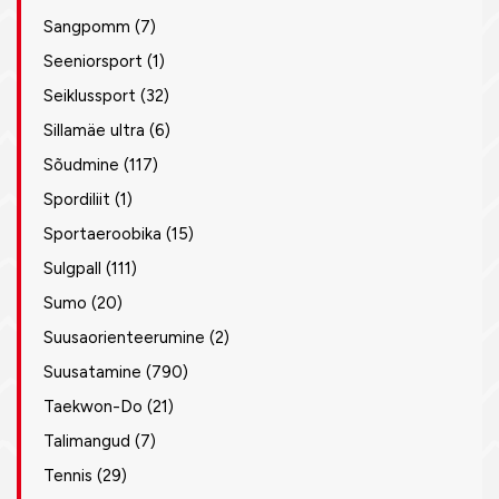
Sangpomm
(7)
Seeniorsport
(1)
Seiklussport
(32)
Sillamäe ultra
(6)
Sõudmine
(117)
Spordiliit
(1)
Sportaeroobika
(15)
Sulgpall
(111)
Sumo
(20)
Suusaorienteerumine
(2)
Suusatamine
(790)
Taekwon-Do
(21)
Talimangud
(7)
Tennis
(29)