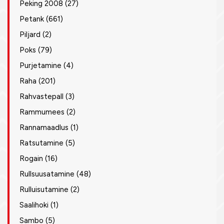
Peking 2008
(27)
Petank
(661)
Piljard
(2)
Poks
(79)
Purjetamine
(4)
Raha
(201)
Rahvastepall
(3)
Rammumees
(2)
Rannamaadlus
(1)
Ratsutamine
(5)
Rogain
(16)
Rullsuusatamine
(48)
Rulluisutamine
(2)
Saalihoki
(1)
Sambo
(5)