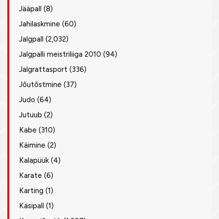
Jääpall
(8)
Jahilaskmine
(60)
Jalgpall
(2,032)
Jalgpalli meistriliiga 2010
(94)
Jalgrattasport
(336)
Jõutõstmine
(37)
Judo
(64)
Jutuub
(2)
Kabe
(310)
Käimine
(2)
Kalapüük
(4)
Karate
(6)
Karting
(1)
Käsipall
(1)