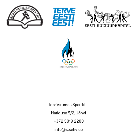
Ida-Virumaa Spordiliit
Hariduse 5/2, Jõhvi
+372 5819 2288
info@sportiv.ee