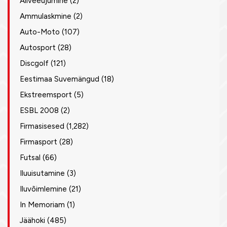
Allveeujumine
(2)
Ammulaskmine
(2)
Auto-Moto
(107)
Autosport
(28)
Discgolf
(121)
Eestimaa Suvemängud
(18)
Ekstreemsport
(5)
ESBL 2008
(2)
Firmasisesed
(1,282)
Firmasport
(28)
Futsal
(66)
Iluuisutamine
(3)
Iluvõimlemine
(21)
In Memoriam
(1)
Jäähoki
(485)