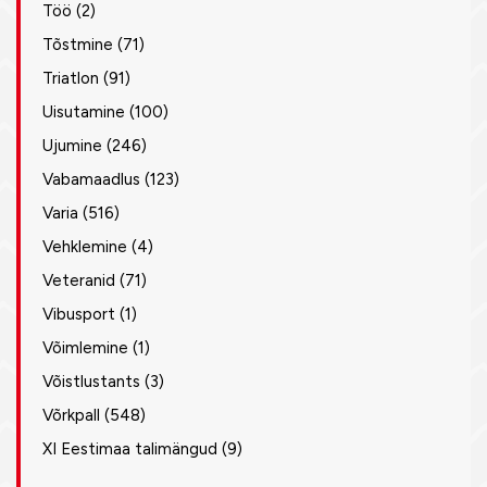
Töö
(2)
Tõstmine
(71)
Triatlon
(91)
Uisutamine
(100)
Ujumine
(246)
Vabamaadlus
(123)
Varia
(516)
Vehklemine
(4)
Veteranid
(71)
Vibusport
(1)
Võimlemine
(1)
Võistlustants
(3)
Võrkpall
(548)
XI Eestimaa talimängud
(9)