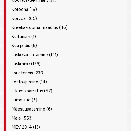
Koolitus/Seminar
(137)
Koroona
(19)
Korvpall
(65)
Kreeka-rooma maadlus
(46)
Kulturism
(1)
Kuu pildis
(5)
Laskesuusatamine
(121)
Laskmine
(126)
Lauatennis
(230)
Lestaujumine
(14)
Liikumisharratus
(57)
Lumelaud
(3)
Mäesuusatamine
(6)
Male
(553)
MEV 2014
(13)