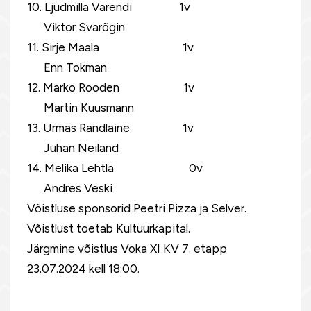
10. Ljudmilla Varendi 1v
Viktor Svarõgin
11. Sirje Maala 1v
Enn Tokman
12. Marko Rooden 1v
Martin Kuusmann
13. Urmas Randlaine 1v
Juhan Neiland
14. Melika Lehtla 0v
Andres Veski
Võistluse sponsorid Peetri Pizza ja Selver.
Võistlust toetab Kultuurkapital.
Järgmine võistlus Voka XI KV 7. etapp
23.07.2024 kell 18:00.