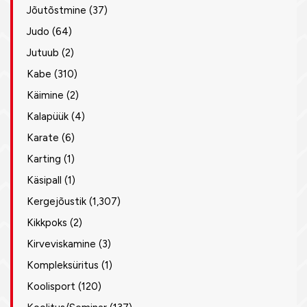
Jõutõstmine
(37)
Judo
(64)
Jutuub
(2)
Kabe
(310)
Käimine
(2)
Kalapüük
(4)
Karate
(6)
Karting
(1)
Käsipall
(1)
Kergejõustik
(1,307)
Kikkpoks
(2)
Kirveviskamine
(3)
Kompleksüritus
(1)
Koolisport
(120)