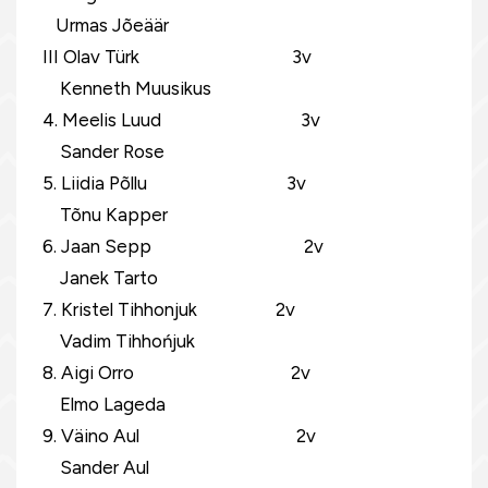
Urmas Jõeäär
III Olav Türk 3v
Kenneth Muusikus
4. Meelis Luud 3v
Sander Rose
5. Liidia Põllu 3v
Tõnu Kapper
6. Jaan Sepp 2v
Janek Tarto
7. Kristel Tihhonjuk 2v
Vadim Tihhońjuk
8. Aigi Orro 2v
Elmo Lageda
9. Väino Aul 2v
Sander Aul