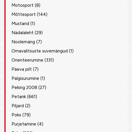
Motosport
(8)
Mõttesport
(144)
Mustand
(1)
Nädalaleht
(29)
Noolemäng
(7)
Omavalitsuste suvemängud
(1)
Orienteerumine
(331)
Päeva pilt
(7)
Palgisurumine
(1)
Peking 2008
(27)
Petank
(661)
Piljard
(2)
Poks
(79)
Purjetamine
(4)