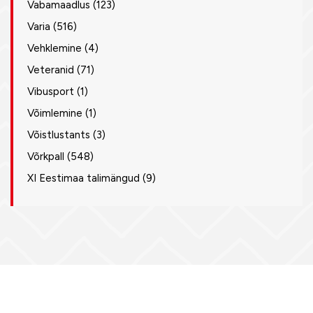
Vabamaadlus
(123)
Varia
(516)
Vehklemine
(4)
Veteranid
(71)
Vibusport
(1)
Võimlemine
(1)
Võistlustants
(3)
Võrkpall
(548)
XI Eestimaa talimängud
(9)