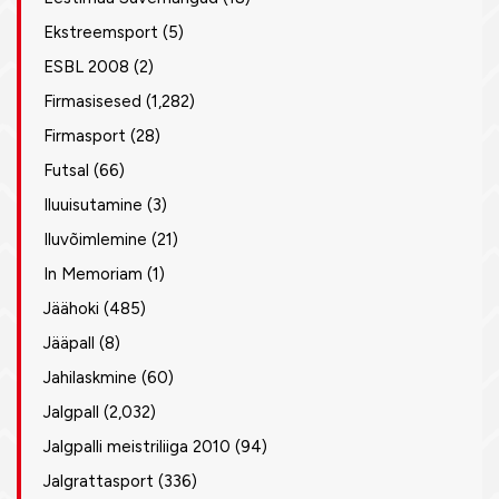
Ekstreemsport
(5)
ESBL 2008
(2)
Firmasisesed
(1,282)
Firmasport
(28)
Futsal
(66)
Iluuisutamine
(3)
Iluvõimlemine
(21)
In Memoriam
(1)
Jäähoki
(485)
Jääpall
(8)
Jahilaskmine
(60)
Jalgpall
(2,032)
Jalgpalli meistriliiga 2010
(94)
Jalgrattasport
(336)