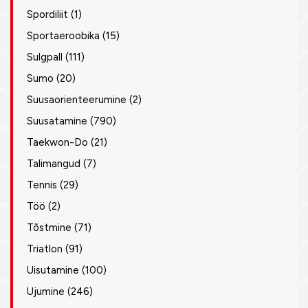
Spordiliit
(1)
Sportaeroobika
(15)
Sulgpall
(111)
Sumo
(20)
Suusaorienteerumine
(2)
Suusatamine
(790)
Taekwon-Do
(21)
Talimangud
(7)
Tennis
(29)
Töö
(2)
Tõstmine
(71)
Triatlon
(91)
Uisutamine
(100)
Ujumine
(246)