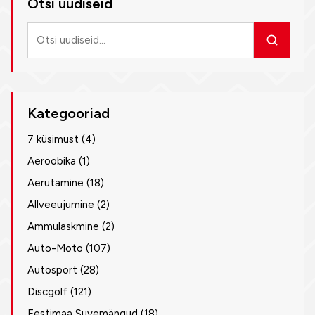
Otsi uudiseid
Otsi
uudiseid
Kategooriad
7 küsimust
(4)
Aeroobika
(1)
Aerutamine
(18)
Allveeujumine
(2)
Ammulaskmine
(2)
Auto-Moto
(107)
Autosport
(28)
Discgolf
(121)
Eestimaa Suvemängud
(18)