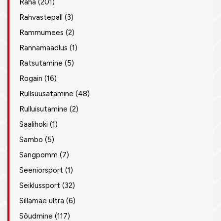
Raha
(201)
Rahvastepall
(3)
Rammumees
(2)
Rannamaadlus
(1)
Ratsutamine
(5)
Rogain
(16)
Rullsuusatamine
(48)
Rulluisutamine
(2)
Saalihoki
(1)
Sambo
(5)
Sangpomm
(7)
Seeniorsport
(1)
Seiklussport
(32)
Sillamäe ultra
(6)
Sõudmine
(117)