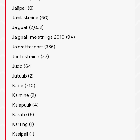
Jääpall
(8)
Jahilaskmine
(60)
Jalgpall
(2,032)
Jalgpalli meistriliiga 2010
(94)
Jalgrattasport
(336)
Jõutõstmine
(37)
Judo
(64)
Jutuub
(2)
Kabe
(310)
Käimine
(2)
Kalapüük
(4)
Karate
(6)
Karting
(1)
Käsipall
(1)