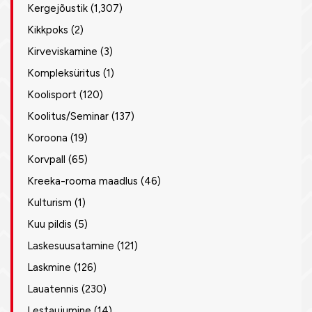
Kergejõustik
(1,307)
Kikkpoks
(2)
Kirveviskamine
(3)
Kompleksüritus
(1)
Koolisport
(120)
Koolitus/Seminar
(137)
Koroona
(19)
Korvpall
(65)
Kreeka-rooma maadlus
(46)
Kulturism
(1)
Kuu pildis
(5)
Laskesuusatamine
(121)
Laskmine
(126)
Lauatennis
(230)
Lestaujumine
(14)