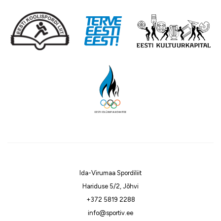
Ida-Virumaa Spordiliit
Hariduse 5/2, Jõhvi
+372 5819 2288
info@sportiv.ee