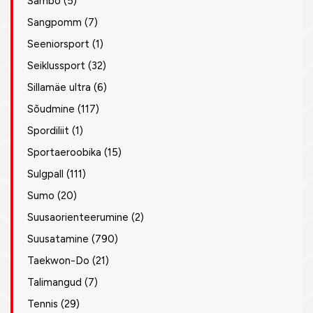
Sambo
(5)
Sangpomm
(7)
Seeniorsport
(1)
Seiklussport
(32)
Sillamäe ultra
(6)
Sõudmine
(117)
Spordiliit
(1)
Sportaeroobika
(15)
Sulgpall
(111)
Sumo
(20)
Suusaorienteerumine
(2)
Suusatamine
(790)
Taekwon-Do
(21)
Talimangud
(7)
Tennis
(29)