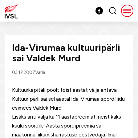
Ida-Virumaa kultuuripärli
sai Valdek Murd
03.12.2007
Varia
Kultuurkapitali poolt teist aastat välja antava
Kultuuripärli sai sel aastal Ida-Virumaa spordiliidu
esimees Valdek Murd.
Lisaks anti välja ka 11 aastapreemiat, neist kaks
kuulu spordile. Aasta spordipreemia sai
maakonna liikumisharrastuse eestvedaja Ilmar