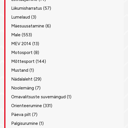
Liikumisharratus
(57)
Lumelaud
(3)
Mäesuusatamine
(6)
Male
(553)
MEV 2014
(13)
Motosport
(8)
Mõttesport
(144)
Mustand
(1)
Nädalaleht
(29)
Noolemäng
(7)
Omavalitsuste suvemängud
(1)
Orienteerumine
(331)
Päeva pilt
(7)
Palgisurumine
(1)