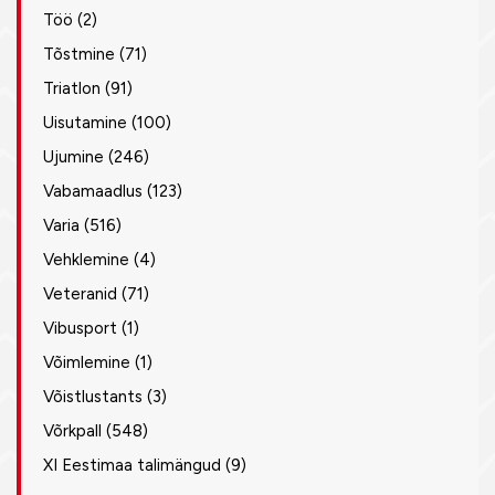
Töö
(2)
Tõstmine
(71)
Triatlon
(91)
Uisutamine
(100)
Ujumine
(246)
Vabamaadlus
(123)
Varia
(516)
Vehklemine
(4)
Veteranid
(71)
Vibusport
(1)
Võimlemine
(1)
Võistlustants
(3)
Võrkpall
(548)
XI Eestimaa talimängud
(9)