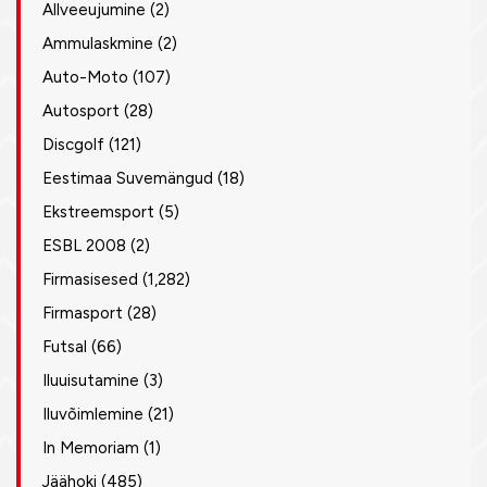
Allveeujumine
(2)
Ammulaskmine
(2)
Auto-Moto
(107)
Autosport
(28)
Discgolf
(121)
Eestimaa Suvemängud
(18)
Ekstreemsport
(5)
ESBL 2008
(2)
Firmasisesed
(1,282)
Firmasport
(28)
Futsal
(66)
Iluuisutamine
(3)
Iluvõimlemine
(21)
In Memoriam
(1)
Jäähoki
(485)