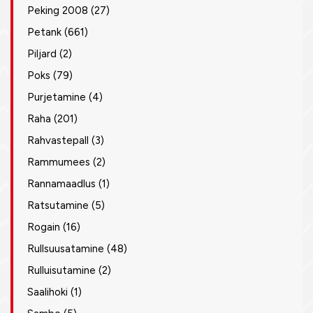
Peking 2008
(27)
Petank
(661)
Piljard
(2)
Poks
(79)
Purjetamine
(4)
Raha
(201)
Rahvastepall
(3)
Rammumees
(2)
Rannamaadlus
(1)
Ratsutamine
(5)
Rogain
(16)
Rullsuusatamine
(48)
Rulluisutamine
(2)
Saalihoki
(1)