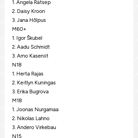
1. Angela Rätsep
2. Daisy Kroon
3. Jana Hõlpus
M60+
1. Igor Škubel
2. Aadu Schmidt
3. Arno Kaseniit
N18
1. Herta Rajas
2. Keitlyn Kuningas
3. Erika Bugrova
M18
1. Joonas Nurgamaa
2. Nikolas Lahno
3. Andero Virkebau
N15