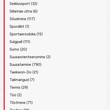
Seiklussport
(32)
Sillamäe ultra
(6)
Sõudmine
(117)
Spordiliit
(1)
Sportaeroobika
(15)
Sulgpall
(111)
Sumo
(20)
Suusaorienteerumine
(2)
Suusatamine
(790)
Taekwon-Do
(21)
Talimangud
(7)
Tennis
(29)
Töö
(2)
Tõstmine
(71)