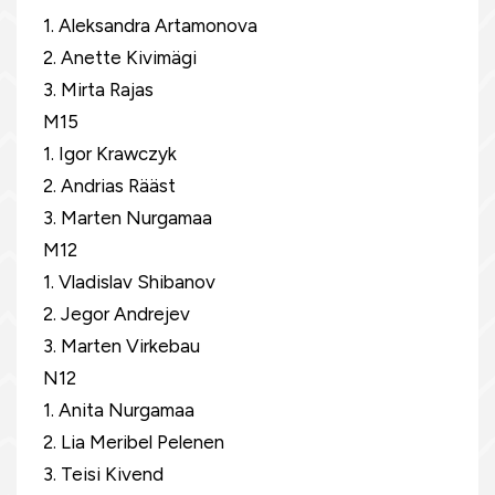
1. Aleksandra Artamonova
2. Anette Kivimägi
3. Mirta Rajas
M15
1. Igor Krawczyk
2. Andrias Rääst
3. Marten Nurgamaa
M12
1. Vladislav Shibanov
2. Jegor Andrejev
3. Marten Virkebau
N12
1. Anita Nurgamaa
2. Lia Meribel Pelenen
3. Teisi Kivend