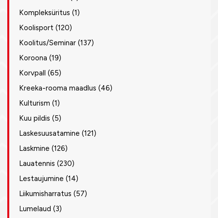
Kompleksüritus
(1)
Koolisport
(120)
Koolitus/Seminar
(137)
Koroona
(19)
Korvpall
(65)
Kreeka-rooma maadlus
(46)
Kulturism
(1)
Kuu pildis
(5)
Laskesuusatamine
(121)
Laskmine
(126)
Lauatennis
(230)
Lestaujumine
(14)
Liikumisharratus
(57)
Lumelaud
(3)