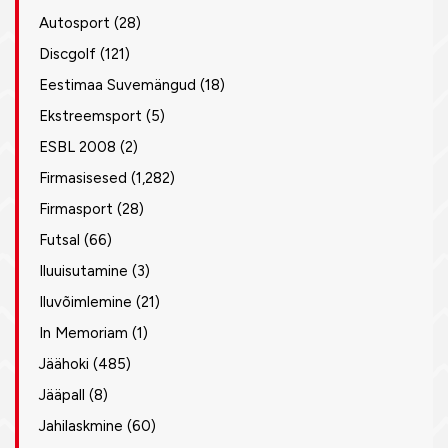
Autosport
(28)
Discgolf
(121)
Eestimaa Suvemängud
(18)
Ekstreemsport
(5)
ESBL 2008
(2)
Firmasisesed
(1,282)
Firmasport
(28)
Futsal
(66)
Iluuisutamine
(3)
Iluvõimlemine
(21)
In Memoriam
(1)
Jäähoki
(485)
Jääpall
(8)
Jahilaskmine
(60)