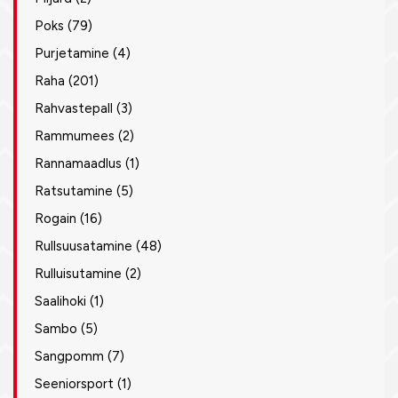
Poks
(79)
Purjetamine
(4)
Raha
(201)
Rahvastepall
(3)
Rammumees
(2)
Rannamaadlus
(1)
Ratsutamine
(5)
Rogain
(16)
Rullsuusatamine
(48)
Rulluisutamine
(2)
Saalihoki
(1)
Sambo
(5)
Sangpomm
(7)
Seeniorsport
(1)