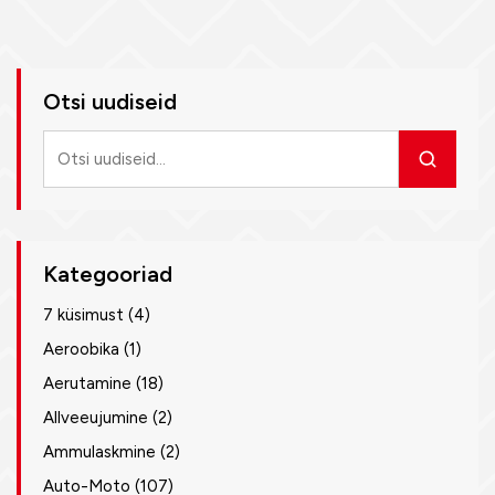
Otsi uudiseid
Otsi
uudiseid
Kategooriad
7 küsimust
(4)
Aeroobika
(1)
Aerutamine
(18)
Allveeujumine
(2)
Ammulaskmine
(2)
Auto-Moto
(107)