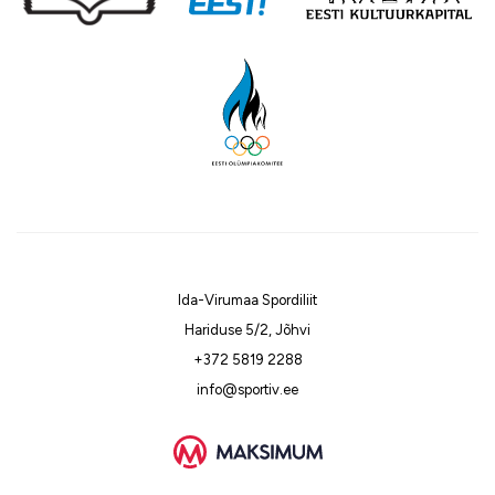
Ida-Virumaa Spordiliit
Hariduse 5/2, Jõhvi
+372 5819 2288
info@sportiv.ee