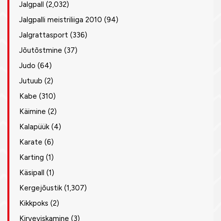
Jalgpall
(2,032)
Jalgpalli meistriliiga 2010
(94)
Jalgrattasport
(336)
Jõutõstmine
(37)
Judo
(64)
Jutuub
(2)
Kabe
(310)
Käimine
(2)
Kalapüük
(4)
Karate
(6)
Karting
(1)
Käsipall
(1)
Kergejõustik
(1,307)
Kikkpoks
(2)
Kirveviskamine
(3)