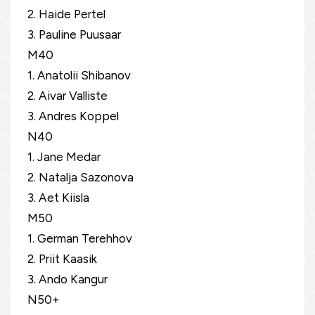
2. Haide Pertel
3. Pauline Puusaar
M40
1. Anatolii Shibanov
2. Aivar Valliste
3. Andres Koppel
N40
1. Jane Medar
2. Natalja Sazonova
3. Aet Kiisla
M50
1. German Terehhov
2. Priit Kaasik
3. Ando Kangur
N50+