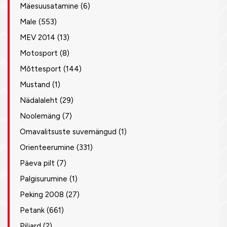
Mäesuusatamine
(6)
Male
(553)
MEV 2014
(13)
Motosport
(8)
Mõttesport
(144)
Mustand
(1)
Nädalaleht
(29)
Noolemäng
(7)
Omavalitsuste suvemängud
(1)
Orienteerumine
(331)
Päeva pilt
(7)
Palgisurumine
(1)
Peking 2008
(27)
Petank
(661)
Piljard
(2)