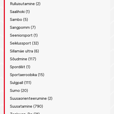
Rulluisutamine
(2)
Saalihoki
(1)
Sambo
(5)
Sangpomm
(7)
Seeniorsport
(1)
Seiklussport
(32)
Sillamäe ultra
(6)
Sõudmine
(117)
Spordiliit
(1)
Sportaeroobika
(15)
Sulgpall
(111)
Sumo
(20)
Suusaorienteerumine
(2)
Suusatamine
(790)