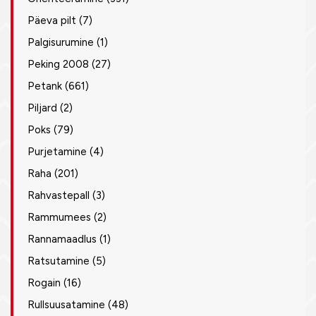
Päeva pilt
(7)
Palgisurumine
(1)
Peking 2008
(27)
Petank
(661)
Piljard
(2)
Poks
(79)
Purjetamine
(4)
Raha
(201)
Rahvastepall
(3)
Rammumees
(2)
Rannamaadlus
(1)
Ratsutamine
(5)
Rogain
(16)
Rullsuusatamine
(48)