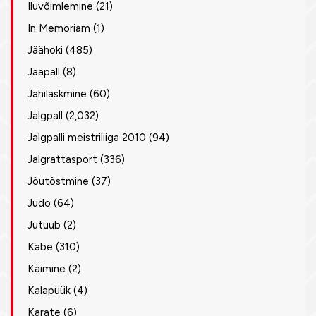
Iluvõimlemine
(21)
In Memoriam
(1)
Jäähoki
(485)
Jääpall
(8)
Jahilaskmine
(60)
Jalgpall
(2,032)
Jalgpalli meistriliiga 2010
(94)
Jalgrattasport
(336)
Jõutõstmine
(37)
Judo
(64)
Jutuub
(2)
Kabe
(310)
Käimine
(2)
Kalapüük
(4)
Karate
(6)