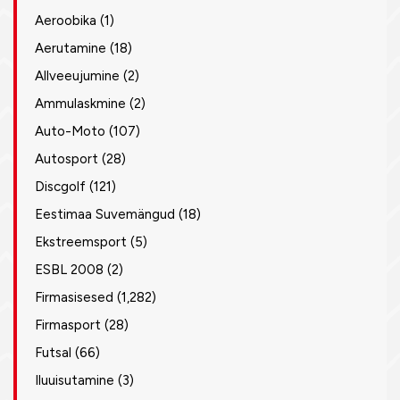
Aeroobika
(1)
Aerutamine
(18)
Allveeujumine
(2)
Ammulaskmine
(2)
Auto-Moto
(107)
Autosport
(28)
Discgolf
(121)
Eestimaa Suvemängud
(18)
Ekstreemsport
(5)
ESBL 2008
(2)
Firmasisesed
(1,282)
Firmasport
(28)
Futsal
(66)
Iluuisutamine
(3)