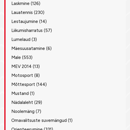
Laskmine
(126)
Lauatennis
(230)
Lestaujumine
(14)
Liikumisharratus
(57)
Lumelaud
(3)
Mäesuusatamine
(6)
Male
(553)
MEV 2014
(13)
Motosport
(8)
Mõttesport
(144)
Mustand
(1)
Nädalaleht
(29)
Noolemäng
(7)
Omavalitsuste suvemängud
(1)
Orienteerumine
(331)