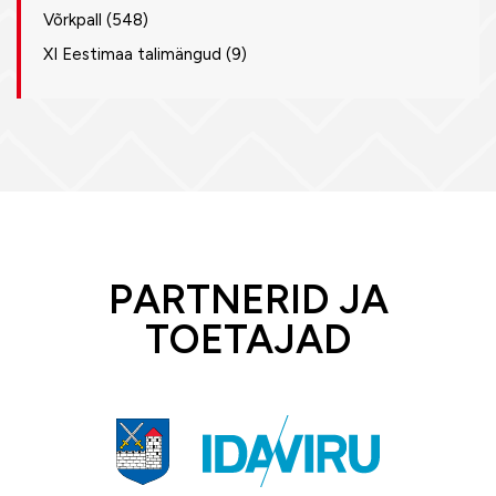
Võrkpall
(548)
XI Eestimaa talimängud
(9)
PARTNERID JA
TOETAJAD