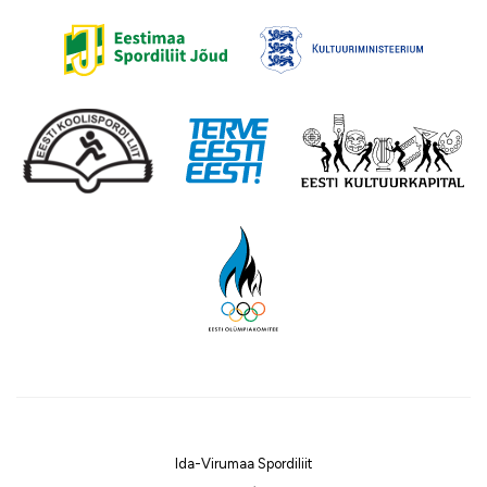
Ida-Virumaa Spordiliit