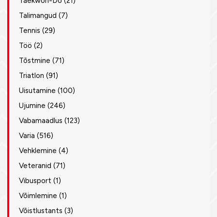
Taekwon-Do
(21)
Talimangud
(7)
Tennis
(29)
Töö
(2)
Tõstmine
(71)
Triatlon
(91)
Uisutamine
(100)
Ujumine
(246)
Vabamaadlus
(123)
Varia
(516)
Vehklemine
(4)
Veteranid
(71)
Vibusport
(1)
Võimlemine
(1)
Võistlustants
(3)