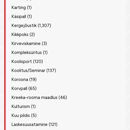
Karting
(1)
Käsipall
(1)
Kergejõustik
(1,307)
Kikkpoks
(2)
Kirveviskamine
(3)
Kompleksüritus
(1)
Koolisport
(120)
Koolitus/Seminar
(137)
Koroona
(19)
Korvpall
(65)
Kreeka-rooma maadlus
(46)
Kulturism
(1)
Kuu pildis
(5)
Laskesuusatamine
(121)