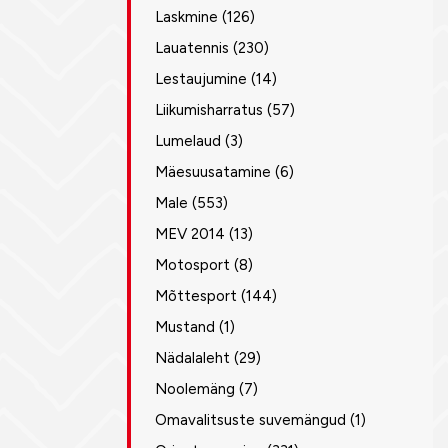
Laskmine
(126)
Lauatennis
(230)
Lestaujumine
(14)
Liikumisharratus
(57)
Lumelaud
(3)
Mäesuusatamine
(6)
Male
(553)
MEV 2014
(13)
Motosport
(8)
Mõttesport
(144)
Mustand
(1)
Nädalaleht
(29)
Noolemäng
(7)
Omavalitsuste suvemängud
(1)