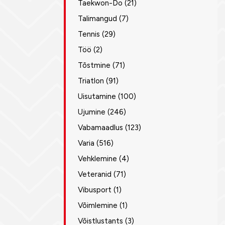
Taekwon-Do
(21)
Talimangud
(7)
Tennis
(29)
Töö
(2)
Tõstmine
(71)
Triatlon
(91)
Uisutamine
(100)
Ujumine
(246)
Vabamaadlus
(123)
Varia
(516)
Vehklemine
(4)
Veteranid
(71)
Vibusport
(1)
Võimlemine
(1)
Võistlustants
(3)