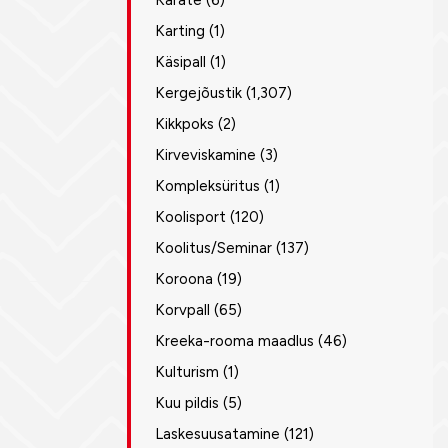
Karate
(6)
Karting
(1)
Käsipall
(1)
Kergejõustik
(1,307)
Kikkpoks
(2)
Kirveviskamine
(3)
Kompleksüritus
(1)
Koolisport
(120)
Koolitus/Seminar
(137)
Koroona
(19)
Korvpall
(65)
Kreeka-rooma maadlus
(46)
Kulturism
(1)
Kuu pildis
(5)
Laskesuusatamine
(121)