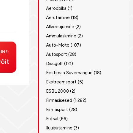
Aeroobika
(1)
Aerutamine
(18)
Allveeujumine
(2)
Ammulaskmine
(2)
Auto-Moto
(107)
INE:
Autosport
(28)
võit
Discgolf
(121)
Eestimaa Suvemängud
(18)
Ekstreemsport
(5)
ESBL 2008
(2)
Firmasisesed
(1,282)
Firmasport
(28)
Futsal
(66)
Iluuisutamine
(3)