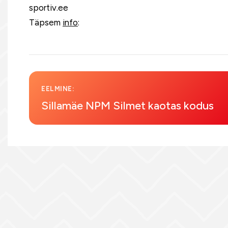
sportiv.ee
Täpsem
info
:
EELMINE:
Sillamäe NPM Silmet kaotas kodus