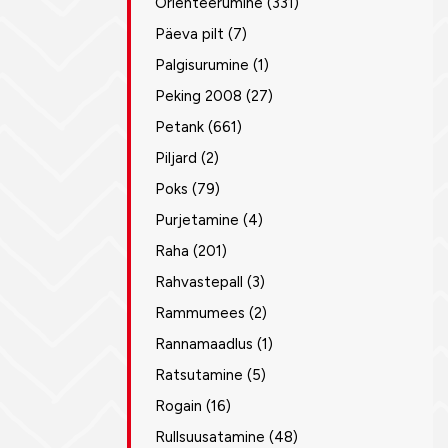
Orienteerumine
(331)
Päeva pilt
(7)
Palgisurumine
(1)
Peking 2008
(27)
Petank
(661)
Piljard
(2)
Poks
(79)
Purjetamine
(4)
Raha
(201)
Rahvastepall
(3)
Rammumees
(2)
Rannamaadlus
(1)
Ratsutamine
(5)
Rogain
(16)
Rullsuusatamine
(48)