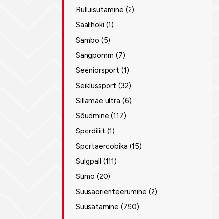
Rulluisutamine
(2)
Saalihoki
(1)
Sambo
(5)
Sangpomm
(7)
Seeniorsport
(1)
Seiklussport
(32)
Sillamäe ultra
(6)
Sõudmine
(117)
Spordiliit
(1)
Sportaeroobika
(15)
Sulgpall
(111)
Sumo
(20)
Suusaorienteerumine
(2)
Suusatamine
(790)