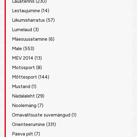
Lauatennis
(230)
Lestaujumine
(14)
Liikumisharratus
(57)
Lumelaud
(3)
Mäesuusatamine
(6)
Male
(553)
MEV 2014
(13)
Motosport
(8)
Mõttesport
(144)
Mustand
(1)
Nädalaleht
(29)
Noolemäng
(7)
Omavalitsuste suvemängud
(1)
Orienteerumine
(331)
Päeva pilt
(7)