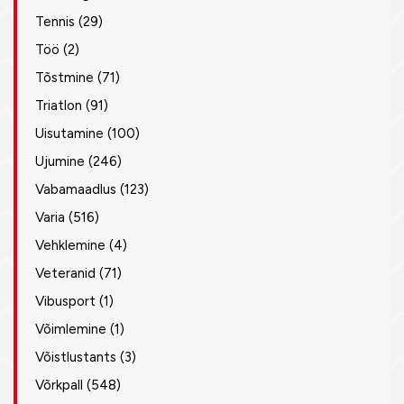
Tennis
(29)
Töö
(2)
Tõstmine
(71)
Triatlon
(91)
Uisutamine
(100)
Ujumine
(246)
Vabamaadlus
(123)
Varia
(516)
Vehklemine
(4)
Veteranid
(71)
Vibusport
(1)
Võimlemine
(1)
Võistlustants
(3)
Võrkpall
(548)