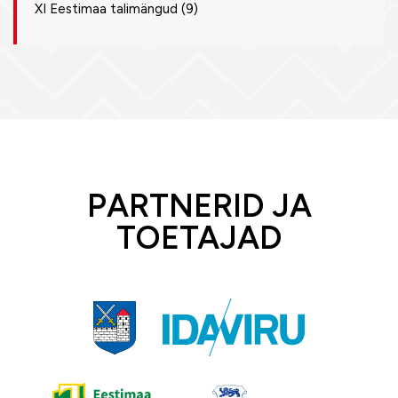
XI Eestimaa talimängud
(9)
PARTNERID JA
TOETAJAD