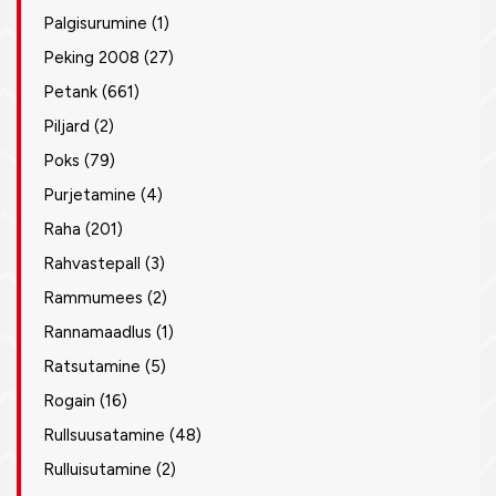
Palgisurumine
(1)
Peking 2008
(27)
Petank
(661)
Piljard
(2)
Poks
(79)
Purjetamine
(4)
Raha
(201)
Rahvastepall
(3)
Rammumees
(2)
Rannamaadlus
(1)
Ratsutamine
(5)
Rogain
(16)
Rullsuusatamine
(48)
Rulluisutamine
(2)