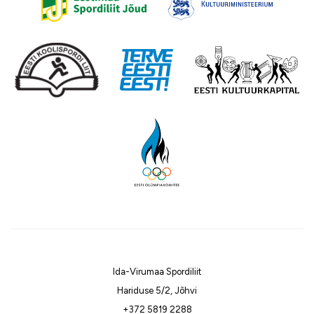
Ida-Virumaa Spordiliit
Hariduse 5/2, Jõhvi
+372 5819 2288