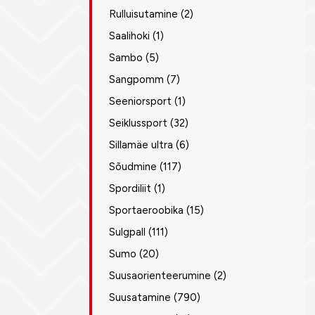
Rulluisutamine
(2)
Saalihoki
(1)
Sambo
(5)
Sangpomm
(7)
Seeniorsport
(1)
Seiklussport
(32)
Sillamäe ultra
(6)
Sõudmine
(117)
Spordiliit
(1)
Sportaeroobika
(15)
Sulgpall
(111)
Sumo
(20)
Suusaorienteerumine
(2)
Suusatamine
(790)