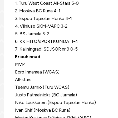
1. Turu West Coast All-Stars 5-0
2. Moskva BC Runa 4-1
3. Espoo Tapiolan Honka 4-1
4. Vilniuse SKM-VAPC 3-2
5. BS Jurmala 3-2
6. KK HITO/sPORTKUNDA 1-4
7. Kaliningradi SDJSOR nr 9 0-5
Eriauhinnad
MVP
Eero Innamaa (WCAS)
All-stars
Teemu Jarhio (Turu WCAS)
Justs Patmalnieks (BC Jurmala)
Niko Laukkanen (Espoo Tapiolan Honka)
Ivan Shif (Moskva BC Runa)
Marius Krisiunas (Vilniuse SKM-VAPC)