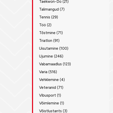
Taekwon-Do
(21)
Talimangud
(7)
Tennis
(29)
Töö
(2)
Tõstmine
(71)
Triatlon
(91)
Uisutamine
(100)
Ujumine
(246)
Vabamaadlus
(123)
Varia
(516)
Vehklemine
(4)
Veteranid
(71)
Vibusport
(1)
Võimlemine
(1)
Võistlustants
(3)