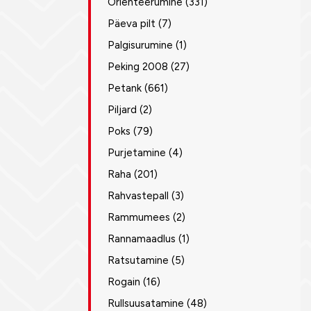
Orienteerumine
(331)
Päeva pilt
(7)
Palgisurumine
(1)
Peking 2008
(27)
Petank
(661)
Piljard
(2)
Poks
(79)
Purjetamine
(4)
Raha
(201)
Rahvastepall
(3)
Rammumees
(2)
Rannamaadlus
(1)
Ratsutamine
(5)
Rogain
(16)
Rullsuusatamine
(48)