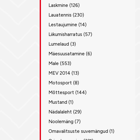
Laskmine
(126)
Lauatennis
(230)
Lestaujumine
(14)
Liikumisharratus
(57)
Lumelaud
(3)
Mäesuusatamine
(6)
Male
(553)
MEV 2014
(13)
Motosport
(8)
Mõttesport
(144)
Mustand
(1)
Nädalaleht
(29)
Noolemäng
(7)
Omavalitsuste suvemängud
(1)