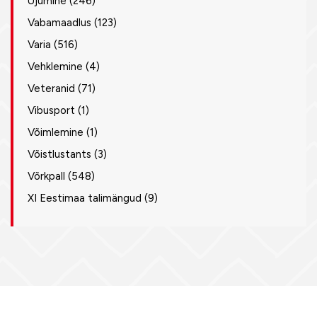
Ujumine
(246)
Vabamaadlus
(123)
Varia
(516)
Vehklemine
(4)
Veteranid
(71)
Vibusport
(1)
Võimlemine
(1)
Võistlustants
(3)
Võrkpall
(548)
XI Eestimaa talimängud
(9)