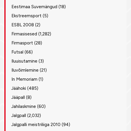
Eestimaa Suvemängud
(18)
Ekstreemsport
(5)
ESBL 2008
(2)
Firmasisesed
(1,282)
Firmasport
(28)
Futsal
(66)
Iluuisutamine
(3)
Iluvõimlemine
(21)
In Memoriam
(1)
Jäähoki
(485)
Jääpall
(8)
Jahilaskmine
(60)
Jalgpall
(2,032)
Jalgpalli meistriliiga 2010
(94)