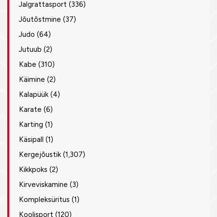
Jalgrattasport
(336)
Jõutõstmine
(37)
Judo
(64)
Jutuub
(2)
Kabe
(310)
Käimine
(2)
Kalapüük
(4)
Karate
(6)
Karting
(1)
Käsipall
(1)
Kergejõustik
(1,307)
Kikkpoks
(2)
Kirveviskamine
(3)
Kompleksüritus
(1)
Koolisport
(120)