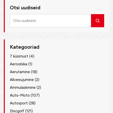
Otsi uudiseid
Otsi
uudiseid
Kategooriad
7 küsimust
(4)
Aeroobika
(1)
Aerutamine
(18)
Allveeujumine
(2)
Ammulaskmine
(2)
Auto-Moto
(107)
Autosport
(28)
Discgolf
(121)