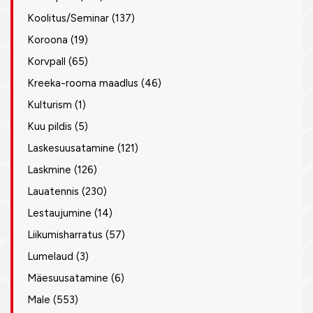
Koolitus/Seminar
(137)
Koroona
(19)
Korvpall
(65)
Kreeka-rooma maadlus
(46)
Kulturism
(1)
Kuu pildis
(5)
Laskesuusatamine
(121)
Laskmine
(126)
Lauatennis
(230)
Lestaujumine
(14)
Liikumisharratus
(57)
Lumelaud
(3)
Mäesuusatamine
(6)
Male
(553)