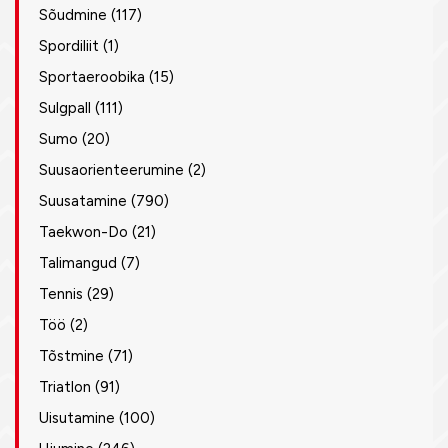
Sõudmine
(117)
Spordiliit
(1)
Sportaeroobika
(15)
Sulgpall
(111)
Sumo
(20)
Suusaorienteerumine
(2)
Suusatamine
(790)
Taekwon-Do
(21)
Talimangud
(7)
Tennis
(29)
Töö
(2)
Tõstmine
(71)
Triatlon
(91)
Uisutamine
(100)