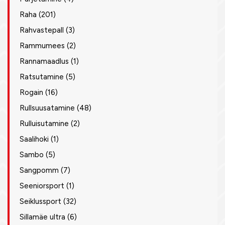
Raha
(201)
Rahvastepall
(3)
Rammumees
(2)
Rannamaadlus
(1)
Ratsutamine
(5)
Rogain
(16)
Rullsuusatamine
(48)
Rulluisutamine
(2)
Saalihoki
(1)
Sambo
(5)
Sangpomm
(7)
Seeniorsport
(1)
Seiklussport
(32)
Sillamäe ultra
(6)