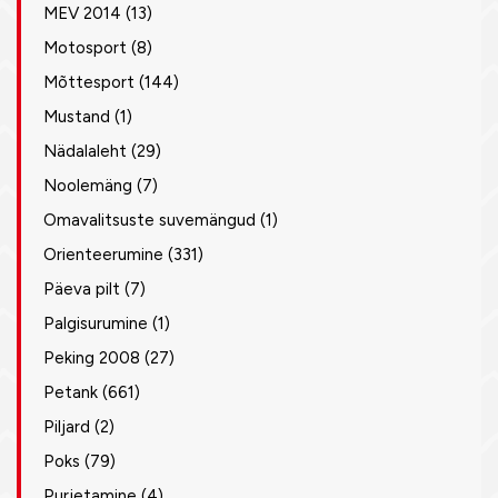
MEV 2014
(13)
Motosport
(8)
Mõttesport
(144)
Mustand
(1)
Nädalaleht
(29)
Noolemäng
(7)
Omavalitsuste suvemängud
(1)
Orienteerumine
(331)
Päeva pilt
(7)
Palgisurumine
(1)
Peking 2008
(27)
Petank
(661)
Piljard
(2)
Poks
(79)
Purjetamine
(4)