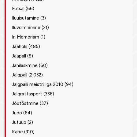
Futsal
(66)
Iluuisutamine
(3)
Iluvõimlemine
(21)
In Memoriam
(1)
Jäähoki
(485)
Jääpall
(8)
Jahilaskmine
(60)
Jalgpall
(2,032)
Jalgpalli meistriliiga 2010
(94)
Jalgrattasport
(336)
Jõutõstmine
(37)
Judo
(64)
Jutuub
(2)
Kabe
(310)