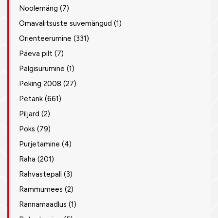
Noolemäng
(7)
Omavalitsuste suvemängud
(1)
Orienteerumine
(331)
Päeva pilt
(7)
Palgisurumine
(1)
Peking 2008
(27)
Petank
(661)
Piljard
(2)
Poks
(79)
Purjetamine
(4)
Raha
(201)
Rahvastepall
(3)
Rammumees
(2)
Rannamaadlus
(1)