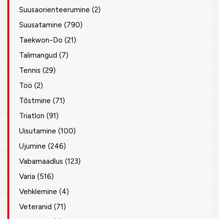
Suusaorienteerumine
(2)
Suusatamine
(790)
Taekwon-Do
(21)
Talimangud
(7)
Tennis
(29)
Töö
(2)
Tõstmine
(71)
Triatlon
(91)
Uisutamine
(100)
Ujumine
(246)
Vabamaadlus
(123)
Varia
(516)
Vehklemine
(4)
Veteranid
(71)