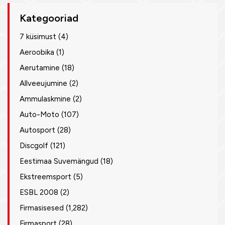
Kategooriad
7 küsimust
(4)
Aeroobika
(1)
Aerutamine
(18)
Allveeujumine
(2)
Ammulaskmine
(2)
Auto-Moto
(107)
Autosport
(28)
Discgolf
(121)
Eestimaa Suvemängud
(18)
Ekstreemsport
(5)
ESBL 2008
(2)
Firmasisesed
(1,282)
Firmasport
(28)