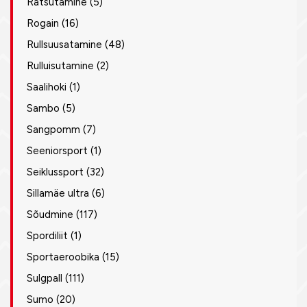
Ratsutamine
(5)
Rogain
(16)
Rullsuusatamine
(48)
Rulluisutamine
(2)
Saalihoki
(1)
Sambo
(5)
Sangpomm
(7)
Seeniorsport
(1)
Seiklussport
(32)
Sillamäe ultra
(6)
Sõudmine
(117)
Spordiliit
(1)
Sportaeroobika
(15)
Sulgpall
(111)
Sumo
(20)