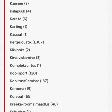
Käimine
(2)
Kalapüük
(4)
Karate
(6)
Karting
(1)
Käsipall
(1)
Kergejõustik
(1,307)
Kikkpoks
(2)
Kirveviskamine
(3)
Kompleksüritus
(1)
Koolisport
(120)
Koolitus/Seminar
(137)
Koroona
(19)
Korvpall
(65)
Kreeka-rooma maadlus
(46)