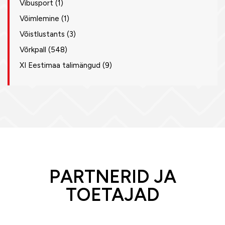
Vibusport
(1)
Võimlemine
(1)
Võistlustants
(3)
Võrkpall
(548)
XI Eestimaa talimängud
(9)
PARTNERID JA
TOETAJAD