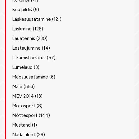
Kulturism
(1)
Kuu pildis
(5)
Laskesuusatamine
(121)
Laskmine
(126)
Lauatennis
(230)
Lestaujumine
(14)
Liikumisharratus
(57)
Lumelaud
(3)
Mäesuusatamine
(6)
Male
(553)
MEV 2014
(13)
Motosport
(8)
Mõttesport
(144)
Mustand
(1)
Nädalaleht
(29)