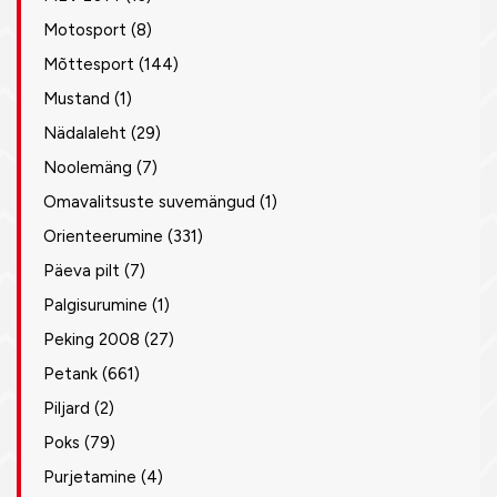
Motosport
(8)
Mõttesport
(144)
Mustand
(1)
Nädalaleht
(29)
Noolemäng
(7)
Omavalitsuste suvemängud
(1)
Orienteerumine
(331)
Päeva pilt
(7)
Palgisurumine
(1)
Peking 2008
(27)
Petank
(661)
Piljard
(2)
Poks
(79)
Purjetamine
(4)