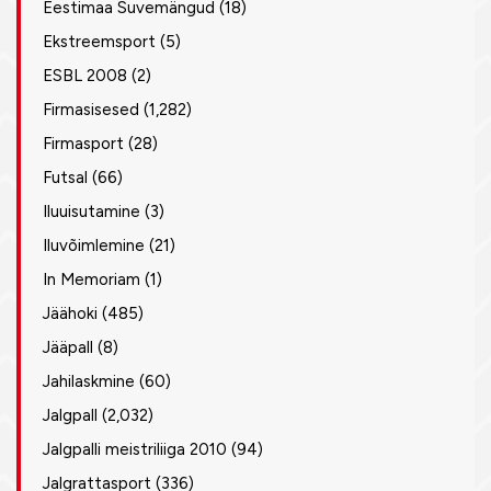
Eestimaa Suvemängud
(18)
Ekstreemsport
(5)
ESBL 2008
(2)
Firmasisesed
(1,282)
Firmasport
(28)
Futsal
(66)
Iluuisutamine
(3)
Iluvõimlemine
(21)
In Memoriam
(1)
Jäähoki
(485)
Jääpall
(8)
Jahilaskmine
(60)
Jalgpall
(2,032)
Jalgpalli meistriliiga 2010
(94)
Jalgrattasport
(336)