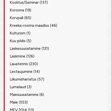
Koolitus/Seminar
(137)
Koroona
(19)
Korvpall
(65)
Kreeka-rooma maadlus
(46)
Kulturism
(1)
Kuu pildis
(5)
Laskesuusatamine
(121)
Laskmine
(126)
Lauatennis
(230)
Lestaujumine
(14)
Liikumisharratus
(57)
Lumelaud
(3)
Mäesuusatamine
(6)
Male
(553)
MEV 2014
(13)