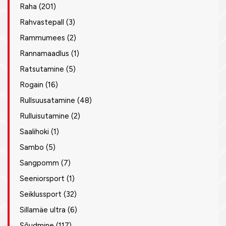
Raha
(201)
Rahvastepall
(3)
Rammumees
(2)
Rannamaadlus
(1)
Ratsutamine
(5)
Rogain
(16)
Rullsuusatamine
(48)
Rulluisutamine
(2)
Saalihoki
(1)
Sambo
(5)
Sangpomm
(7)
Seeniorsport
(1)
Seiklussport
(32)
Sillamäe ultra
(6)
Sõudmine
(117)