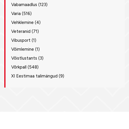
Vabamaadlus
(123)
Varia
(516)
Vehklemine
(4)
Veteranid
(71)
Vibusport
(1)
Võimlemine
(1)
Võistlustants
(3)
Võrkpall
(548)
XI Eestimaa talimängud
(9)