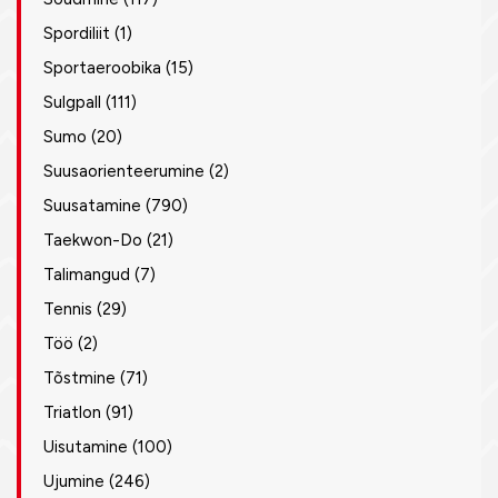
Spordiliit
(1)
Sportaeroobika
(15)
Sulgpall
(111)
Sumo
(20)
Suusaorienteerumine
(2)
Suusatamine
(790)
Taekwon-Do
(21)
Talimangud
(7)
Tennis
(29)
Töö
(2)
Tõstmine
(71)
Triatlon
(91)
Uisutamine
(100)
Ujumine
(246)