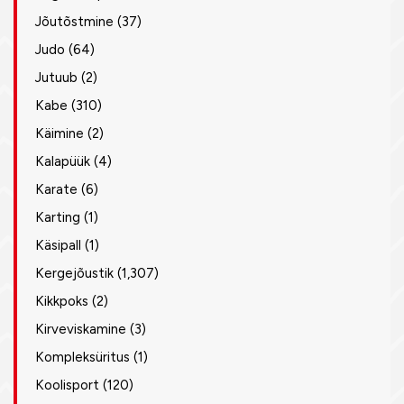
Jõutõstmine
(37)
Judo
(64)
Jutuub
(2)
Kabe
(310)
Käimine
(2)
Kalapüük
(4)
Karate
(6)
Karting
(1)
Käsipall
(1)
Kergejõustik
(1,307)
Kikkpoks
(2)
Kirveviskamine
(3)
Kompleksüritus
(1)
Koolisport
(120)