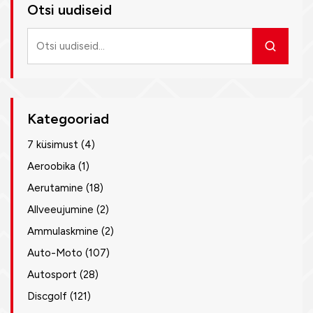
Otsi uudiseid
Otsi
uudiseid
Kategooriad
7 küsimust
(4)
Aeroobika
(1)
Aerutamine
(18)
Allveeujumine
(2)
Ammulaskmine
(2)
Auto-Moto
(107)
Autosport
(28)
Discgolf
(121)