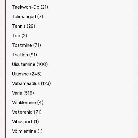
Taekwon-Do
(21)
Talimangud
(7)
Tennis
(29)
Töö
(2)
Tõstmine
(71)
Triatlon
(91)
Uisutamine
(100)
Ujumine
(246)
Vabamaadlus
(123)
Varia
(516)
Vehklemine
(4)
Veteranid
(71)
Vibusport
(1)
Võimlemine
(1)