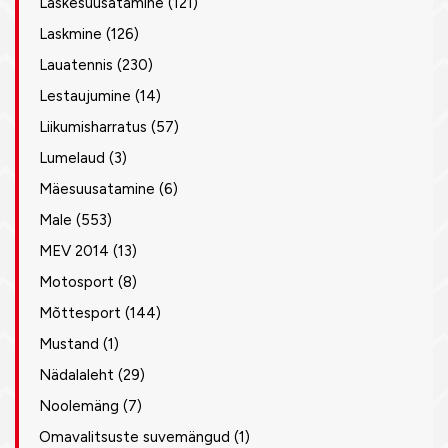
Laskesuusatamine
(121)
Laskmine
(126)
Lauatennis
(230)
Lestaujumine
(14)
Liikumisharratus
(57)
Lumelaud
(3)
Mäesuusatamine
(6)
Male
(553)
MEV 2014
(13)
Motosport
(8)
Mõttesport
(144)
Mustand
(1)
Nädalaleht
(29)
Noolemäng
(7)
Omavalitsuste suvemängud
(1)