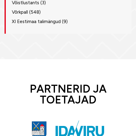
Võistlustants
(3)
Võrkpall
(548)
XI Eestimaa talimängud
(9)
PARTNERID JA
TOETAJAD