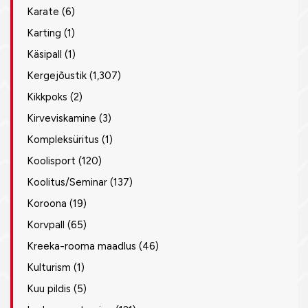
Karate
(6)
Karting
(1)
Käsipall
(1)
Kergejõustik
(1,307)
Kikkpoks
(2)
Kirveviskamine
(3)
Kompleksüritus
(1)
Koolisport
(120)
Koolitus/Seminar
(137)
Koroona
(19)
Korvpall
(65)
Kreeka-rooma maadlus
(46)
Kulturism
(1)
Kuu pildis
(5)