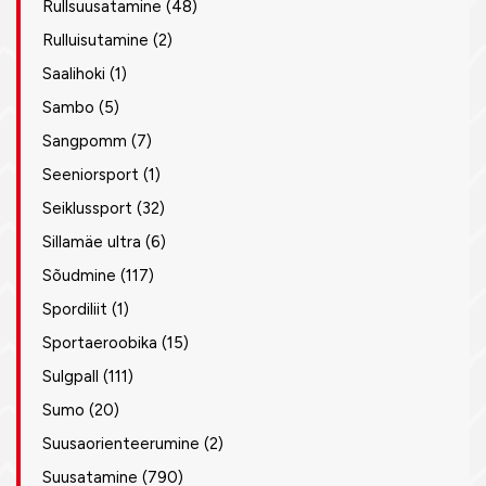
Rullsuusatamine
(48)
Rulluisutamine
(2)
Saalihoki
(1)
Sambo
(5)
Sangpomm
(7)
Seeniorsport
(1)
Seiklussport
(32)
Sillamäe ultra
(6)
Sõudmine
(117)
Spordiliit
(1)
Sportaeroobika
(15)
Sulgpall
(111)
Sumo
(20)
Suusaorienteerumine
(2)
Suusatamine
(790)