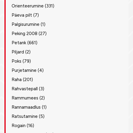
Orienteerumine
(331)
Päeva pilt
(7)
Palgisurumine
(1)
Peking 2008
(27)
Petank
(661)
Piljard
(2)
Poks
(79)
Purjetamine
(4)
Raha
(201)
Rahvastepall
(3)
Rammumees
(2)
Rannamaadlus
(1)
Ratsutamine
(5)
Rogain
(16)