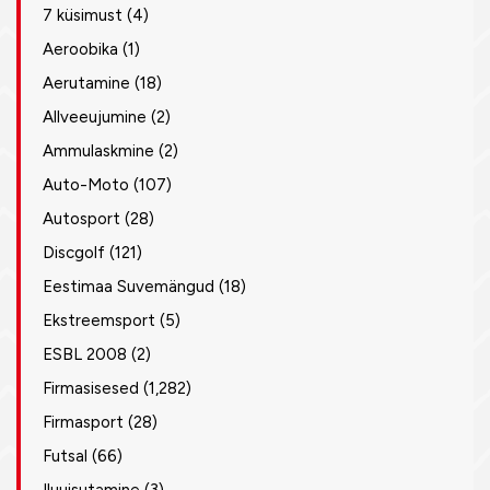
7 küsimust
(4)
Aeroobika
(1)
Aerutamine
(18)
Allveeujumine
(2)
Ammulaskmine
(2)
Auto-Moto
(107)
Autosport
(28)
Discgolf
(121)
Eestimaa Suvemängud
(18)
Ekstreemsport
(5)
ESBL 2008
(2)
Firmasisesed
(1,282)
Firmasport
(28)
Futsal
(66)