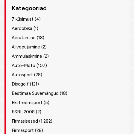
Kategooriad
7 küsimust
(4)
Aeroobika
(1)
Aerutamine
(18)
Allveeujumine
(2)
Ammulaskmine
(2)
Auto-Moto
(107)
Autosport
(28)
Discgolf
(121)
Eestimaa Suvemängud
(18)
Ekstreemsport
(5)
ESBL 2008
(2)
Firmasisesed
(1,282)
Firmasport
(28)