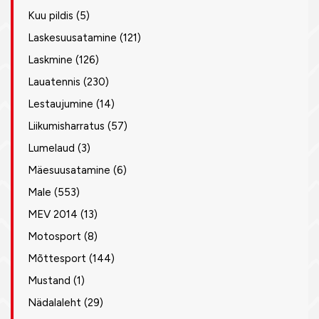
Kuu pildis
(5)
Laskesuusatamine
(121)
Laskmine
(126)
Lauatennis
(230)
Lestaujumine
(14)
Liikumisharratus
(57)
Lumelaud
(3)
Mäesuusatamine
(6)
Male
(553)
MEV 2014
(13)
Motosport
(8)
Mõttesport
(144)
Mustand
(1)
Nädalaleht
(29)