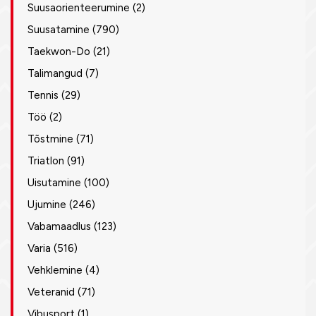
Suusaorienteerumine
(2)
Suusatamine
(790)
Taekwon-Do
(21)
Talimangud
(7)
Tennis
(29)
Töö
(2)
Tõstmine
(71)
Triatlon
(91)
Uisutamine
(100)
Ujumine
(246)
Vabamaadlus
(123)
Varia
(516)
Vehklemine
(4)
Veteranid
(71)
Vibusport
(1)