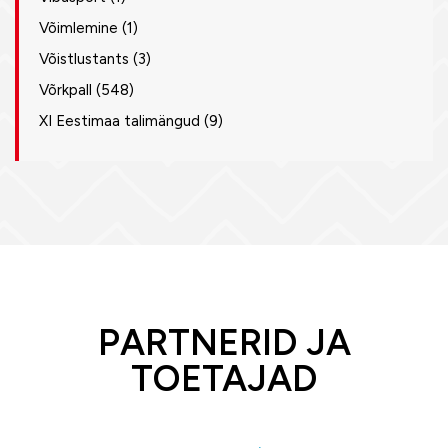
Võimlemine
(1)
Võistlustants
(3)
Võrkpall
(548)
XI Eestimaa talimängud
(9)
PARTNERID JA
TOETAJAD