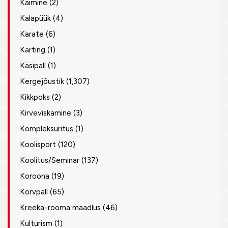
Käimine
(2)
Kalapüük
(4)
Karate
(6)
Karting
(1)
Käsipall
(1)
Kergejõustik
(1,307)
Kikkpoks
(2)
Kirveviskamine
(3)
Kompleksüritus
(1)
Koolisport
(120)
Koolitus/Seminar
(137)
Koroona
(19)
Korvpall
(65)
Kreeka-rooma maadlus
(46)
Kulturism
(1)