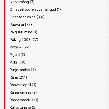
Noolemäng
(7)
Omavalitsuste suvemängud
(1)
Orienteerumine
(331)
Päeva pilt
(7)
Palgisurumine
(1)
Peking 2008
(27)
Petank
(661)
Piljard
(2)
Poks
(79)
Purjetamine
(4)
Raha
(201)
Rahvastepall
(3)
Rammumees
(2)
Rannamaadlus
(1)
Ratsutamine
(5)