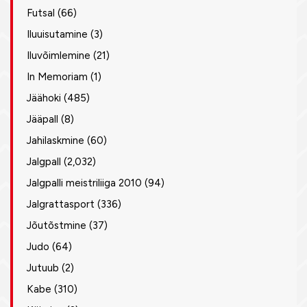
Futsal
(66)
Iluuisutamine
(3)
Iluvõimlemine
(21)
In Memoriam
(1)
Jäähoki
(485)
Jääpall
(8)
Jahilaskmine
(60)
Jalgpall
(2,032)
Jalgpalli meistriliiga 2010
(94)
Jalgrattasport
(336)
Jõutõstmine
(37)
Judo
(64)
Jutuub
(2)
Kabe
(310)