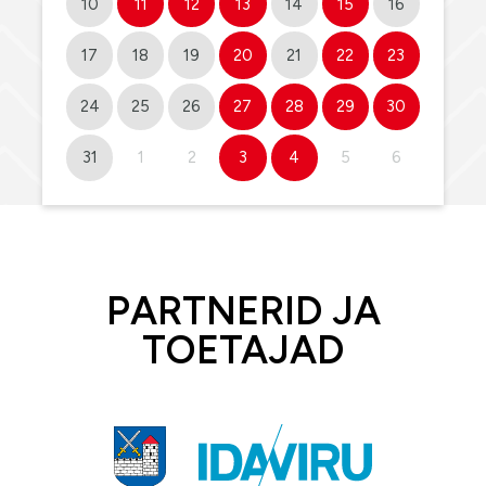
10
11
12
13
14
15
16
17
18
19
20
21
22
23
24
25
26
27
28
29
30
31
1
2
3
4
5
6
PARTNERID JA
TOETAJAD