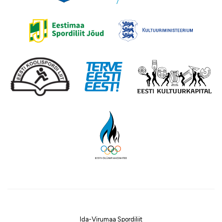
Ida-Virumaa Spordiliit