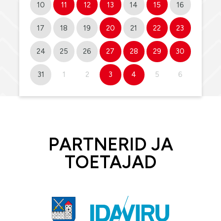
10
11
12
13
14
15
16
17
18
19
20
21
22
23
24
25
26
27
28
29
30
31
1
2
3
4
5
6
PARTNERID JA
TOETAJAD