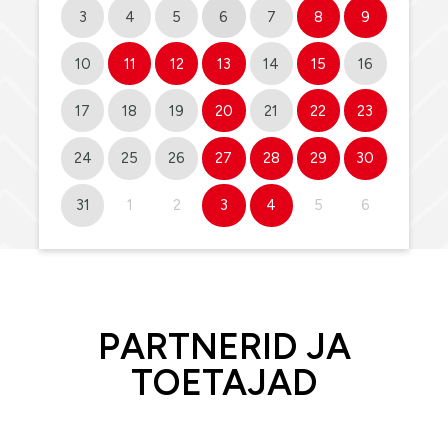
3
4
5
6
7
8
9
10
11
12
13
14
15
16
17
18
19
20
21
22
23
24
25
26
27
28
29
30
31
1
2
3
4
5
6
PARTNERID JA
TOETAJAD