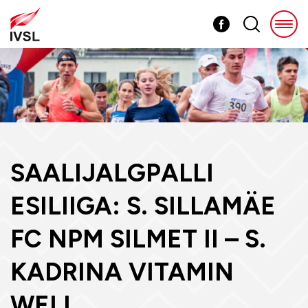
SAALIJALGPALLI
ESILIIGA: S. SILLAMÄE
FC NPM SILMET II – S.
KADRINA VITAMIN
WELL