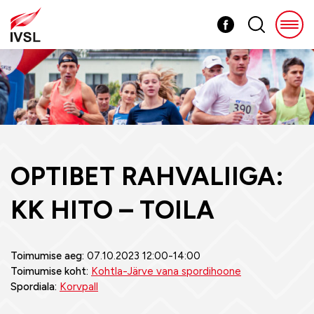
OPTIBET RAHVALIIGA:
KK HITO – TOILA
Toimumise aeg:
07.10.2023 12:00-14:00
Toimumise koht:
Kohtla-Järve vana spordihoone
Spordiala:
Korvpall