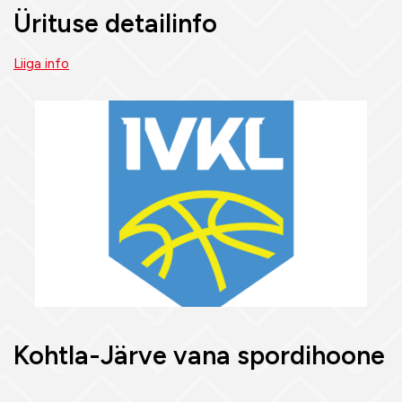
Ürituse detailinfo
Liiga info
Kohtla-Järve vana spordihoone